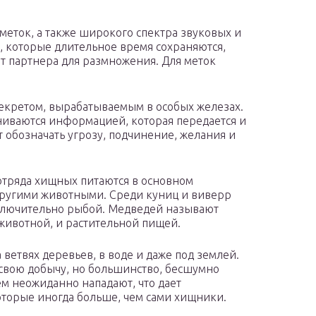
еток, а также широкого спектра звуковых и
, которые длительное время сохраняются,
т партнера для размножения. Для меток
екретом, вырабатываемым в особых железах.
ниваются информацией, которая передается и
т обозначать угрозу, подчинение, желания и
отряда хищных питаются в основном
ругими животными. Среди куниц и виверр
сключительно рыбой. Медведей называют
 животной, и растительной пищей.
ветвях деревьев, в воде и даже под землей.
свою добычу, но большинство, бесшумно
ем неожиданно нападают, что дает
оторые иногда больше, чем сами хищники.