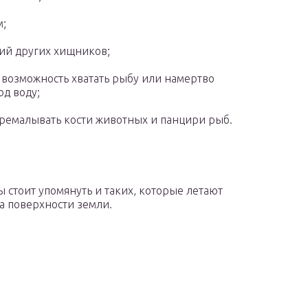
м;
ий других хищников;
 возможность хватать рыбу или намертво
од воду;
ремалывать кости животных и панцири рыб.
стоит упомянуть и таких, которые летают
а поверхности земли.