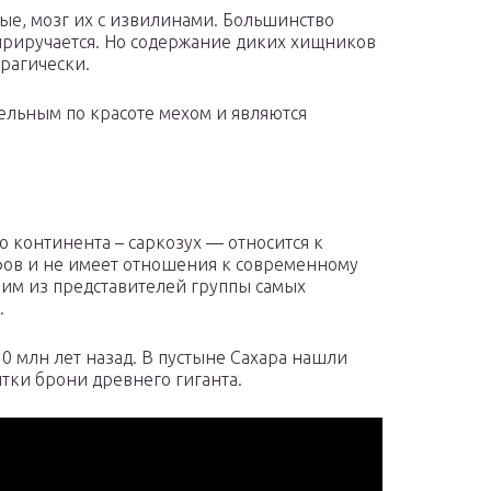
е, мозг их с извилинами. Большинство
приручается. Но содержание диких хищников
трагически.
льным по красоте мехом и являются
континента – саркозух — относится к
ов и не имеет отношения к современному
ним из представителей группы самых
.
0 млн лет назад. В пустыне Сахара нашли
итки брони древнего гиганта.