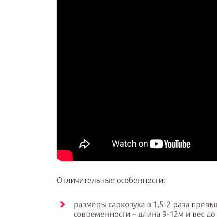
Отличительные особенности:
размеры саркозуха в 1,5-2 раза пре
современности – длина 9-12м и вес до 