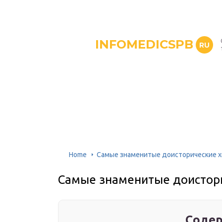
INFOMEDICSPB
RU
Home
Самые знаменитые доисторические 
Самые знаменитые доистор
Содер