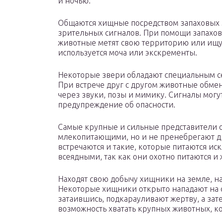
и ночью.
Общаются хищные посредством запаховых м
зрительных сигналов. При помощи запахов
животные метят свою территорию или ищу
используется моча или экскременты.
Некоторые звери обладают специальным с
При встрече друг с другом животные обме
через звуки, позы и мимику. Сигналы могу
предупреждение об опасности.
Самые крупные и сильные представители 
млекопитающими, но и не пренебрегают д
встречаются и такие, которые питаются и
всеядными, так как они охотно питаются и
Находят свою добычу хищники на земле, на 
Некоторые хищники открыто нападают на 
затаившись, подкарауливают жертву, а зат
возможность хватать крупных животных, к