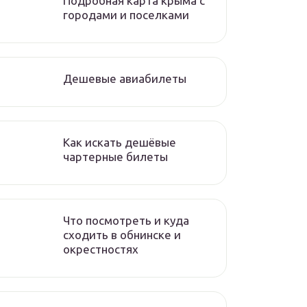
Подробная карта крыма с
городами и поселками
Дешевые авиабилеты
Как искать дешёвые
чартерные билеты
Что посмотреть и куда
сходить в обнинске и
окрестностях