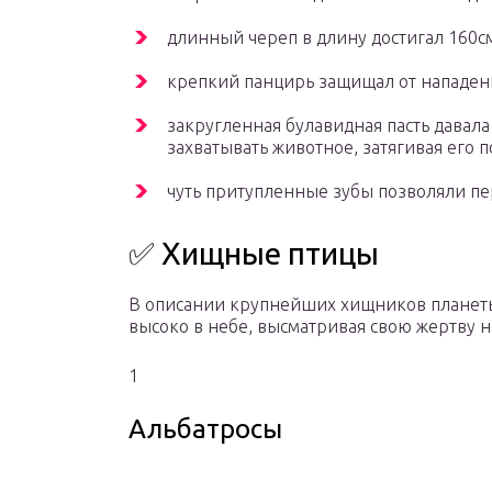
длинный череп в длину достигал 160с
крепкий панцирь защищал от нападен
закругленная булавидная пасть давала
захватывать животное, затягивая его п
чуть притупленные зубы позволяли пе
✅ Хищные птицы
В описании крупнейших хищников планеты 
высоко в небе, высматривая свою жертву н
1
Альбатросы