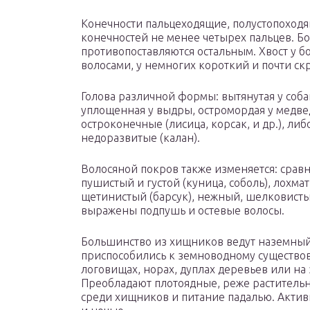
Конечности пальцеходящие, полустопоходя
конечностей не менее четырех пальцев. Бо
противопоставляются остальным. Хвост у 
волосами, у немногих короткий и почти с
Голова различной формы: вытянутая у соба
уплощенная у выдры, остромордая у медве
остроконечные (лисица, корсак, и др.), ли
недоразвитые (калан).
Волосяной покров также изменяется: сравн
пушистый и густой (куница, соболь), лохма
щетинистый (барсук), нежный, шелковисты
выражены подпушь и остевые волосы.
Большинство из хищников ведут наземный
приспособились к земноводному существов
логовищах, норах, дуплах деревьев или на
Преобладают плотоядные, реже раститель
среди хищников и питание падалью. Акти