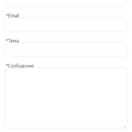
*Email
*Тема
*Сообщение