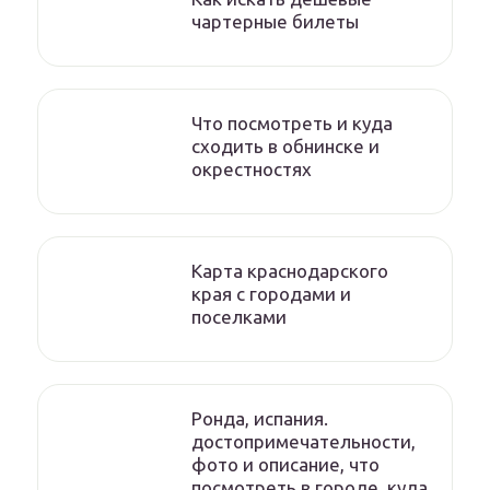
чартерные билеты
Что посмотреть и куда
сходить в обнинске и
окрестностях
Карта краснодарского
края с городами и
поселками
Ронда, испания.
достопримечательности,
фото и описание, что
посмотреть в городе, куда