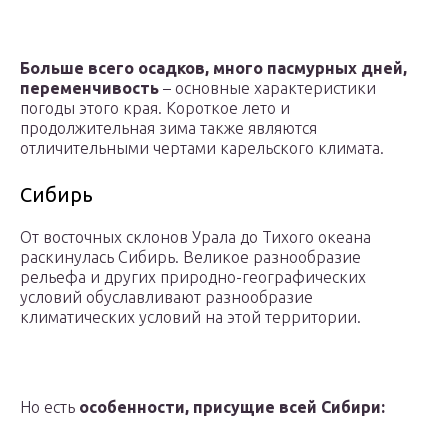
Больше всего осадков, много пасмурных дней,
переменчивость
– основные характеристики
погоды этого края. Короткое лето и
продолжительная зима также являются
отличительными чертами карельского климата.
Сибирь
От восточных склонов Урала до Тихого океана
раскинулась Сибирь. Великое разнообразие
рельефа и других природно-географических
условий обуславливают разнообразие
климатических условий на этой территории.
Но есть
особенности, присущие всей Сибири: