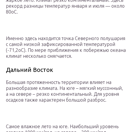
жаркое лето. Климат резко континентальный. Здесь
рекорд разницы температур января и июля — около
80оС.
Именно здесь находится точка Северного полушария
с самой низкой зафиксированной температурой
(-71,2оС). По мере приближения к побережью океана
климат несколько смягчается.
Дальний Восток
Большая протяженность территории влияет на
разнообразие климата. На юге – мягкий муссонный,
а на севере – резко континентальный. Для уровня
осадков также характерен большой разброс.
Самое влажное лето на юге. Наибольший уровень