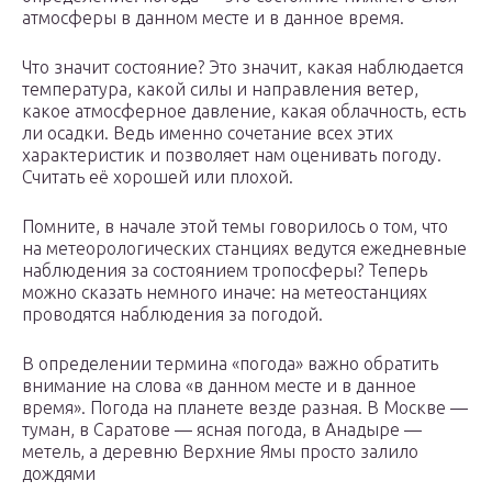
атмосферы в данном месте и в данное время.
Что значит состояние? Это значит, какая наблюдается
температура, какой силы и направления ветер,
какое атмосферное давление, какая облачность, есть
ли осадки. Ведь именно сочетание всех этих
характеристик и позволяет нам оценивать погоду.
Считать её хорошей или плохой.
Помните, в начале этой темы говорилось о том, что
на метеорологических станциях ведутся ежедневные
наблюдения за состоянием тропосферы? Теперь
можно сказать немного иначе: на метеостанциях
проводятся наблюдения за погодой.
В определении термина «погода» важно обратить
внимание на слова «в данном месте и в данное
время». Погода на планете везде разная. В Москве —
туман, в Саратове — ясная погода, в Анадыре —
метель, а деревню Верхние Ямы просто залило
дождями