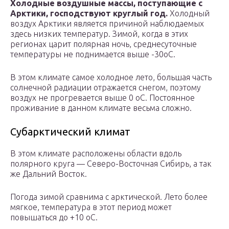
Холодные воздушные массы, поступающие с
Арктики, господствуют круглый год.
Холодный
воздух Арктики является причиной наблюдаемых
здесь низких температур. Зимой, когда в этих
регионах царит полярная ночь, среднесуточные
температуры не поднимается выше -30оС.
В этом климате самое холодное лето, большая часть
солнечной радиации отражается снегом, поэтому
воздух не прогревается выше 0 оС. Постоянное
проживание в данном климате весьма сложно.
Субарктический климат
В этом климате расположены области вдоль
полярного круга — Северо-Восточная Сибирь, а так
же Дальний Восток.
Погода зимой сравнима с арктической. Лето более
мягкое, температура в этот период может
повышаться до +10 оС.