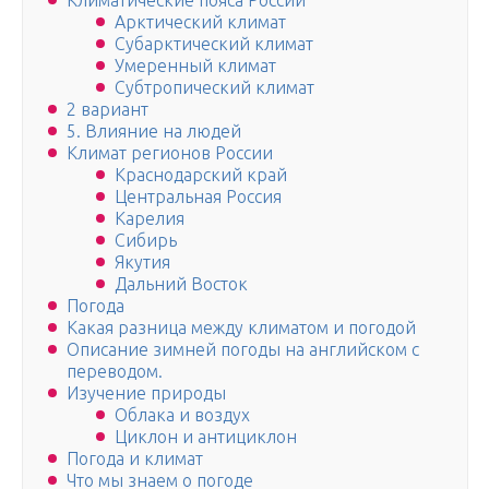
Климатические пояса России
Арктический климат
Субарктический климат
Умеренный климат
Субтропический климат
2 вариант
5. Влияние на людей
Климат регионов России
Краснодарский край
Центральная Россия
Карелия
Сибирь
Якутия
Дальний Восток
Погода
Какая разница между климатом и погодой
Описание зимней погоды на английском с
переводом.
Изучение природы
Облака и воздух
Циклон и антициклон
Погода и климат
Что мы знаем о погоде