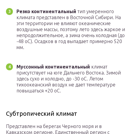
Резко континентальный
тип умеренного
климата представлен в Восточной Сибири. На
эти территории не влияют океанические
воздушные массы, поэтому лето здесь жаркое и
непродолжительное, а зима очень холодная (до
-48 оС). Осадков в год выпадает примерно 520
мм.
Муссонный континентальный
климат
присутствует на юге Дальнего Востока. Зимой
здесь сухо и холодно, до -30 оС. Летом
тихоокеанский воздух не дает температуре
повышаться +20 оС.
Субтропический климат
Представлен на берегах Черного моря и в
Кавказском регионе. Единственный регион с