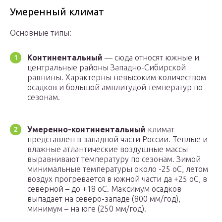
Умеренный климат
Основные типы:
Континентальный
— сюда относят южные и
центральные районы Западно-Сибирской
равнины. Характерны невысоким количеством
осадков и большой амплитудой температур по
сезонам.
Умеренно-континентальный
климат
представлен в западной части России. Теплые и
влажные атлантические воздушные массы
выравнивают температуру по сезонам. Зимой
минимальные температуры около -25 оС, летом
воздух прогревается в южной части да +25 оС, в
северной – до +18 оС. Максимум осадков
выпадает на северо-западе (800 мм/год),
минимум – на юге (250 мм/год).