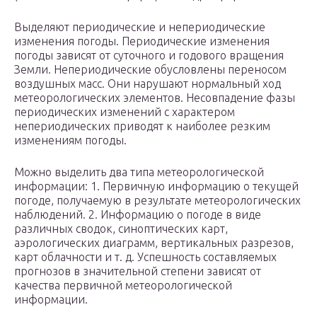
Выделяют периодические и непериодические
изменения погоды. Периодические изменения
погоды зависят от суточного и годового вращения
Земли. Непериодические обусловлены переносом
воздушных масс. Они нарушают нормальный ход
метеорологических элементов. Несовпадение фазы
периодических изменений с характером
непериодических приводят к наиболее резким
изменениям погоды.
Можно выделить два типа метеорологической
информации: 1. Первичную информацию о текущей
погоде, получаемую в результате метеорологических
наблюдений. 2. Информацию о погоде в виде
различных сводок, синоптических карт,
аэрологических диаграмм, вертикальных разрезов,
карт облачности и т. д. Успешность составляемых
прогнозов в значительной степени зависят от
качества первичной метеорологической
информации.