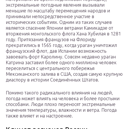
экстремальные погодные явления вызывали
меньшие по масштабу перемещения народов и
принимали непосредственное участие в
исторических событиях. Одним из таких случаев
является спасение Японии ветрами Камикадзе от
вторжения монгольского флота Хана Хубилая в 1281
году. Притязания французов на Флориду
прекратились в 1565 году, когда ураган уничтожил
французский флот, дав Испании возможность
завоевать форт Каролину. Совсем недавно ураган
Катрина заставил более одного миллиона человек
переселиться с центрального побережья
Мексиканского залива в США, создав самую крупную
диаспору в истории Соединённых Штатов.
Помимо такого радикального влияния на людей,
погода может влиять на человека и более простыми
способами. Люди плохо переносят экстремальные
значения температуры, влажности и ветра. Погода
также влияет и на настроение.