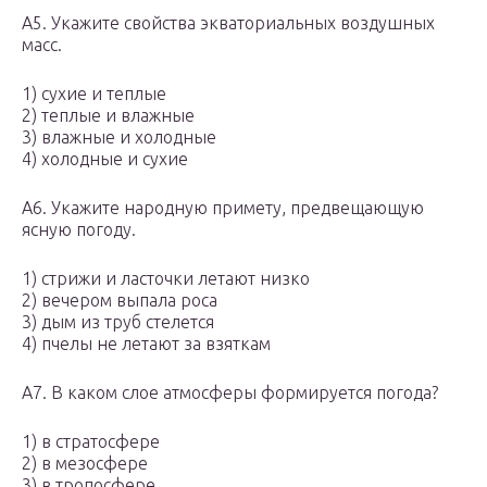
A5. Укажите свойства экваториальных воздушных
масс.
1) сухие и теплые
2) теплые и влажные
3) влажные и холодные
4) холодные и сухие
А6. Укажите народную примету, предвещающую
ясную погоду.
1) стрижи и ласточки летают низко
2) вечером выпала роса
3) дым из труб стелется
4) пчелы не летают за взяткам
А7. В каком слое атмосферы формируется погода?
1) в стратосфере
2) в мезосфере
3) в тропосфере