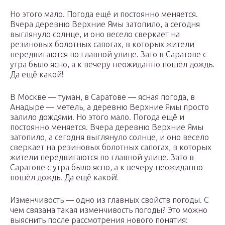
Но этого мало. Погода ещё и постоянно меняется.
Вчера деревню Верхние Ямы затопило, а сегодня
выглянуло солнце, и оно весело сверкает на
резиновых болотных сапогах, в которых жители
передвигаются по главной улице. Зато в Саратове с
утра было ясно, а к вечеру неожиданно пошёл дождь.
Да ещё какой!
В Москве — туман, в Саратове — ясная погода, в
Анадыре — метель, а деревню Верхние Ямы просто
залило дождями. Но этого мало. Погода ещё и
постоянно меняется. Вчера деревню Верхние Ямы
затопило, а сегодня выглянуло солнце, и оно весело
сверкает на резиновых болотных сапогах, в которых
жители передвигаются по главной улице. Зато в
Саратове с утра было ясно, а к вечеру неожиданно
пошёл дождь. Да ещё какой!
Изменчивость — одно из главных свойств погоды. С
чем связана такая изменчивость погоды? Это можно
выяснить после рассмотрения нового понятия: