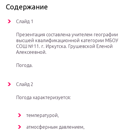
Содержание
Слайд 1
Презентация составлена учителем географии
высшей квалификационной категории МБОУ
СОШ №11. г. Иркутска. Грушевской Еленой
Алексеевной.
Погода.
Слайд 2
Погода характеризуется:
температурой,
атмосферным давлением,