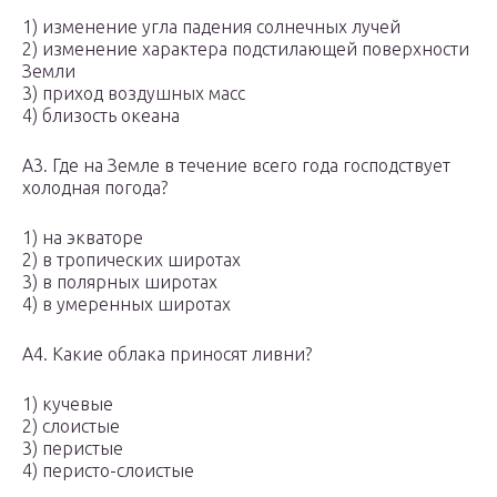
1) изменение угла падения солнечных лучей
2) изменение характера подстилающей поверхности
Земли
3) приход воздушных масс
4) близость океана
А3. Где на Земле в течение всего года господствует
холодная погода?
1) на экваторе
2) в тропических широтах
3) в полярных широтах
4) в умеренных широтах
А4. Какие облака приносят ливни?
1) кучевые
2) слоистые
3) перистые
4) перисто-слоистые