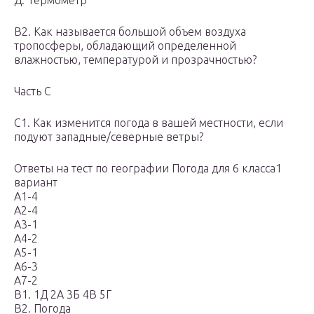
Д. Термометр
В2. Как называется большой объем воздуха
тропосферы, обладающий определенной
влажностью, температурой и прозрачностью?
Часть С
C1. Как изменится погода в вашей местности, если
подуют западные/северные ветры?
Ответы на тест по географии Погода для 6 класса1
вариант
А1-4
А2-4
А3-1
А4-2
А5-1
А6-3
А7-2
В1. 1Д 2А 3Б 4В 5Г
В2. Погода