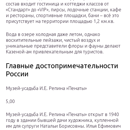
состав входит гостиница и коттеджи классов от
«Стандарт» до «VIP», пирсы, лодочные станции, кафе
и рестораны, спортивные площадки, бани – всё это
присутствует на территории площадью 1,2 км.кв.
Вода в озере холодная даже летом, однако
восхитительные пейзажи, чистый воздух и
уникальные представители флоры и фауны делают
Казеной-ам привлекательным для туристов.
Главные достопримечательности
России
Музей-усадьба И.Е. Репина »Пенаты»
5,00
Музей-усадьбa И.Е. Репина »Пенаты» открыт в 1940
году в здании бывшей дачи художника, купленной
им для супруги Натальи Борисовны. Илья Ефимович