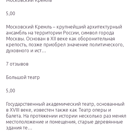
Московский Кремль
5,00
Московский Кремль – крупнейший архитектурный
ансамбль на территории России, символ города
Москвы. Основан в XII веке как оборонительная
крепость, позже приобрел значение политического,
духовного и ист…
7 отзывов
Большой театр
5,00
Государственный академический театр, основанный
в XVIII веке, известен также как Театр оперы и
балета. На протяжении истории несколько раз менял
местоположение и помещения, старые деревянные
здания те…