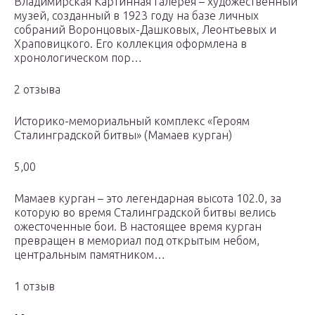
Владимирская Картинная галерея – художественный
музей, созданный в 1923 гoду на базе личных
собраний Воронцовых-Дашковых, Леонтьевых и
Храповицкого. Его коллекция оформлена в
хронологическом пор…
2 отзыва
Историко-мемориальный комплекс «Героям
Сталинградской битвы» (Мамаев курган)
5,00
Мамаев курган – это легендарная высота 102.0, за
которую во время Сталинградской битвы велись
ожесточенные бои. В настоящее время курган
превращен в мемориал под открытым небом,
центральным памятником…
1 отзыв