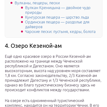
Вулканы, пещеры, пески
Вулкан Креницына — двойное чудо
природы
Кунгурская пещера — царство льда
Ординская пещера — раздолье для
дайверов
Чарские пески: пустыня, кедры, болота
4. Озеро Кезеной-ам
Ещё одно красивое озеро в России Кезеной-ам
расположено на границе между Чеченской
республикой и Дагестаном. Оно является
высокогорным, высота над уровнем моря составляет
1,8 км. Согласно законодательству, 2/3 Казеной-ам
принадлежит Дагестану и 1/3 Чеченской республике,
однако во благо туристическому бизнесу здесь не
происходит конфликтов между государствами.
На озере есть одноименный туристический
комплекс, находится он на территории Чечни. В его