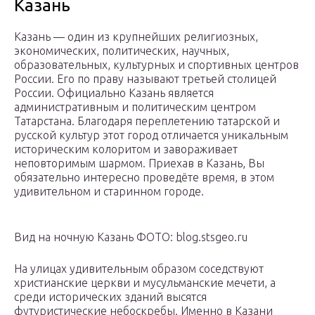
Казань
Казань — один из крупнейших религиозных,
экономических, политических, научных,
образовательных, культурных и спортивных центров
России. Его по праву называют третьей столицей
России. Официально Казань является
административным и политическим центром
Татарстана. Благодаря переплетению татарской и
русской культур этот город отличается уникальным
историческим колоритом и завораживает
неповторимым шармом. Приехав в Казань, Вы
обязательно интересно проведёте время, в этом
удивительном и старинном городе.
Вид на ночную Казань ФОТО: blog.stsgeo.ru
На улицах удивительным образом соседствуют
христианские церкви и мусульманские мечети, а
среди исторических зданий высятся
футуристические небоскребы. Именно в Казани