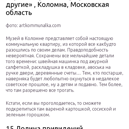
другие» , Коломна, Московская
область
фото: artkommunalka.com
Музей в Коломне представляет собой настоящую
коммунальную квартиру, из которой все какбудто
разошлись по своим делам. Правдоподобность
невероятная. Сохранены все мельчайшие детали
того времени: швейная машинка под ажурной
салфеткой, раскладушка в кладовке, авоська на
ручке двери, деревянные счеты… Тем, кто постарше,
наверняка будет любопытно окунуться в недалекое
советское прошлое, ну а детям и подавно. Тем более,
что там разрешено все трогать.
Кстати, если вы проголодаетесь, то сможете
подкрепиться там вареной картошкой, сосиской и
зеленым горошком.
15 Долина привидений