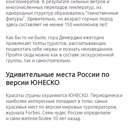
конгломератов. В результате сильных ветров и
многочисленных перепадов температур, из
однородных структур образовались “таинственные
фигуры”. Удивительно, но возраст горных пород
здесь составляет не менее 150 миллионов лет!
Как бы то ни было, гора Демерджи ежегодно
привлекает толпы туристов, рассчитывающих
пощекотать себе нервы и познать неизведанное.
Пройти сюда можно как в составе экскурсионной
группы, так и самостоятельно.
Удивительные места России по
версии ЮНЕСКО
Красоты страны охраняются ЮНЕСКО. Периодически
наиболее интересные попадают в топы: самых
красивых мест по версии мировых туроператоров,
журнала Forbes. Семь чудес России определили
и сами жители более 10 лет назад.