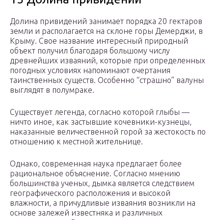
Долина привидений занимает порядка 20 гектаров
земли и располагается на склоне горы Демерджи, в
Крыму. Свое название интересный природный
объект получил благодаря большому числу
древнейших изваяний, которые при определенных
погодных условиях напоминают очертания
таинственных существ. Особенно “страшно” валуны
выглядят в полумраке.
Существует легенда, согласно которой глыбы —
ничто иное, как застывшие кочевники-кузнецы,
наказанные величественной горой за жестокость по
отношению к местной жительнице.
Однако, современная наука предлагает более
рациональное объяснение. Согласно мнению
большинства ученых, дымка является следствием
географического расположения и высокой
влажности, а причудливые изваяния возникли на
основе залежей известняка и различных