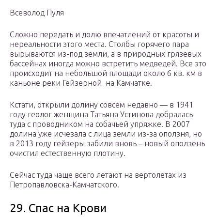
Всеволод Пуля
Сложно передать и долю впечатлений от красоты и
нереальности этого места. Столбы горячего пара
вырываются из-под земли, а в природных грязевых
бассейнах иногда можно встретить медведей. Все это
происходит на небольшой площади около 6 кв. км в
каньоне реки Гейзерной на Камчатке.
Кстати, открыли долину совсем недавно — в 1941
году геолог женщина Татьяна Устинова добралась
туда с проводником на собачьей упряжке. В 2007
долина уже исчезала с лица земли из-за оползня, но
в 2013 году гейзеры забили вновь – новый оползень
очистил естественную плотину.
Сейчас туда чаще всего летают на вертолетах из
Петропавловска-Камчатского.
29. Спас на Крови