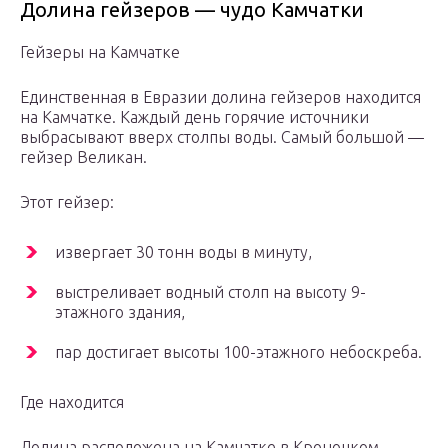
Долина гейзеров — чудо Камчатки
Гейзеры на Камчатке
Единственная в Евразии долина гейзеров находится
на Камчатке. Каждый день горячие источники
выбрасывают вверх столпы воды. Самый большой —
гейзер Великан.
Этот гейзер:
извергает 30 тонн воды в минуту,
выстреливает водный столп на высоту 9-
этажного здания,
пар достигает высоты 100-этажного небоскреба.
Где находится
Долина расположена на Камчатке в Кроноцком