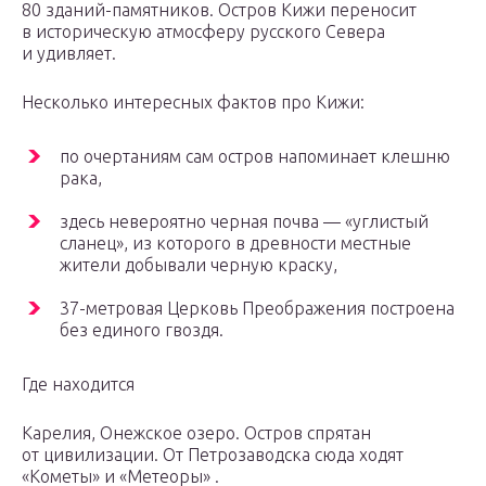
80 зданий-памятников. Остров Кижи переносит
в историческую атмосферу русского Севера
и удивляет.
Несколько интересных фактов про Кижи:
по очертаниям сам остров напоминает клешню
рака,
здесь невероятно черная почва — «углистый
сланец», из которого в древности местные
жители добывали черную краску,
37-метровая Церковь Преображения построена
без единого гвоздя.
Где находится
Карелия, Онежское озеро. Остров спрятан
от цивилизации. От Петрозаводска сюда ходят
«Кометы» и «Метеоры» .