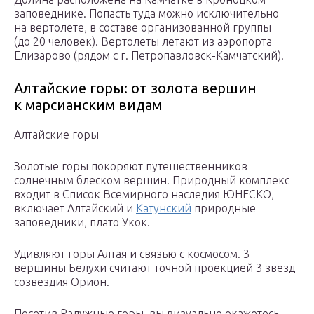
заповеднике. Попасть туда можно исключительно
на вертолете, в составе организованной группы
(до 20 человек). Вертолеты летают из аэропорта
Елизарово (рядом с г. Петропавловск-Камчатский).
Алтайские горы: от золота вершин
к марсианским видам
Алтайские горы
Золотые горы покоряют путешественников
солнечным блеском вершин. Природный комплекс
входит в Список Всемирного наследия ЮНЕСКО,
включает Алтайский и
Катунский
природные
заповедники, плато Укок.
Удивляют горы Алтая и связью с космосом. 3
вершины Белухи считают точной проекцией 3 звезд
созвездия Орион.
Посетив Радужные горы, вы визуально окажетесь