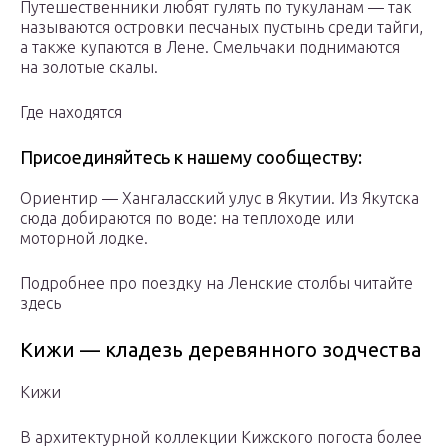
Путешественники любят гулять по тукуланам — так
называются островки песчаных пустынь среди тайги,
а также купаются в Лене. Смельчаки поднимаются
на золотые скалы.
Где находятся
Присоединяйтесь к нашему сообществу:
Ориентир — Хангаласский улус в Якутии. Из Якутска
сюда добираются по воде: на теплоходе или
моторной лодке.
Подробнее про поездку на Ленские столбы читайте
здесь
Кижи — кладезь деревянного зодчества
Кижи
В архитектурной коллекции Кижского погоста более