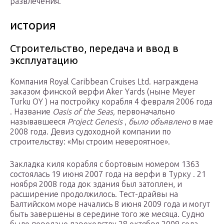
развлечения.
история
Строительство, передача и ввод в
эксплуатацию
Компания Royal Caribbean Cruises Ltd. награждена
заказом финской верфи Aker Yards (ныне Meyer
Turku OY ) на постройку корабля 4 февраля 2006 года
. Название
Oasis of the Seas,
первоначально
называвшееся
Project Genesis
,
было объявлено
в мае
2008 года. Девиз судоходной компании по
строительству: «Мы строим невероятное».
Закладка киля корабля с бортовым номером 1363
состоялась 19 июня 2007 года на верфи в Турку . 21
ноября 2008 года док здания был затоплен, и
расширение продолжилось. Тест-драйвы на
Балтийском море начались 8 июня 2009 года и могут
быть завершены в середине того же месяца. Судно