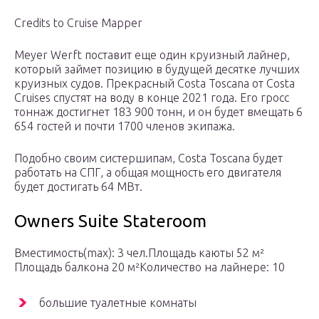
Credits to Cruise Mapper
Meyer Werft поставит еще один круизный лайнер,
который займет позицию в будущей десятке лучших
круизных судов. Прекрасный Costa Toscana от Costа
Cruises спустят на воду в конце 2021 года. Его гросс
тоннаж достигнет 183 900 тонн, и он будет вмещать 6
654 гостей и почти 1700 членов экипажа.
Подобно своим систершипам, Costa Toscana будет
работать на СПГ, а общая мощность его двигателя
будет достигать 64 МВт.
Owners Suite Stateroom
Вместимость(max): 3 чел.Площадь каюты 52 м²
Площадь балкона 20 м²Количество на лайнере: 10
большие туалетные комнаты