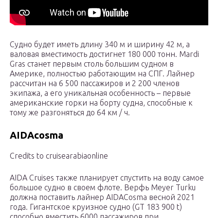
Судно будет иметь длину 340 м и ширину 42 м, а
валовая вместимость достигнет 180 000 тонн. Mardi
Gras станет первым столь большим судном в
Америке, полностью работающим на СПГ. Лайнер
рассчитан на 6 500 пассажиров и 2 200 членов
экипажа, а его уникальная особенность – первые
американские горки на борту судна, способные к
тому же разгоняться до 64 км / ч.
AIDAcosma
Credits to cruisearabiaonline
AIDA Cruises также планирует спустить на воду самое
большое судно в своем флоте. Верфь Meyer Turku
должна поставить лайнер AIDACosma весной 2021
года. Гигантское круизное судно (GT 183 900 t)
способно вместить 6000 пассажиров при