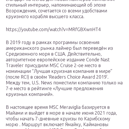
стильный интерьер, напоминающий об эпохе
Возрождения, сочетается со всеми удобствами
круизного корабля высшего класса.
https://youtube.com/watch?v=MRfGBXwnHT4
В 2019 году в рамках программы освоения
американского рынка лайнер был переведён из
Средиземного моря в США. Действительно,
авторитетное европейское издание Conde Nast
Traveler присудили MSC Cruise 2-ое место в
номинации “Лучшая круизная компания в мире”
(после RCI) в своём ‘Readers Choice Award 2019’.
Между тем, U.S. News поместили компанию только на
7-е место в рейтинге «Лучшие предложения
круизных компаний».
В настоящее время MSC Meraviglia базируется в
Майами и выйдет в море в начале июня 2021 года,
чтобы начать 7-дневные круизы по Карибскому
морю . Маршрут включает Ямайку, Каймановы