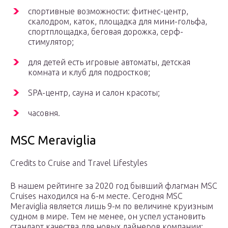
спортивные возможности: фитнес-центр,
скалодром, каток, площадка для мини-гольфа,
спортплощадка, беговая дорожка, серф-
стимулятор;
для детей есть игровые автоматы, детская
комната и клуб для подростков;
SPA-центр, сауна и салон красоты;
часовня.
MSC Meraviglia
Credits to Cruise and Travel Lifestyles
В нашем рейтинге за 2020 год бывший флагман MSC
Cruises находился на 6-м месте. Сегодня MSC
Meraviglia является лишь 9-м по величине круизным
судном в мире. Тем не менее, он успел установить
стандарт качества для новых лайнеров компании: