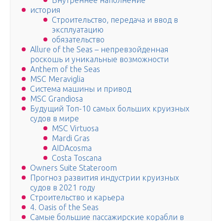
Внутреннее наполнение
история
Строительство, передача и ввод в
эксплуатацию
обязательство
Allure of the Seas – непревзойденная
роскошь и уникальные возможности
Anthem of the Seas
MSC Meraviglia
Система машины и привод
MSC Grandiosa
Будущий Топ-10 самых больших круизных
судов в мире
MSC Virtuosa
Mardi Gras
AIDAcosma
Costa Toscana
Owners Suite Stateroom
Прогноз развития индустрии круизных
судов в 2021 году
Строительство и карьера
4. Oasis of the Seas
Самые большие пассажирские корабли в