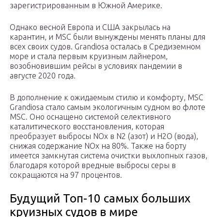
зарегистрированным в Южной Америке.
Однако весной Европа и США закрылась на
карантин, и MSC были вынуждены менять планы для
всех своих судов. Grandiosa осталась в Средиземном
море и стала первым круизным лайнером,
возобновившим рейсы в условиях пандемии в
августе 2020 года.
В дополнение к ожидаемым стилю и комфорту, MSC
Grandiosa стало самым экологичным судном во флоте
MSC. Оно оснащено системой селективного
каталитического восстановления, которая
преобразует выбросы NOx в N2 (азот) и H2O (вода),
снижая содержание NOx на 80%. Также на борту
имеется замкнутая система очистки выхлопных газов,
благодаря которой вредные выбросы серы в
сокращаются на 97 процентов.
Будущий Топ-10 самых больших
круизных судов в мире