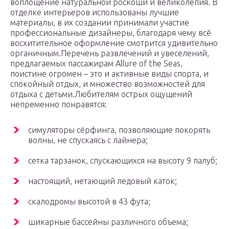
воплощение натуральной роскоши и великолепия. В
отделке интерьеров использованы лучшие
материалы, в их создании принимали участие
профессиональные дизайнеры, благодаря чему всё
восхитительное оформление смотрится удивительно
органичным.Перечень развлечений и увеселений,
предлагаемых пассажирам Allure of the Seas,
поистине огромен – это и активные виды спорта, и
спокойный отдых, и множество возможностей для
отдыха с детьми.Любителям острых ощущений
непременно понравятся:
симуляторы сёрфинга, позволяющие покорять
волны, не спускаясь с лайнера;
сетка тарзанок, спускающихся на высоту 9 палуб;
настоящий, нетающий ледовый каток;
скалодромы высотой в 43 фута;
шикарные бассейны различного объема;