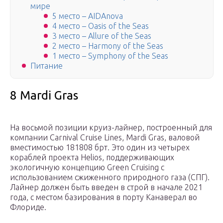
мире
5 место – AIDAnova
4 место – Oasis of the Seas
3 место – Allure of the Seas
2 место – Harmony of the Seas
1 место – Symphony of the Seas
Питание
8 Mardi Gras
На восьмой позиции круиз-лайнер, построенный для
компании Carnival Cruise Lines, Mardi Gras, валовой
вместимостью 181808 брт. Это один из четырех
кораблей проекта Helios, поддерживающих
экологичную концепцию Green Cruising с
использованием сжиженного природного газа (СПГ).
Лайнер должен быть введен в строй в начале 2021
года, с местом базирования в порту Канаверал во
Флориде.