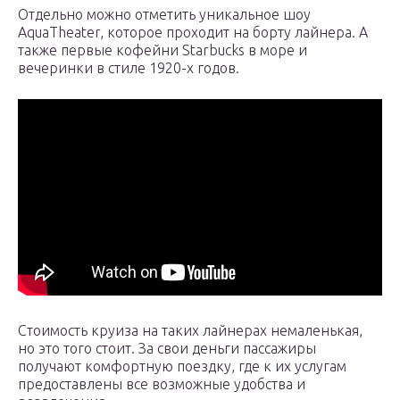
Отдельно можно отметить уникальное шоу
AquaTheater, которое проходит на борту лайнера. А
также первые кофейни Starbucks в море и
вечеринки в стиле 1920-х годов.
Стоимость круиза на таких лайнерах немаленькая,
но это того стоит. За свои деньги пассажиры
получают комфортную поездку, где к их услугам
предоставлены все возможные удобства и