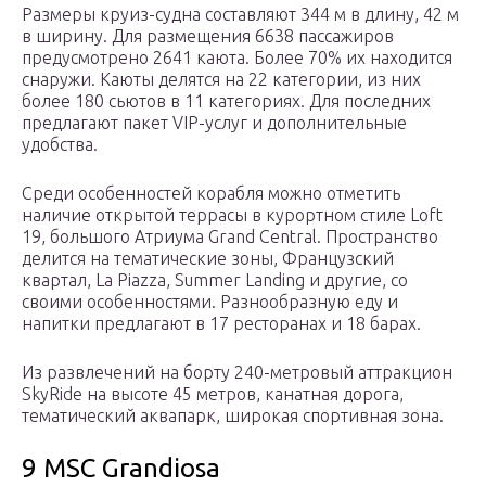
Размеры круиз-судна составляют 344 м в длину, 42 м
в ширину. Для размещения 6638 пассажиров
предусмотрено 2641 каюта. Более 70% их находится
снаружи. Каюты делятся на 22 категории, из них
более 180 сьютов в 11 категориях. Для последних
предлагают пакет VIP-услуг и дополнительные
удобства.
Среди особенностей корабля можно отметить
наличие открытой террасы в курортном стиле Loft
19, большого Атриума Grand Central. Пространство
делится на тематические зоны, Французский
квартал, La Piazza, Summer Landing и другие, со
своими особенностями. Разнообразную еду и
напитки предлагают в 17 ресторанах и 18 барах.
Из развлечений на борту 240-метровый аттракцион
SkyRide на высоте 45 метров, канатная дорога,
тематический аквапарк, широкая спортивная зона.
9 MSC Grandiosa