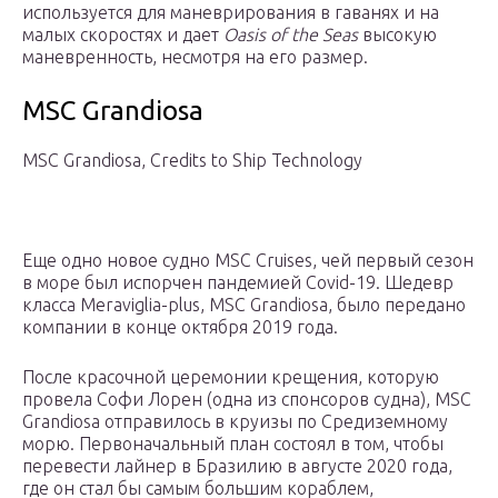
используется для маневрирования в гаванях и на
малых скоростях и дает
Oasis of the Seas
высокую
маневренность, несмотря на его размер.
MSC Grandiosa
MSC Grandiosa, Credits to Ship Technology
Еще одно новое судно MSC Cruises, чей первый сезон
в море был испорчен пандемией Covid-19. Шедевр
класса Meraviglia-plus, MSC Grandiosa, было передано
компании в конце октября 2019 года.
После красочной церемонии крещения, которую
провела Софи Лорен (одна из спонсоров судна), MSC
Grandiosa отправилось в круизы по Средиземному
морю. Первоначальный план состоял в том, чтобы
перевести лайнер в Бразилию в августе 2020 года,
где он стал бы самым большим кораблем,