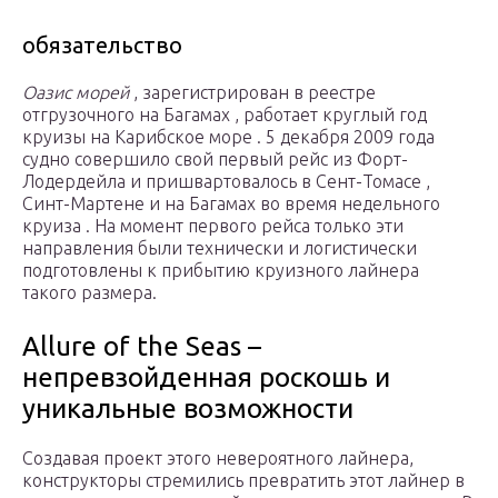
обязательство
Оазис морей
, зарегистрирован в реестре
отгрузочного на Багамах , работает круглый год
круизы на
Карибское море
. 5 декабря 2009 года
судно совершило свой
первый рейс
из Форт-
Лодердейла и пришвартовалось в
Сент-Томасе
,
Синт-Мартене
и на Багамах во время недельного
круиза . На момент первого рейса только эти
направления были технически и логистически
подготовлены к прибытию круизного лайнера
такого размера.
Allure of the Seas –
непревзойденная роскошь и
уникальные возможности
Создавая проект этого невероятного лайнера,
конструкторы стремились превратить этот лайнер в