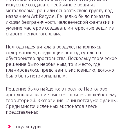
искусстве создавать необычные вещи из
металлолома, решили основать свою группу под
названием Art Recycle. Ее целью было показать
людям безграничность человеческой фантазии и
умение мастеров создавать интересные вещи из
старого ненужного хлама.
Полгода идея витала в воздухе, наполняясь
содержанием, следующие полгода ушло на
обустройство пространства. Поскольку творческое
решение было необычным, то и место, где
планировалось представить экспозицию, должно
было быть нетривиальным.
Решение было найдено: в поселке Парголово
арендовали здание вместе с прилегающей к нему
территорией. Экспозиция начинается уже с улицы.
Среди многочисленных экспонатов здесь
представлены:
скульптуры