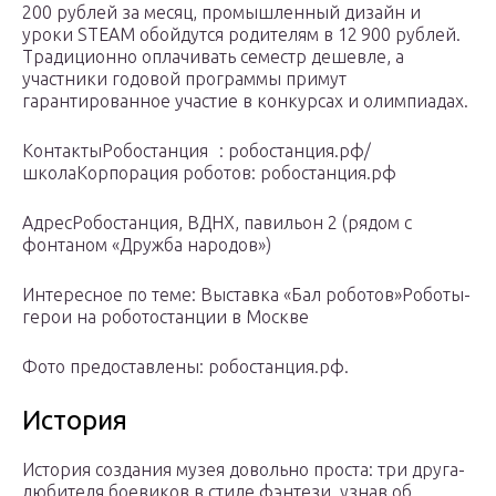
200 рублей за месяц, промышленный дизайн и
уроки STEAM обойдутся родителям в 12 900 рублей.
Традиционно оплачивать семестр дешевле, а
участники годовой программы примут
гарантированное участие в конкурсах и олимпиадах.
КонтактыРобостанция : робостанция.рф/
школаКорпорация роботов: робостанция.рф
АдресРобостанция, ВДНХ, павильон 2 (рядом с
фонтаном «Дружба народов»)
Интересное по теме: Выставка «Бал роботов»Роботы-
герои на роботостанции в Москве
Фото предоставлены: робостанция.рф.
История
История создания музея довольно проста: три друга-
любителя боевиков в стиле фэнтези, узнав об