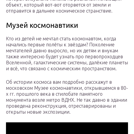
объект, который вот-вот оторвется от земли и
отправится в дальнее космическое странствие.
Музей космонавтики
Кто из детей не мечтал стать космонавтом, когда
начались первые полёты к звёздам? Поколение
мечтателей давно выросло, но их детям и внукам
также интересно будет узнать про первопроходцев
Вселенной, галактические системы, далёкие планеты
и всё, что связано с космическим пространством.
Об истории космоса вам подробно расскажут в
московском Музее космонавтики, открывшемся в 80-
х гг. прошлого века в стилобате памятного
монумента возле метро ВДНХ. Не так давно в здании
проведена реконструкция, отреставрированы и
открыты новые экспозиции.