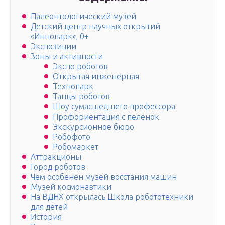
Палеонтологический музей
Детский центр научных открытий
«Иннопарк», 0+
Экспозиции
Зоны и активности
Экспо роботов
Открытая инженерная
Технопарк
Танцы роботов
Шоу сумасшедшего профессора
Профориентация с пеленок
Экскурсионное бюро
Робофото
Робомаркет
Аттракционы
Город роботов
Чем особенен музей восстания машин
Музей космонавтики
На ВДНХ открылась Школа робототехники
для детей
История