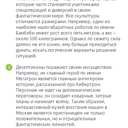
которые часто становятся участниками
спецопераций и диверсий в своем
фантастическом мире. Все скульптуры
отличаются размерами. Например, один из
наиболее малогабаритных роботов по имени
Бамблби имеет рост всего пять метров, а вес –
около 500 килограммов. Однако по сюжету сила
далеко не его конек, ему больше приходиться
думать, искать логические варианты решения
ситуаций.
Десептиконы поражают своим могуществом.
Например, их главный герой по имени
Мегатрон является главным антигероем
истории, рассказанной про Кибертрон.
Персонаж не идет на дипломатические
переговоры, он созидает коварные, хитрые
планы и начинает войну. Таким образом,
интерактивный музей восстания машин в
Москве является пристанищем не только
положительных, но и отрицательных
фантастических личностей.