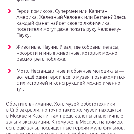
Герои комиксов. Супермен или Капитан
Америка, Железный Человек или Бетмен? Здесь
каждый фанат найдет своего любимчика,
посетители могут даже пожать руку Человеку-
Пауку.
Животные. Научный зал, где собраны пегасы,
носороги и иные животные, которых можно
рассмотреть поближе.
Мото. Нестандартные и обычные мотоциклы —
вот ещё одни герои всего музея, познакомиться
с их историей и конструкцией можно именно
тут.
Обратите внимание! Хоть музей робототехники
в Спб закрыли, но точно такие же музеи находятся
в Москве и Казани, там представлены аналогичные
залы и экспозиции. К тому же, в Москве, например,
есть ещё залы, посвященные героям мультфильмов,
русским сказкам и персонажам фильмов ужасов