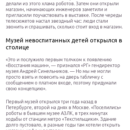
делали из этого хлама роботов. Затем они открыли
магазин, начинающих инженеров заметили и
пригласили поучаствовать в выставке. После череды
телесюжетов настал звездный час: люди стали
звонить и спрашивать, сколько стоит вход в магазин.
Музей невоспитанных детей открылся в
столице
«Это и послужило первым толчком к появлению
«Восстания машин», — признался «РГ» гендиректор
музея Андрей Синельников. — Но мы не могли
просто взять и повесить на дверь табличку с
сообщением о платном входе, поэтому придумали
свою концепцию».
Первый музей открылся три года назад в
Петербурге, второй на днях в Москве. «Поселились»
роботы в бывшем музее АЗЛК, в трех минутах
ходьбы от станции метро «Текстильщики». Здание
долго пустовало, в разные годы там хотели открыть