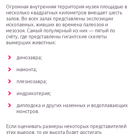
Огромная внутренняя территория музея площадью в
несколько квадратных километров вмещает шесть
залов. Во всех залах представлены экспозиции
ископаемых, живших во времена палеозоя и
мезозоя. Самый популярный из них — пятый по
счёту, где представлены гигантские скелеты
вымерших животных:
динозавра;
мамонта;
плезиозавра;
индрикотерия;
диплодока и других наземных и водоплавающих
монстров.
Если оценивать размеры некоторых представителей
этих ящеров, то их высота будет достигать