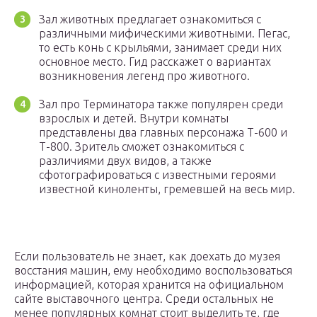
Зал животных предлагает ознакомиться с
различными мифическими животными. Пегас,
то есть конь с крыльями, занимает среди них
основное место. Гид расскажет о вариантах
возникновения легенд про животного.
Зал про Терминатора также популярен среди
взрослых и детей. Внутри комнаты
представлены два главных персонажа Т-600 и
Т-800. Зритель сможет ознакомиться с
различиями двух видов, а также
сфотографироваться с известными героями
известной киноленты, гремевшей на весь мир.
Если пользователь не знает, как доехать до музея
восстания машин, ему необходимо воспользоваться
информацией, которая хранится на официальном
сайте выставочного центра. Среди остальных не
менее популярных комнат стоит выделить те, где