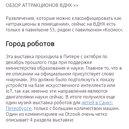
ОБЗОР АТТРАКЦИОНОВ ВДНХ >>
Развлечения, которые можно классифицировать как
«аттракционы в помещении», сейчас на ВДНХ есть
только в павильоне 55, рядом с павильоном «Космос».
Город роботов
Эта выставка проходила в Питере с октября по
декабрь прошлого года при поддержке
министерства образования и науки. Главное то, что в
ее описании на официальном присутствует слово
«научная». Это должно было подтолкнуть к показу
устройств на базе искусственного интеллекта или
IoT, так как именно эти направления являются
двигателями науки сейчас. В итоге получился еще
один музей-выставка роботов для
детей в Санкт-
Петербурге
, только с большим количеством машин.
Один из комментариев на Otzovik очень четко
описывает 4 раздела выставки: