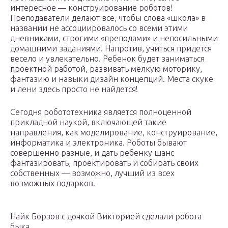
интересное — конструирование роботов!
Преподаватели делают все, чтобы слова «школа» в
названии не ассоциировалось со всеми этими
дневниками, строгими «преподами» и непосильными
домашними заданиями. Напротив, учиться придется
весело и увлекательно. Ребенок будет заниматься
проектной работой, развивать мелкую моторику,
фантазию и навыки дизайн концепций. Места скуке
и лени здесь просто не найдется!
Сегодня робототехника является полноценной
прикладной наукой, включающей такие
направления, как моделирование, конструирование,
информатика и электроника. Роботы бывают
совершенно разные, и дать ребенку шанс
фантазировать, проектировать и собирать своих
собственных — возможно, лучший из всех
возможных подарков.
Найк Борзов с дочкой Викторией сделали робота
быка