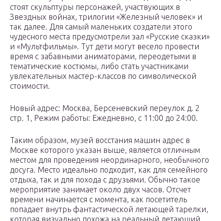
стоят скульптуры персонажей, участвующих в
Звездных войнах, трилогии «Железный человек» и
так далее. Для самый маленьких создатели этого
чудесного места предусмотрели зал «Русские сказки»
и «Мультфильмы». Тут дети могут весело провести
время с забавными аниматорами, переодетыми в
тематические костюмы, либо стать участниками
увлекательных мастер-классов по символической
стоимости.
Новый адрес: Москва, Берсеневский переулок д. 2
стр. 1, Режим работы: Ежедневно, с 11:00 до 24:00.
Таким образом, музей восстания машин адрес в
Москве которого указан выше, является отличным
местом для проведения неординарного, необычного
досуга. Место идеально подходит, как для семейного
отдыха, так и для похода с друзьями. Обычно такое
мероприятие занимает около двух часов. Отсчет
времени начинается с момента, как посетитель
попадает внутрь фантастической летающей тарелки,
которая визуально похожа на реальный летающий