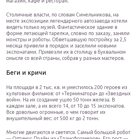
магазин, кафе и ресторан.
Столичные власти, по словам Синельникова, на
месте экспозиции легендарного автозавода хотели
видеть только музей. Фантастическое здание в
форме летающей тарелки, словно по заказу, заняли
монстры и роботы. Обветшавшую постройку за 2,5
месяца привели в порядок и заселили новыми
экспонатами. Привезли их в столицу в буквальном
смысле со всей страны, собрав у разных мастеров.
Беги и кричи
На площади в 2 тыс. кв. м уместилось 200 героев из
культовых фильмов: от «Терминатора» до «Звездных
войн». На их создание ушло 50 тонн железа. В
каждом зале, а их всего 14, от 10 до 15 экспонатов.
Все довольно огромные, о чем говорит их
внушительный вес: от 500 кг до 2 тонн.
Многие двигаются и светятся. Самый большой робот
— Оптимус Прайм из «Трансформеров». Его рост —