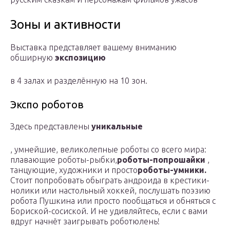
Зоны и активности
Выставка представляет вашему вниманию
обширную
экспозицию
в 4 залах и разделённую на 10 зон.
Экспо роботов
Здесь представлены
уникальные
, умнейшие, великолепные роботы со всего мира:
плавающие роботы-рыбки,
роботы-попрошайки
,
танцующие, художники и просто
роботы-умники.
Стоит попробовать обыграть андроида в крестики-
нолики или настольный хоккей, послушать поэзию
робота Пушкина или просто пообщаться и обняться с
Бориской-сосиской. И не удивляйтесь, если с вами
вдруг начнёт заигрывать роботюлень!