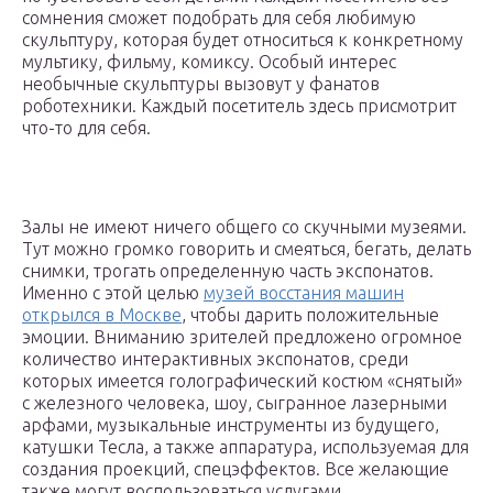
сомнения сможет подобрать для себя любимую
скульптуру, которая будет относиться к конкретному
мультику, фильму, комиксу. Особый интерес
необычные скульптуры вызовут у фанатов
роботехники. Каждый посетитель здесь присмотрит
что-то для себя.
Залы не имеют ничего общего со скучными музеями.
Тут можно громко говорить и смеяться, бегать, делать
снимки, трогать определенную часть экспонатов.
Именно с этой целью
музей восстания машин
открылся в Москве
, чтобы дарить положительные
эмоции. Вниманию зрителей предложено огромное
количество интерактивных экспонатов, среди
которых имеется голографический костюм «снятый»
с железного человека, шоу, сыгранное лазерными
арфами, музыкальные инструменты из будущего,
катушки Тесла, а также аппаратура, используемая для
создания проекций, спецэффектов. Все желающие
также могут воспользоваться услугами