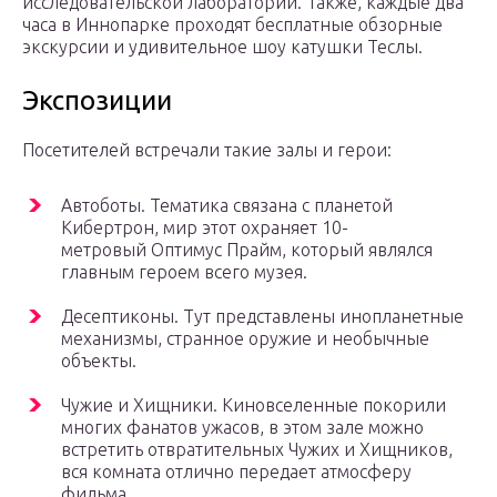
исследовательской лаборатории. Также, каждые два
часа в Иннопарке проходят бесплатные обзорные
экскурсии и удивительное шоу катушки Теслы.
Экспозиции
Посетителей встречали такие залы и герои:
Автоботы. Тематика связана с планетой
Кибертрон, мир этот охраняет 10-
метровый Оптимус Прайм, который являлся
главным героем всего музея.
Десептиконы. Тут представлены инопланетные
механизмы, странное оружие и необычные
объекты.
Чужие и Хищники. Киновселенные покорили
многих фанатов ужасов, в этом зале можно
встретить отвратительных Чужих и Хищников,
вся комната отлично передает атмосферу
фильма.