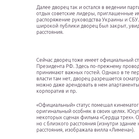
Далее дворец так и остался в ведении пар
отдых советские лидеры, приглашенные им
распоряжение руководства Украины и СБУ.
широкой публики дворец был закрыт, увид
расстояния.
Сейчас дворец тоже имеет официальный ст
Президента РФ. Здесь по-прежнему провод
принимают важных гостей. Однако в те пер
власти там нет, дворец разрешается осмат
можно даже арендовать в нем апартаменты 
корпоратив и пр.
«Официальный» статус помешал кинематогр
оригинальный особняк в своих целях. Юсуп
некоторых сценах фильма «Сердца трех». О
но с близкого расстояния (изнутри здание н
расстояния, изображала вилла «Лимена»).