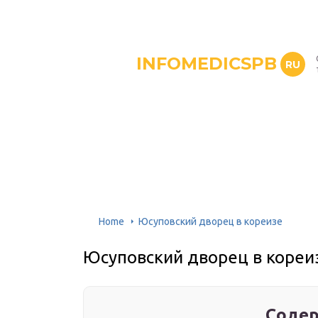
INFOMEDICSPB
RU
Home
Юсуповский дворец в кореизе
Юсуповский дворец в кореи
Содер