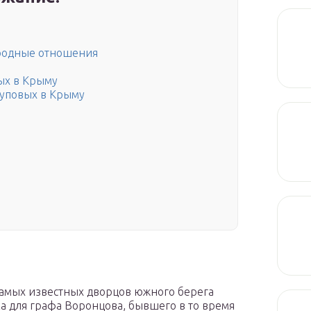
родные отношения
ых в Крыму
уповых в Крыму
самых известных дворцов южного берега
а для графа Воронцова, бывшего в то время