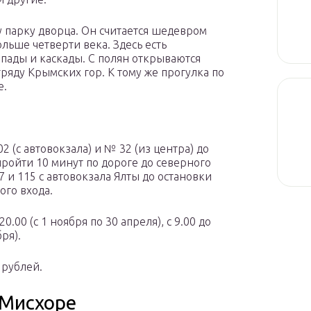
 парку дворца. Он считается шедевром
ольше четверти века. Здесь есть
пады и каскады. С полян открываются
ряду Крымских гор. К тому же прогулка по
е.
2 (с автовокзала) и № 32 (из центра) до
ройти 10 минут по дороге до северного
 и 115 с автовокзала Ялты до остановки
ого входа.
20.00 (с 1 ноября по 30 апреля), с 9.00 до
бря).
 рублей.
 Мисхоре