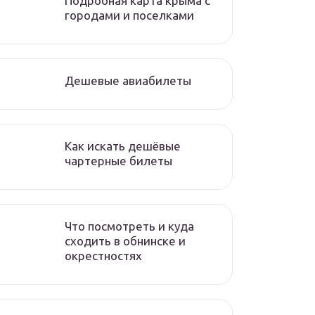
Подробная карта крыма с
городами и поселками
Дешевые авиабилеты
Как искать дешёвые
чартерные билеты
Что посмотреть и куда
сходить в обнинске и
окрестностях