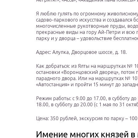
Я люблю гулять по огромному живописному
садово-паркового искусства и создавался б
многочисленные рукотворные пруды, водо
прекрасные виды на гору Ай-Петри и всю г
парку и у дворца – удовольствие бесплатно
Адрес: Алупка, Дворцовое шоссе, д. 18.
Как добраться: из Ялты на маршрутках № 10
остановки «Воронцовский дворец», потом п
парадного двора. Или на маршрутках № 107
«Автостанция» и пройти 15 минут до западн
Режим работы: с 9.00 до 17.00, в субботу до 
18.00, в субботу до 20.00 (с 1 мая по 31 октя
Цена: 350 рублей, экскурсия по парку – 100
Имение многих князей в