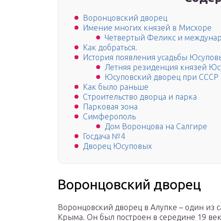
Воронцовский дворец
Имение многих князей в Мисхоре
Четвертый Феликс и междуна
Как добраться.
История появления усадьбы Юсупов
Летняя резиденция князей Юс
Юсуповский дворец при СССР
Как было раньше
Строительство дворца и парка
Парковая зона
Симферополь
Дом Воронцова на Салгире
Госдача №4
Дворец Юсуповых
Воронцовский дворец
Воронцовский дворец в Алупке – один из 
Крыма. Он был построен в середине 19 век