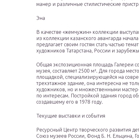
манер и различные стилистические пристр
Эна
В качестве «жемчужин» коллекции выступа
из коллекции казанского авангарда начала
предлагает своим гостям стать частью тем
художников Татарстана, России и зарубежь
Общая экспозиционная площадь Галереи со
музея, составляет 2500 м². Для города мес
площадкой, специализирующейся на соврем
трехэтажное здание, она интересна не то
художников, но и множественными мастер-
по интересам. Постройкой здания город об
создавшему его в 1978 году.
Текущие выставки и события
Ресурсный Центр творческого развития дет
Союз музеев России, Фонд Б. Н. Ельцина, 