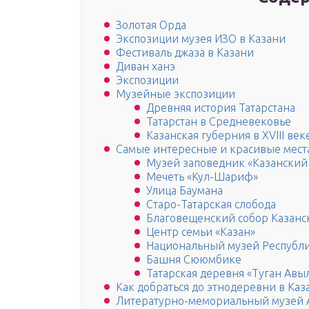
Золотая Орда
Экспозиции музея ИЗО в Казани
Фестиваль джаза в Казани
Диван ханэ
Экспозиции
Музейные экспозиции
Древняя история Татарстана
Татарстан в Средневековье
Казанская губерния в XVIII век
Самые интересные и красивые мест
Музей заповедник «Казанский
Мечеть «Кул-Шариф»
Улица Баумана
Старо-Татарская слобода
Благовещенский собор Казанс
Центр семьи «Казан»
Национальный музей Республи
Башня Сююмбике
Татарская деревня «Туган Ав
Как добраться до этнодеревни в Каз
Литературно-мемориальный музей А