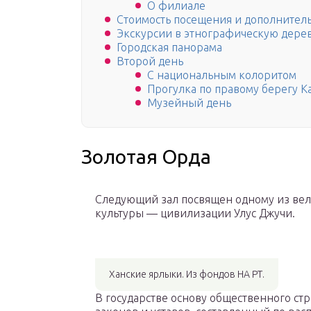
О филиале
Стоимость посещения и дополнитель
Экскурсии в этнографическую дере
Городская панорама
Второй день
С национальным колоритом
Прогулка по правому берегу К
Музейный день
Золотая Орда
Следующий зал посвящен одному из ве
культуры — цивилизации Улус Джучи.
Ханские ярлыки. Из фондов НА РТ.
В государстве основу общественного стр