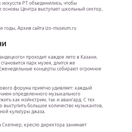
 искусств РТ объединились, чтобы
ве основы Центра выступает школьный сектор,
е годы, Архив сайта izo-museum.ru
ни
ндецкого» проходит каждое лето в Казани.
становится парк музея, длится же
т. Еженедельные концерты собирают огромное
ового форума приятно удивляет: каждый
точием определенного музыкального
ить как мэйнстрим, так и авангард. С тех
ело выступить большое количество музыкантов,
ной культуры джаза.
 Скепнер, кресло директора занимает