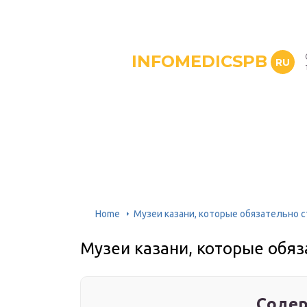
INFOMEDICSPB
RU
Home
Музеи казани, которые обязательно 
Музеи казани, которые обяз
Содер