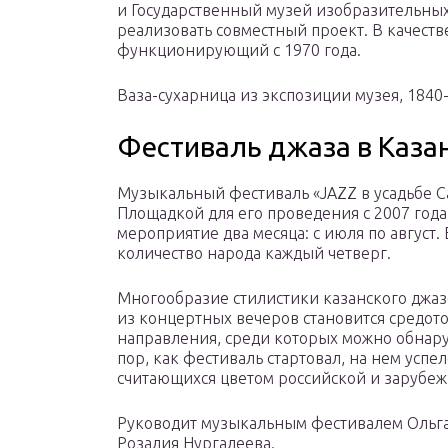
и Государственный музей изобразительных
реализовать совместный проект. В качест
функционирующий с 1970 года.
Ваза-сухарница из экспозиции музея, 1840-
Фестиваль джаза в Каза
Музыкальный фестиваль «JAZZ в усадьбе Са
Площадкой для его проведения с 2007 года 
мероприятие два месяца: с июля по авгус
количество народа каждый четверг.
Многообразие стилистики казанского джаз
из концертных вечеров становится средо
направления, среди которых можно обнаруж
пор, как фестиваль стартовал, на нем усп
считающихся цветом российской и зарубеж
Руководит музыкальным фестивалем Ольга
Розалия Нургалеева.