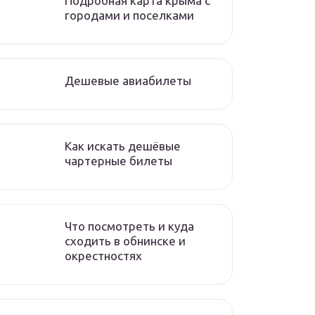
Подробная карта крыма с
городами и поселками
Дешевые авиабилеты
Как искать дешёвые
чартерные билеты
Что посмотреть и куда
сходить в обнинске и
окрестностях