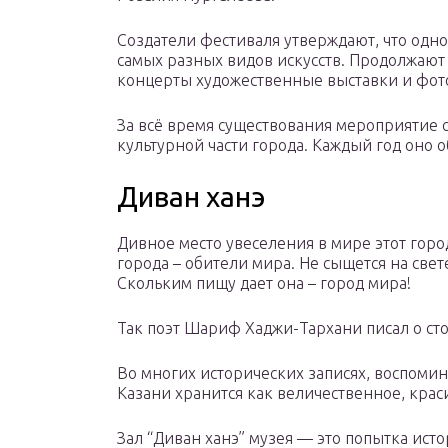
Создатели фестиваля утверждают, что одно
самых разных видов искусств. Продолжаю
концерты художественные выставки и фот
За всё время существования мероприятие 
культурной части города. Каждый год оно 
Диван ханэ
Дивное место увеселения в мире этот горо
города – обители мира. Не сыщется на свете
Скольким пищу дает она – город мира!
Так поэт Шариф Хаджи-Тархани писал о сто
Во многих исторических записях, воспомин
Казани хранится как величественное, кра
Зал “Диван ханэ” музея — это попытка ис