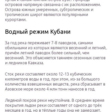
островов напрямую связанна с их расположением.
Острова южных умеренных, субтропических и
тропических широт являются популярными
курортами.
Водный режим Кубани
За год река переживает 7-8 паводков, самыми
обильными из которых являются весенний и летний,
причём летний паводок более сильный, чем
весенний. Это объясняется таянием сезонных снегов
и ледников Кавказа.
Сток реки составляет около 12-13 кубических
километров воды в год, при этом, из-за большого
количества взвешенных веществ, река сбрасывает в
Азовское море около 4 млн тонн наносов в год.
Ледяной покров реки неустойчив. В среднем время
покрытия льдом реки составляет от одного до трёх
месяцев в год, но в тёплые годы она не замерзает.