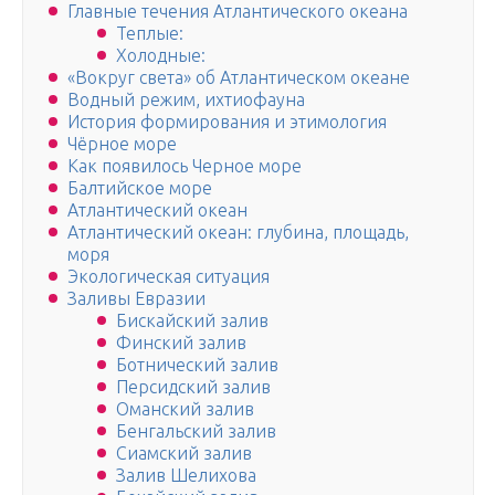
Главные течения Атлантического океана
Теплые:
Холодные:
«Вокруг света» об Атлантическом океане
Водный режим, ихтиофауна
История формирования и этимология
Чёрное море
Как появилось Черное море
Балтийское море
Атлантический океан
Атлантический океан: глубина, площадь,
моря
Экологическая ситуация
Заливы Евразии
Бискайский залив
Финский залив
Ботнический залив
Персидский залив
Оманский залив
Бенгальский залив
Сиамский залив
Залив Шелихова