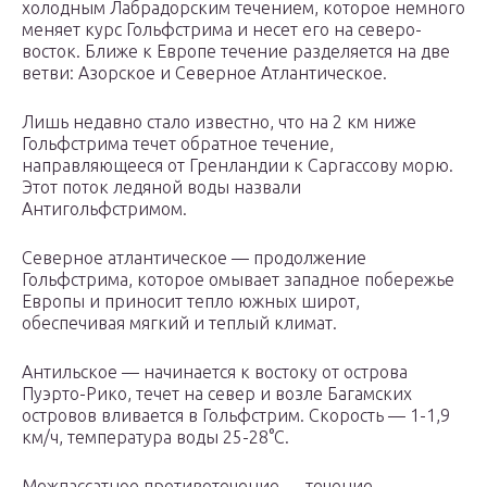
холодным Лабрадорским течением, которое немного
меняет курс Гольфстрима и несет его на северо-
восток. Ближе к Европе течение разделяется на две
ветви: Азорское и Северное Атлантическое.
Лишь недавно стало известно, что на 2 км ниже
Гольфстрима течет обратное течение,
направляющееся от Гренландии к Саргассову морю.
Этот поток ледяной воды назвали
Антигольфстримом.
Северное атлантическое — продолжение
Гольфстрима, которое омывает западное побережье
Европы и приносит тепло южных широт,
обеспечивая мягкий и теплый климат.
Антильское — начинается к востоку от острова
Пуэрто-Рико, течет на север и возле Багамских
островов вливается в Гольфстрим. Скорость — 1-1,9
км/ч, температура воды 25-28°C.
Межпассатное противотечение — течение,