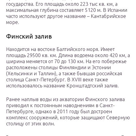
государства. Его площадь около 223 тыс кв. км, а
максимальная глубина составляет 5120 м. В Испании
часто используют другое название – Кантабрийское
море.
Финский залив
Находится на востоке Балтийского моря. Имеет
площадь 29500 кв. км. Длина водоема около 420 км, а
ширина меняется от 70 до 130 км. На его побережье
расположены столицы Финляндии и Эстонии
(Хельсинки и Таллин), а также бывшая российская
столица Санкт-Петербург. В XVIII веке также
использовалось название Кронштадтский залив.
Ранее наплыв воды из акватории Финского залива
приводил к постоянным наводнениям в Санкт-
Петербурге, однако в 2011 году был достроен
комплекс сооружений, которые защищают Северную
столицу от этих волн.