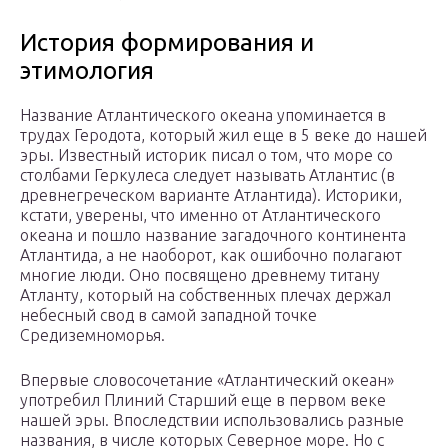
История формирования и
этимология
Название Атлантического океана упоминается в
трудах Геродота, который жил еще в 5 веке до нашей
эры. Известный историк писал о том, что море со
столбами Геркулеса следует называть Атлантис (в
древнегреческом варианте Атлантида). Историки,
кстати, уверены, что именно от Атлантического
океана и пошло название загадочного континента
Атлантида, а не наоборот, как ошибочно полагают
многие люди. Оно посвящено древнему титану
Атланту, который на собственных плечах держал
небесный свод в самой западной точке
Средиземноморья.
Впервые словосочетание «Атлантический океан»
употребил Плиний Старший еще в первом веке
нашей эры. Впоследствии использовались разные
названия, в числе которых Северное море. Но с