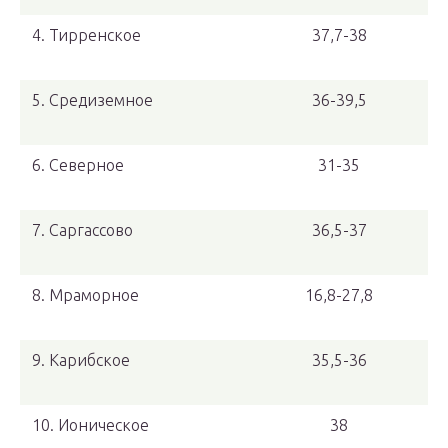
4. Тирренское
37,7-38
5. Средиземное
36-39,5
6. Северное
31-35
7. Саргассово
36,5-37
8. Мраморное
16,8-27,8
9. Карибское
35,5-36
10. Ионическое
38