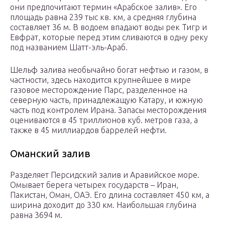
они предпочитают термин «Арабское залив». Его
площадь равна 239 тыс кв. км, а средняя глубина
составляет 36 м. В водоем впадают воды рек Тигр и
Евфрат, которые перед этим сливаются в одну реку
под названием Шатт-эль-Араб.
Шельф залива необычайно богат нефтью и газом, в
частности, здесь находится крупнейшее в мире
газовое месторождение Парс, разделенное на
северную часть, принадлежащую Катару, и южную
часть под контролем Ирана. Запасы месторождения
оцениваются в 45 триллионов куб. метров газа, а
также в 45 миллиардов баррелей нефти.
Оманский залив
Разделяет Персидский залив и Аравийское море.
Омывает берега четырех государств – Иран,
Пакистан, Оман, ОАЭ. Его длина составляет 450 км, а
ширина доходит до 330 км. Наибольшая глубина
равна 3694 м.