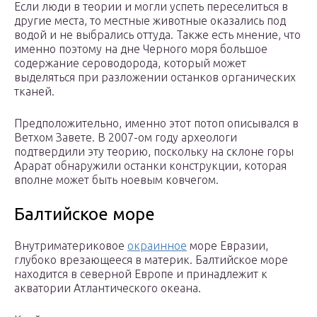
Если люди в теории и могли успеть переселиться в
другие места, то местные животные оказались под
водой и не выбрались оттуда. Также есть мнение, что
именно поэтому на дне Черного моря большое
содержание сероводорода, который может
выделяться при разложении останков органических
тканей.
Предположительно, именно этот потоп описывался в
Ветхом Завете. В 2007-ом году археологи
подтвердили эту теорию, поскольку на склоне горы
Арарат обнаружили останки конструкции, которая
вполне может быть ноевым ковчегом.
Балтийское море
Внутриматериковое
окраинное
море Евразии,
глубоко врезающееся в материк. Балтийское море
находится в северной Европе и принадлежит к
акватории Атлантического океана.