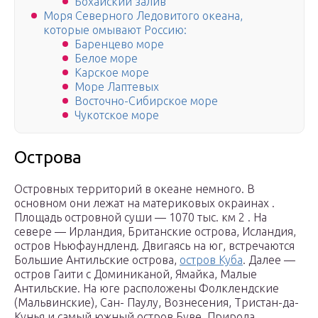
Бохайский залив
Моря Северного Ледовитого океана,
которые омывают Россию:
Баренцево море
Белое море
Карское море
Море Лаптевых
Восточно-Сибирское море
Чукотское море
Острова
Островных территорий в океане немного. В
основном они лежат на материковых окраинах .
Площадь островной суши — 1070 тыс. км 2 . На
севере — Ирландия, Британские острова, Исландия,
остров Ньюфаундленд. Двигаясь на юг, встречаются
Большие Антильские острова,
остров Куба
. Далее —
остров Гаити с Доминиканой, Ямайка, Малые
Антильские. На юге расположены Фолклендские
(Мальвинские), Сан- Паулу, Вознесения, Тристан-да-
Кунья и самый южный остров Буве. Природа