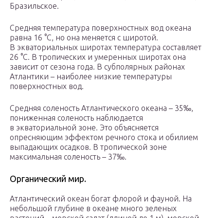
Бразильское.
Средняя температура поверхностных вод океана
равна 16 °С, но она меняется с широтой.
В экваториальных широтах температура составляет
26 °С. В тропических и умеренных широтах она
зависит от сезона года. В субполярных районах
Атлантики – наиболее низкие температуры
поверхностных вод.
Средняя соленость Атлантического океана – 35‰,
пониженная соленость наблюдается
в экваториальной зоне. Это объясняется
опресняющим эффектом речного стока и обилием
выпадающих осадков. В тропической зоне
максимальная соленость – 37‰.
Органический мир.
Атлантический океан богат флорой и фауной. На
небольшой глубине в океане много зеленых