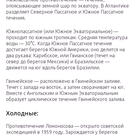
опоясывающее земной шар по экватору. В Атлантике
разделяет Северное Пассатное и Южное Пассатное
течения.
Южнопассатное (или Южное Экваториальное) —
проходит по южным тропикам. Средняя температура
воды — 30°C. Когда Южное Пассатное течение
достигает берегов Южной Америки, оно делится на
два рукава: Карибское, или Гвианское (течет на
север до берегов Мексики) и Бразильское —
движется на юг вдоль берегов Бразилии.
Гвинейское — расположено в Гвинейском заливе.
Течет с запада на восток, а затем сворачивает на юг.
Вместе с Ангольским и Южным Экваториальным
образует циклическое течение Гвинейского залива.
Холодные:
Противотечение Ломоносова — открыто советской
экспедицией в 1959 году. Зарождается у берегов