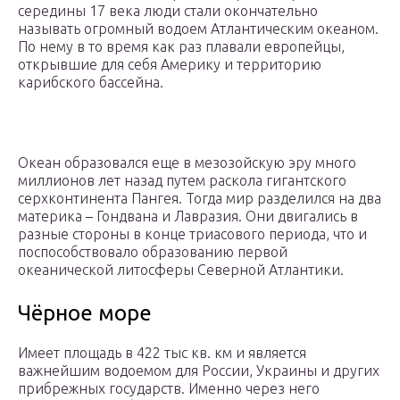
середины 17 века люди стали окончательно
называть огромный водоем Атлантическим океаном.
По нему в то время как раз плавали европейцы,
открывшие для себя Америку и территорию
карибского бассейна.
Океан образовался еще в мезозойскую эру много
миллионов лет назад путем раскола гигантского
серхконтинента Пангея. Тогда мир разделился на два
материка – Гондвана и Лавразия. Они двигались в
разные стороны в конце триасового периода, что и
поспособствовало образованию первой
океанической литосферы Северной Атлантики.
Чёрное море
Имеет площадь в 422 тыс кв. км и является
важнейшим водоемом для России, Украины и других
прибрежных государств. Именно через него