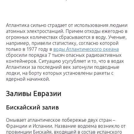
Атлантика сильно страдает от использования людьми
атомных электростанций. Причем отходы ежегодно в
огромных количествах сбрасываются в воду. Ученые,
например, привели статистику, согласно которой
только в 1977 году в
воды Атлантического океана
сбросили порядка 7 тысяч опасных радиоактивных
контейнеров. Ситуацию усугубляет и то, что в водах
Атлантики за последний век затонули подводные
лодки, на борту которых установлены ракеты с
ядерной начинкой.
Заливы Евразии
Бискайский залив
Омывает атлантическое побережье двух стран –
Франции и Испании. Название водоема возникло от
провинции Бискайя, входящей в состав испанского