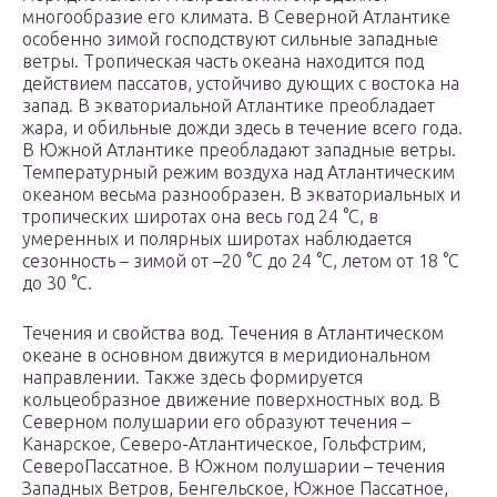
многообразие его климата. В Северной Атлантике
особенно зимой господствуют сильные западные
ветры. Тропическая часть океана находится под
действием пассатов, устойчиво дующих с востока на
запад. В экваториальной Атлантике преобладает
жара, и обильные дожди здесь в течение всего года.
В Южной Атлантике преобладают западные ветры.
Температурный режим воздуха над Атлантическим
океаном весьма разнообразен. В экваториальных и
тропических широтах она весь год 24 °С, в
умеренных и полярных широтах наблюдается
сезонность – зимой от –20 °С до 24 °С, летом от 18 °С
до 30 °С.
Течения и свойства вод. Течения в Атлантическом
океане в основном движутся в меридиональном
направлении. Также здесь формируется
кольцеобразное движение поверхностных вод. В
Северном полушарии его образуют течения –
Канарское, Северо-Атлантическое, Гольфстрим,
СевероПассатное. В Южном полушарии – течения
Западных Ветров, Бенгельское, Южное Пассатное,