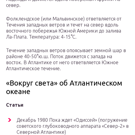
север.
Фолклендское (или Мальвинское) ответвляется от
Течения западных ветров и течет на север вдоль
восточного побережья Южной Америки до залива
Ла-Плата. Температура: 4-15°C.
Течение западных ветров опоясывает земной шар в
районе 40-50°ю.ш. Поток движется с запада на
восток. В Атлантике от него ответвляется Южное
Атлантическое течение.
«Вокруг света» об Атлантическом
океане
Статьи
Декабрь 1980 Пока ждет «Одиссей» (погружение
советского глубоководного аппарата «Север-2» в
Северной Атлантике)