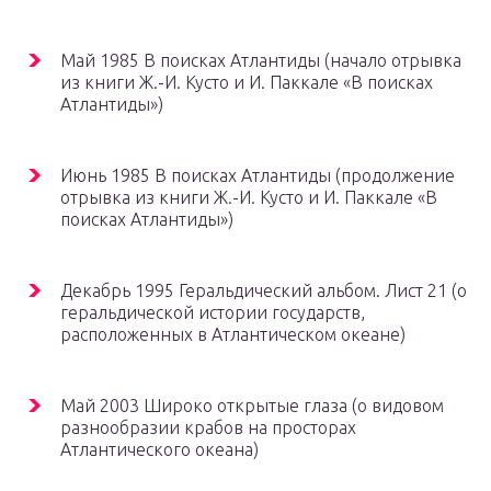
Май 1985 В поисках Атлантиды (начало отрывка
из книги Ж.-И. Кусто и И. Паккале «В поисках
Атлантиды»)
Июнь 1985 В поисках Атлантиды (продолжение
отрывка из книги Ж.-И. Кусто и И. Паккале «В
поисках Атлантиды»)
Декабрь 1995 Геральдический альбом. Лист 21 (о
геральдической истории государств,
расположенных в Атлантическом океане)
Май 2003 Широко открытые глаза (о видовом
разнообразии крабов на просторах
Атлантического океана)