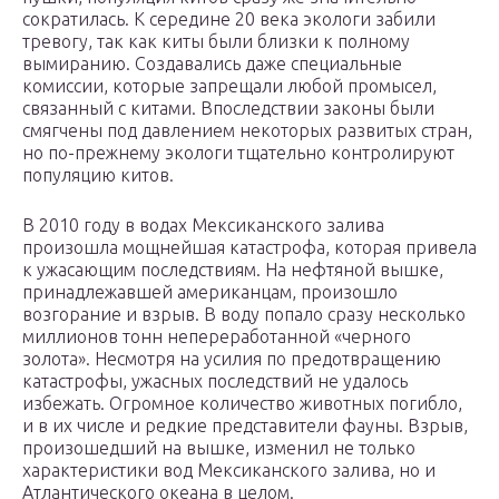
сократилась. К середине 20 века экологи забили
тревогу, так как киты были близки к полному
вымиранию. Создавались даже специальные
комиссии, которые запрещали любой промысел,
связанный с китами. Впоследствии законы были
смягчены под давлением некоторых развитых стран,
но по-прежнему экологи тщательно контролируют
популяцию китов.
В 2010 году в водах Мексиканского залива
произошла мощнейшая катастрофа, которая привела
к ужасающим последствиям. На нефтяной вышке,
принадлежавшей американцам, произошло
возгорание и взрыв. В воду попало сразу несколько
миллионов тонн непереработанной «черного
золота». Несмотря на усилия по предотвращению
катастрофы, ужасных последствий не удалось
избежать. Огромное количество животных погибло,
и в их числе и редкие представители фауны. Взрыв,
произошедший на вышке, изменил не только
характеристики вод Мексиканского залива, но и
Атлантического океана в целом.