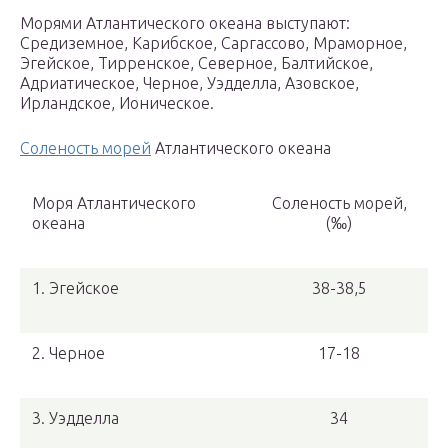
Морями Атлантического океана выступают:
Средиземное, Карибское, Саргассово, Мраморное,
Эгейское, Тирренское, Северное, Балтийское,
Адриатическое, Черное, Уэдделла, Азовское,
Ирландское, Ионическое.
Соленость морей
Атлантического океана
Моря Атлантического
Соленость морей,
океана
(‰)
1. Эгейское
38-38,5
2. Черное
17-18
3. Уэдделла
34