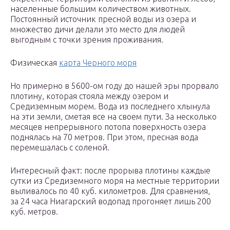
населенные большим количеством животных.
Постоянный источник пресной воды из озера и
множество дичи делали это место для людей
выгодным с точки зрения проживания.
Физическая
карта Черного моря
Но примерно в 5600-ом году до нашей эры прорвало
плотину, которая стояла между озером и
Средиземным морем. Вода из последнего хлынула
на эти земли, сметая все на своем пути. За несколько
месяцев непрерывного потопа поверхность озера
поднялась на 70 метров. При этом, пресная вода
перемешалась с соленой.
Интересный факт: после прорыва плотины каждые
сутки из Средиземного моря на местные территории
выливалось по 40 куб. километров. Для сравнения,
за 24 часа Ниагарский водопад прогоняет лишь 200
куб. метров.