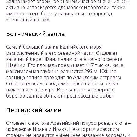
Залив имеет огромное экономическое значение. Он
активно используется для морской торговли, также
именно на его берегу начинается газопровод
«Северный поток».
Ботнический залив
Самый большой залив Балтийского моря,
расположенный в его северной части. Отделяет
западный берег Финляндии от восточного берега
Швеции. Его площадь превышает 117 тыс кв. км, а
максимальная глубина равняется 295 м. Южная
граница залива проходит по Аландским островам.
Соленость воды в водоеме непостоянна и резко
падает на его севере. В результате у северных
берегов залива обитают пресноводные рыбы.
Персидский залив
Омывает с востока Аравийский полуострова, а с юга –
побережье Ирана и Ирака. Некоторым арабским
странам не нравится нынешнее название водоема, и