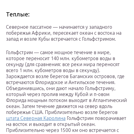
Теплые:
Северное пассатное — начинается у западного
побережья Африки, пересекает океан с востока на
запад и возле Кубы встречается с Гольфстримом.
Гольфстрим — самое мощное течение в мире,
которое переносит 140 млн. кубометров воды в
секунду (для сравнения: все реки мира переносят
всего 1 млн. кубометров воды в секунду).
Зарождается возле берегов Багамских островов, где
встречаются Флоридское и Антильское течения.
Объединившись, они дают начало Гольфстриму,
который через пролив между Кубой и п-овом
Флорида мощным потоком выходит в Атлантический
океан. Затем течение движется на север вдоль
побережья США. Приблизительно возле берегов
штата Северная Каролина
Гольфстрим поворачивает
на восток и выходит в открытый океан.
Приблизительно через 1500 км оно встречается с