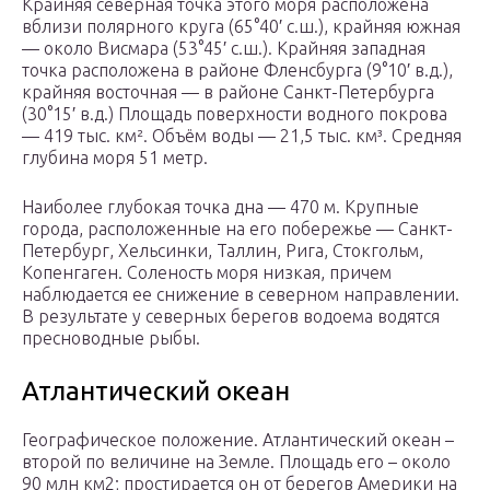
Крайняя северная точка этого моря расположена
вблизи полярного круга (65°40′ с.ш.), крайняя южная
— около Висмара (53°45′ с.ш.). Крайняя западная
точка расположена в районе Фленсбурга (9°10′ в.д.),
крайняя восточная — в районе Санкт-Петербурга
(30°15′ в.д.) Площадь поверхности водного покрова
— 419 тыс. км². Объём воды — 21,5 тыс. км³. Средняя
глубина моря 51 метр.
Наиболее глубокая точка дна — 470 м. Крупные
города, расположенные на его побережье — Санкт-
Петербург, Хельсинки, Таллин, Рига, Стокгольм,
Копенгаген. Соленость моря низкая, причем
наблюдается ее снижение в северном направлении.
В результате у северных берегов водоема водятся
пресноводные рыбы.
Атлантический океан
Географическое положение. Атлантический океан –
второй по величине на Земле. Площадь его – около
90 млн км2; простирается он от берегов Америки на