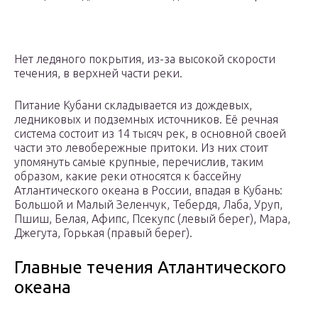
Нет ледяного покрытия, из-за высокой скорости
течения, в верхней части реки.
Питание Кубани складывается из дождевых,
ледниковых и подземных источников. Её речная
система состоит из 14 тысяч рек, в основной своей
части это левобережные притоки. Из них стоит
упомянуть самые крупные, перечислив, таким
образом, какие реки относятся к бассейну
Атлантического океана в России, впадая в Кубань:
Большой и Малый Зеленчук, Тебердя, Лаба, Уруп,
Пшиш, Белая, Афипс, Псекупс (левый берег), Мара,
Джегута, Горькая (правый берег).
Главные течения Атлантического
океана