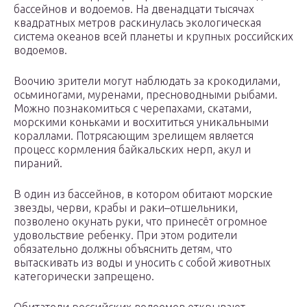
бассейнов и водоемов. На двенадцати тысячах
квадратных метров раскинулась экологическая
система океанов всей планеты и крупных российских
водоемов.
Воочию зрители могут наблюдать за крокодилами,
осьминогами, муренами, пресноводными рыбами.
Можно познакомиться с черепахами, скатами,
морскими коньками и восхититься уникальными
кораллами. Потрясающим зрелищем является
процесс кормления байкальских нерп, акул и
пираний.
В один из бассейнов, в котором обитают морские
звезды, черви, крабы и раки–отшельники,
позволено окунать руки, что принесёт огромное
удовольствие ребенку. При этом родители
обязательно должны объяснить детям, что
вытаскивать из воды и уносить с собой животных
категорически запрещено.