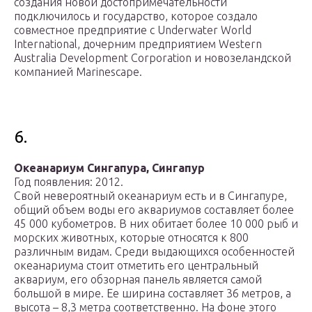
создания новой достопримечательности
подключилось и государство, которое создало
совместное предприятие с Underwater World
International, дочерним предприятием Western
Australia Development Corporation и новозеландской
компанией Marinescape.
6.
Океанариум Сингапура, Сингапур
Год появления: 2012.
Свой невероятный океанариум есть и в Сингапуре,
общий объем воды его аквариумов составляет более
45 000 кубометров. В них обитает более 10 000 рыб и
морских животных, которые относятся к 800
различным видам. Среди выдающихся особенностей
океанариума стоит отметить его центральный
аквариум, его обзорная панель является самой
большой в мире. Ее ширина составляет 36 метров, а
высота – 8,3 метра соответственно. На фоне этого