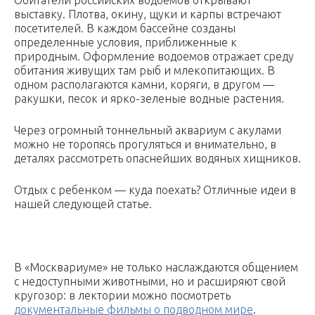
Обитатели российских водоемов открывают
выставку. Плотва, окину, щуки и карпы встречают
посетителей. В каждом бассейне созданы
определенные условия, приближенные к
природным. Оформление водоемов отражает среду
обитания живущих там рыб и млекопитающих. В
одном располагаются камни, коряги, в другом —
ракушки, песок и ярко-зеленые водные растения.
Через огромный тоннельный аквариум с акулами
можно не торопясь прогуляться и внимательно, в
деталях рассмотреть опаснейших водяных хищников.
Отдых с ребенком — куда поехать? Отличные идеи в
нашей следующей статье.
В «Москвариуме» не только наслаждаются общением
с недоступными животными, но и расширяют свой
кругозор: в лектории можно посмотреть
документальные фильмы о подводном мире
.