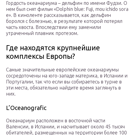
Гордость океанариума – дельфин по имени Фудзи. О
нем был снят фильм «Dolphin blue: Fuji, mou ichido sora
e». В киноленте рассказывается, как дельфин
боролся с болезнью, в результате которой потерял
часть хвоста. Впоследствии ему заменили
утраченный плавник протезом.
Где находятся крупнейшие
комплексы Европы?
Самые значительные европейские океанариумы
сосредоточены на юго-западе материка, в Испании и
Португалии, так что если вы собираетесь в турне в
эти места, обязательно найдите время заглянуть в
них.
L’Oceanografic
Океанариум расположен в восточной части
Валенсии, в Испании, и насчитывает около 45 тысяч
обитателей, размещенных на территории более 100