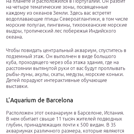
на планете и расположился в Португалии. Он разбит
на четыре тематические зоны, посвященные
каждому из океанов Земли. Здесь вас встретят
водоплавающие птицы Североатлантики, в том числе
морские попугаи, пингвины, тихоокеанские морские
выдры, тропический лес побережья Индийского
океана.
Чтобы повидать центральный аквариум, спуститесь в
подземный этаж. Он выполнен в виде большого
куба, проходящего через оба этажа здания, где на
расстоянии вытянутой руки от вас будут проплывать
рыбы-луны, акулы, скаты, медузы, морские коньки.
Детей порадуют интерактивные обучающие
выставки.
L’Aquarium de Barcelona
Расположен этот океанариум в Барселоне, Испания.
В нем обитает свыше 11 тысяч жителей подводных
глубин, принадлежащих почти к 500 видам. В 35
аквариумах различного размера, которые являются