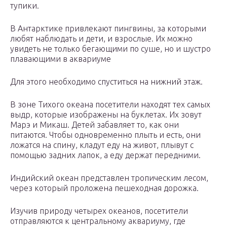
тупики.
В Антарктике привлекают пингвины, за которыми
любят наблюдать и дети, и взрослые. Их можно
увидеть не только бегающими по суше, но и шустро
плавающими в аквариуме
Для этого необходимо спуститься на нижний этаж.
В зоне Тихого океана посетители находят тех самых
выдр, которые изображены на буклетах. Их зовут
Марэ и Микаш. Детей забавляет то, как они
питаются. Чтобы одновременно плыть и есть, они
ложатся на спину, кладут еду на живот, плывут с
помощью задних лапок, а еду держат передними.
Индийский океан представлен тропическим лесом,
через который проложена пешеходная дорожка.
Изучив природу четырех океанов, посетители
отправляются к центральному аквариуму, где