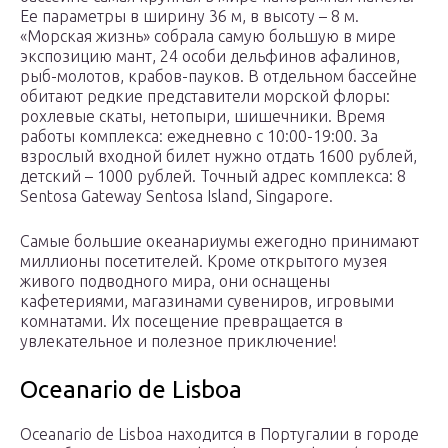
Ее параметры в ширину 36 м, в высоту – 8 м.
«Морская жизнь» собрала самую большую в мире
экспозицию мант, 24 особи дельфинов афалинов,
рыб-молотов, крабов-пауков. В отдельном бассейне
обитают редкие представители морской флоры:
рохлевые скаты, нетопыри, шишечники. Время
работы комплекса: ежедневно с 10:00-19:00. За
взрослый входной билет нужно отдать 1600 рублей,
детский – 1000 рублей. Точный адрес комплекса: 8
Sentosa Gateway Sentosa Island, Singapore.
Самые большие океанариумы ежегодно принимают
миллионы посетителей. Кроме открытого музея
живого подводного мира, они оснащены
кафетериями, магазинами сувениров, игровыми
комнатами. Их посещение превращается в
увлекательное и полезное приключение!
Oceanario de Lisboa
Oceanario de Lisboa находится в Португалии в городе