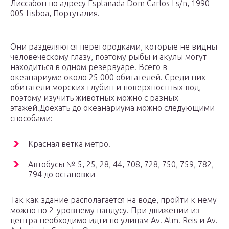
Лиссабон по адресу Esplanada Dom Carlos I s/n, 1990-
005 Lisboa, Португалия.
Они разделяются перегородками, которые не видны
человеческому глазу, поэтому рыбы и акулы могут
находиться в одном резервуаре. Всего в
океанариуме около 25 000 обитателей. Среди них
обитатели морских глубин и поверхностных вод,
поэтому изучить животных можно с разных
этажей.Доехать до океанариума можно следующими
способами:
Красная ветка метро.
Автобусы № 5, 25, 28, 44, 708, 728, 750, 759, 782,
794 до остановки
Так как здание располагается на воде, пройти к нему
можно по 2-уровнему пандусу. При движении из
центра необходимо идти по улицам Av. Alm. Reis и Av.