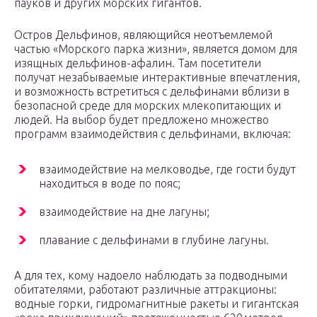
пауков и других морских гигантов.
Остров Дельфинов, являющийся неотъемлемой
частью «Морского парка жизни», является домом для
изящных дельфинов-афалин. Там посетители
получат незабываемые интерактивные впечатления,
и возможность встретиться с дельфинами вблизи в
безопасной среде для морских млекопитающих и
людей. На выбор будет предложено множество
программ взаимодействия с дельфинами, включая:
взаимодействие на мелководье, где гости будут
находиться в воде по пояс;
взаимодействие на дне лагуны;
плавание с дельфинами в глубине лагуны.
А для тех, кому надоело наблюдать за подводными
обитателями, работают различные аттракционы:
водные горки, гидромагнитные ракеты и гигантская