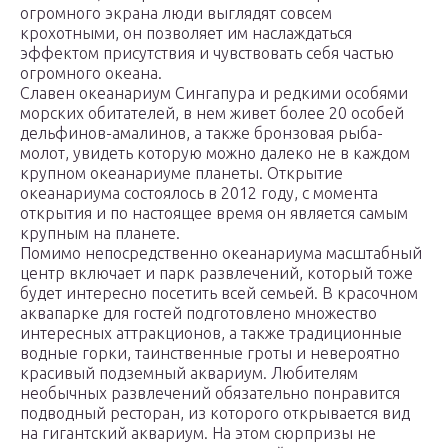
огромного экрана люди выглядят совсем
крохотными, он позволяет им наслаждаться
эффектом присутствия и чувствовать себя частью
огромного океана.
Славен океанариум Сингапура и редкими особями
морских обитателей, в нем живет более 20 особей
дельфинов-амалинов, а также бронзовая рыба-
молот, увидеть которую можно далеко не в каждом
крупном океанариуме планеты. Открытие
океанариума состоялось в 2012 году, с момента
открытия и по настоящее время он является самым
крупным на планете.
Помимо непосредственно океанариума масштабный
центр включает и парк развлечений, который тоже
будет интересно посетить всей семьей. В красочном
аквапарке для гостей подготовлено множество
интересных аттракционов, а также традиционные
водные горки, таинственные гроты и невероятно
красивый подземный аквариум. Любителям
необычных развлечений обязательно понравится
подводный ресторан, из которого открывается вид
на гигантский аквариум. На этом сюрпризы не