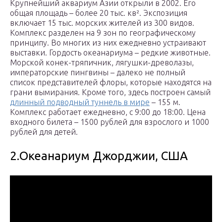
Крупнейший аквариум Азии открыли в 2002. Его
общая площадь – более 20 тыс. кв². Экспозиция
включает 15 тыс. морских жителей из 300 видов.
Комплекс разделен на 9 зон по географическому
принципу. Во многих из них ежедневно устраивают
выставки. Гордость океанариума – редкие животные.
Морской конек-тряпичник, лягушки-древолазы,
императорские пингвины – далеко не полный
список представителей флоры, которые находятся на
грани вымирания. Кроме того, здесь построен самый
длинный подводный туннель в мире
– 155 м.
Комплекс работает ежедневно, с 9:00 до 18:00. Цена
входного билета – 1500 рублей для взрослого и 1000
рублей для детей.
2.Океанариум Джорджии, США