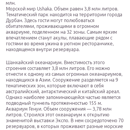
млн.
Морской мир Ushaka. Объем равен 3,8 млн литров.
Тематический парк находится на территории города
Дурбан. Здесь гости могут полюбоваться
обитателями, проживающими в огромном
аквариуме, поделенном на 32 зоны. Самым ярким
впечатлением станут акулы, плавающие рядом с
гостями во время ужина в уютном ресторанчике,
находящемся внутри резервуара.
Шанхайский океанариум. Вместимость этого
строения составляет 3,8 млн литров. Его можно
отнести к одному из самых огромных океанариумов,
находящихся в Азии. Сооружение разделяется на 9
тематических зон, которые включают в себя
австралийский, антарктический и китайский ареал.
Однако наиболее запоминающейся частью является
подводный туннель протяженностью 155 м.
Аквариум Генуи. Объем сооружения — 3,78 млн
литров. Строился этот океанариум к открытию
знаменитой выставки Экспо. В нем сосредоточено 70
резервуаров, в которых проживают разные морские