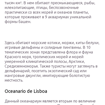
тысяч км². В нем обитают пресмыкающиеся, рыбы,
млекопитающие, птицы, беспозвоночные
практически со всех морей и океанов планеты,
которые проживают в 9 аквариумах уникальной
формы башен.
Здесь обитают морские котики, моржи, киты-белухи,
игривые дельфины и солидные пингвины. В 10
тематических зонах представлена флора и фауна
Красного моря, тропических морей и морей
умеренной климатической полосы, Арктики,
Средиземноморья. Также туристы могут заглянуть в
дельфинарий, посетить экзотический сад или
мангровые джунгли, имитирующие болотистую
местность.
Oceanario de Lisboa
Данный океанариум является вторым по величине