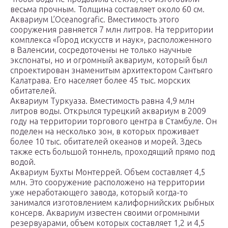
весьма прочным. Толщина составляет около 60 см.
Аквариум L’Oceanografic. Вместимость этого
сооружения равняется 7 млн литров. На территории
комплекса «Город искусств и наук», расположенного
в Валенсии, сосредоточены не только научные
экспонаты, но и огромный аквариум, который был
спроектирован знаменитым архитектором Сантьяго
Калатрава. Его населяет более 45 тыс. морских
обитателей.
Аквариум Туркуаза. Вместимость равна 4,9 млн
литров воды. Открылся турецкий аквариум в 2009
году на территории торгового центра в Стамбуле. Он
поделен на несколько зон, в которых проживает
более 10 тыс. обитателей океанов и морей. Здесь
также есть большой тоннель, проходящий прямо под
водой.
Аквариум Бухты Монтеррей. Объем составляет 4,5
млн. Это сооружение расположено на территории
уже неработающего завода, который когда-то
занимался изготовлением калифорнийских рыбных
консерв. Аквариум известен своими огромными
резервуарами, объем которых составляет 1,2 и 4,5