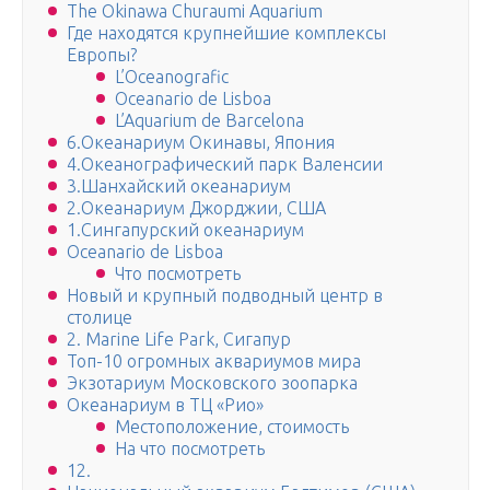
The Okinawa Churaumi Aquarium
Где находятся крупнейшие комплексы
Европы?
L’Oceanografic
Oceanario de Lisboa
L’Aquarium de Barcelona
6.Океанариум Окинавы, Япония
4.Океанографический парк Валенсии
3.Шанхайский океанариум
2.Океанариум Джорджии, США
1.Сингапурский океанариум
Oceanario de Lisboa
Что посмотреть
Новый и крупный подводный центр в
столице
2. Marine Life Park, Сигапур
Топ-10 огромных аквариумов мира
Экзотариум Московского зоопарка
Океанариум в ТЦ «Рио»
Местоположение, стоимость
На что посмотреть
12.