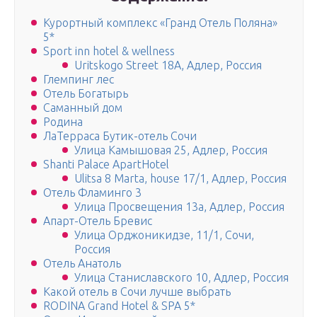
Курортный комплекс «Гранд Отель Поляна»
5*
Sport inn hotel & wellness
Uritskogo Street 18A, Адлер, Россия
Глемпинг лес
Отель Богатырь
Саманный дом
Родина
ЛаТерраса Бутик-отель Сочи
Улица Камышовая 25, Адлер, Россия
Shanti Palace ApartHotel
Ulitsa 8 Marta, house 17/1, Адлер, Россия
Отель Фламинго 3
Улица Просвещения 13а, Адлер, Россия
Апарт-Отель Бревис
Улица Орджоникидзе, 11/1, Сочи,
Россия
Отель Анатоль
Улица Станиславского 10, Адлер, Россия
Какой отель в Сочи лучше выбрать
RODINA Grand Hotel & SPA 5*