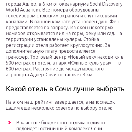
города Адлер, в 6 км от океанариума Sochi Discovery
World Aquarium. Все номера оборудованы
телевизором с плоским экраном и спутниковыми
каналами. В ванной комнате установлен душ. Фен
предоставляется по запросу. Из окон некоторых
номеров открывается вид на горы, реку или сад. На
территории установлены кулеры. Стойка
регистрации отеля работает круглосуточно. За
дополнительную плату предоставляется
трансфер. Торговый центр «Новый век» находится в
500 метрах от отеля, а парк «Южные культуры» — в
600 метрах. Расстояние до международного
аэропорта Адлер-Сочи составляет 3 км.
Какой отель в Сочи лучше выбрать
На этом наш рейтинг завершается, а напоследок
дадим еще несколько советов по выбору отеля:
В качестве бюджетного отдыха отлично
подойдет Гостиничный комплекс Сочи-