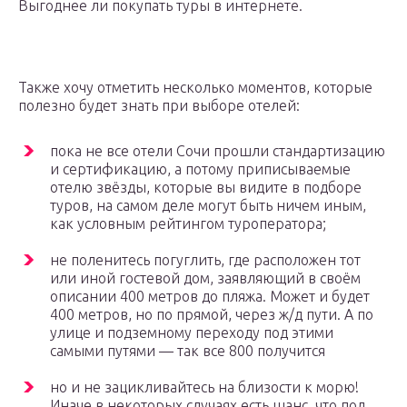
Выгоднее ли покупать туры в интернете.
Также хочу отметить несколько моментов, которые
полезно будет знать при выборе отелей:
пока не все отели Сочи прошли стандартизацию
и сертификацию, а потому приписываемые
отелю звёзды, которые вы видите в подборе
туров, на самом деле могут быть ничем иным,
как условным рейтингом туроператора;
не поленитесь погуглить, где расположен тот
или иной гостевой дом, заявляющий в своём
описании 400 метров до пляжа. Может и будет
400 метров, но по прямой, через ж/д пути. А по
улице и подземному переходу под этими
самыми путями — так все 800 получится
но и не зацикливайтесь на близости к морю!
Иначе в некоторых случаях есть шанс, что под