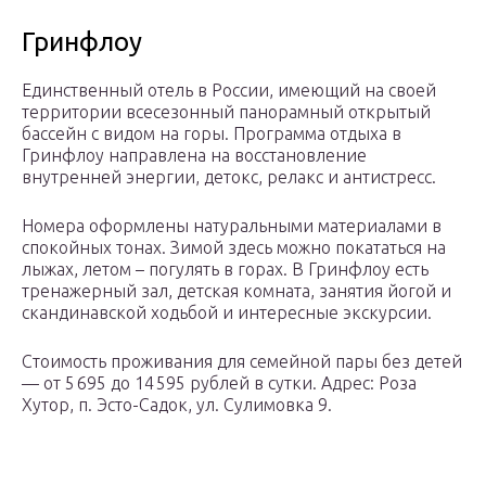
Гринфлоу
Единственный отель в России, имеющий на своей
территории всесезонный панорамный открытый
бассейн с видом на горы. Программа отдыха в
Гринфлоу направлена на восстановление
внутренней энергии, детокс, релакс и антистресс.
Номера оформлены натуральными материалами в
спокойных тонах. Зимой здесь можно покататься на
лыжах, летом – погулять в горах. В Гринфлоу есть
тренажерный зал, детская комната, занятия йогой и
скандинавской ходьбой и интересные экскурсии.
Стоимость проживания для семейной пары без детей
— от 5 695 до 14 595 рублей в сутки. Адрес: Роза
Хутор, п. Эсто-Садок, ул. Сулимовка 9.