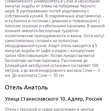
Олимпийского университета в Сочи, в нескольких
минутах ходьбы от пляжа на побережье Черного
моря. В распоряжении гостей апартаменты с
собственной кухней. В современных апартаментах
есть балкон и гостиная с диваном и телевизором с
плоским экраном и кабельными каналами. В ванной
комнате имеются бесплатные туалетно-
косметические принадлежности и ванна. Гости могут
самостоятельно готовить на полностью
оборудованной кухне. Апарт-отель находится в 5
минутах ходьбы от кафе и рядом с концертным
залом «Фестивальный». Гостям предоставляется
бесплатная частная парковка. Расстояние до
ближайшей автобусной остановки составляет 100
метров, а до железнодорожного вокзала Сочи — 3
км. До аэропорта Сочи — 30 км.
Отель Анатоль
Улица Станиславского 10, Адлер, Россия
Отель с террасой и садом расположен в центре