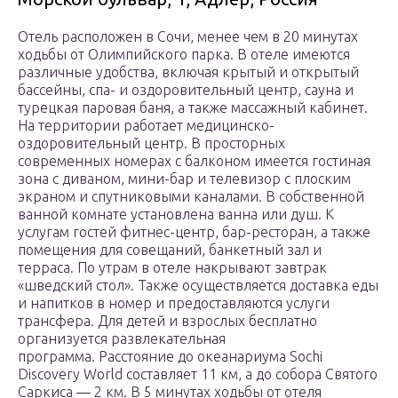
Отель расположен в Сочи, менее чем в 20 минутах
ходьбы от Олимпийского парка. В отеле имеются
различные удобства, включая крытый и открытый
бассейны, спа- и оздоровительный центр, сауна и
турецкая паровая баня, а также массажный кабинет.
На территории работает медицинско-
оздоровительный центр. В просторных
современных номерах с балконом имеется гостиная
зона с диваном, мини-бар и телевизор с плоским
экраном и спутниковыми каналами. В собственной
ванной комнате установлена ванна или душ. К
услугам гостей фитнес-центр, бар-ресторан, а также
помещения для совещаний, банкетный зал и
терраса. По утрам в отеле накрывают завтрак
«шведский стол». Также осуществляется доставка еды
и напитков в номер и предоставляются услуги
трансфера. Для детей и взрослых бесплатно
организуется развлекательная
программа. Расстояние до океанариума Sochi
Discovery World составляет 11 км, а до собора Святого
Саркиса — 2 км. В 5 минутах ходьбы от отеля