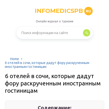
INFOMEDICSPB
RU
Онлайн-журнал о туризме
Home
6 отелей в сочи, которые дадут фору раскрученным
иностранным гостиницам
6 отелей в сочи, которые дадут
фору раскрученным иностранным
гостиницам
Содержание: