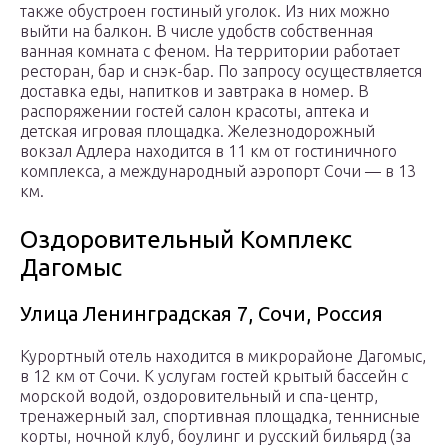
также обустроен гостиный уголок. Из них можно
выйти на балкон. В числе удобств собственная
ванная комната с феном. На территории работает
ресторан, бар и снэк-бар. По запросу осуществляется
доставка еды, напитков и завтрака в номер. В
распоряжении гостей салон красоты, аптека и
детская игровая площадка. Железнодорожный
вокзал Адлера находится в 11 км от гостиничного
комплекса, а международный аэропорт Сочи — в 13
км.
Оздоровительный Комплекс
Дагомыс
Улица Ленинградская 7, Сочи, Россия
Курортный отель находится в микрорайоне Дагомыс,
в 12 км от Сочи. К услугам гостей крытый бассейн с
морской водой, оздоровительный и спа-центр,
тренажерный зал, спортивная площадка, теннисные
корты, ночной клуб, боулинг и русский бильярд (за