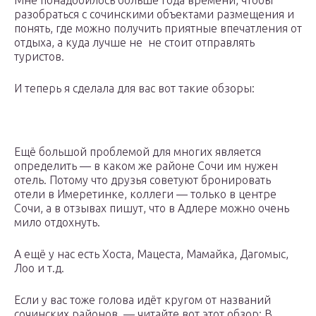
Мне понадобилось больше года времени, чтобы
разобраться с сочинскими объектами размещения и
понять, где можно получить приятные впечатления от
отдыха, а куда лучше не не стоит отправлять
туристов.
И теперь я сделала для вас вот такие обзоры:
Ещё большой проблемой для многих является
определить — в каком же районе Сочи им нужен
отель. Потому что друзья советуют бронировать
отели в Имеретинке, коллеги — только в центре
Сочи, а в отзывах пишут, что в Адлере можно очень
мило отдохнуть.
А ещё у нас есть Хоста, Мацеста, Мамайка, Дагомыс,
Лоо и т.д.
Если у вас тоже голова идёт кругом от названий
сочинских районов — читайте вот этот обзор: В