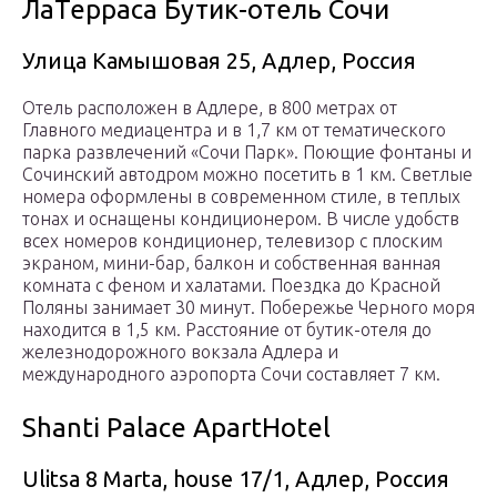
ЛаТерраса Бутик-отель Сочи
Улица Камышовая 25, Адлер, Россия
Отель расположен в Адлере, в 800 метрах от
Главного медиацентра и в 1,7 км от тематического
парка развлечений «Сочи Парк». Поющие фонтаны и
Сочинский автодром можно посетить в 1 км. Светлые
номера оформлены в современном стиле, в теплых
тонах и оснащены кондиционером. В числе удобств
всех номеров кондиционер, телевизор с плоским
экраном, мини-бар, балкон и собственная ванная
комната с феном и халатами. Поездка до Красной
Поляны занимает 30 минут. Побережье Черного моря
находится в 1,5 км. Расстояние от бутик-отеля до
железнодорожного вокзала Адлера и
международного аэропорта Сочи составляет 7 км.
Shanti Palace ApartHotel
Ulitsa 8 Marta, house 17/1, Адлер, Россия