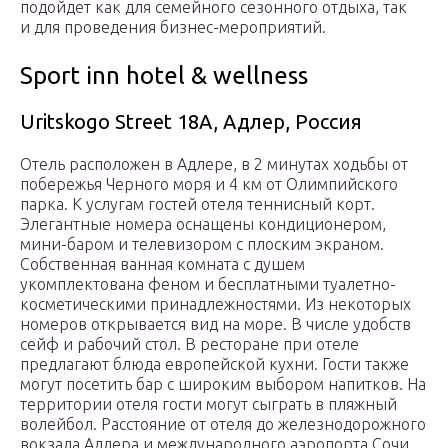
подойдет как для семейного сезонного отдыха, так
и для проведения бизнес-мероприятий.
Sport inn hotel & wellness
Uritskogo Street 18A, Адлер, Россия
Отель расположен в Адлере, в 2 минутах ходьбы от
побережья Черного моря и 4 км от Олимпийского
парка. К услугам гостей отеля теннисный корт.
Элегантные номера оснащены кондиционером,
мини-баром и телевизором с плоским экраном.
Собственная ванная комната с душем
укомплектована феном и бесплатными туалетно-
косметическими принадлежностями. Из некоторых
номеров открывается вид на море. В числе удобств
сейф и рабочий стол. В ресторане при отеле
предлагают блюда европейской кухни. Гости также
могут посетить бар с широким выбором напитков. На
территории отеля гости могут сыграть в пляжный
волейбол. Расстояние от отеля до железнодорожного
вокзала Адлера и международного аэропорта Сочи