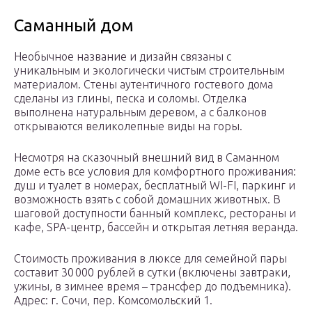
Саманный дом
Необычное название и дизайн связаны с
уникальным и экологически чистым строительным
материалом. Стены аутентичного гостевого дома
сделаны из глины, песка и соломы. Отделка
выполнена натуральным деревом, а с балконов
открываются великолепные виды на горы.
Несмотря на сказочный внешний вид в Саманном
доме есть все условия для комфортного проживания:
душ и туалет в номерах, бесплатный WI-FI, паркинг и
возможность взять с собой домашних животных. В
шаговой доступности банный комплекс, рестораны и
кафе, SPA-центр, бассейн и открытая летняя веранда.
Стоимость проживания в люксе для семейной пары
составит 30 000 рублей в сутки (включены завтраки,
ужины, в зимнее время – трансфер до подъемника).
Адрес: г. Сочи, пер. Комсомольский 1.