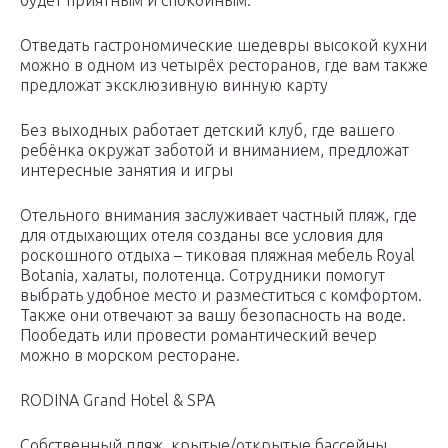
будет приятным и спокойным.
Отведать гастрономические шедевры высокой кухни
можно в одном из четырёх ресторанов, где вам также
предложат эксклюзивную винную карту
Без выходных работает детский клуб, где вашего
ребёнка окружат заботой и вниманием, предложат
интересные занятия и игры
Отельного внимания заслуживает частный пляж, где
для отдыхающих отеля созданы все условия для
роскошного отдыха – тиковая пляжная мебель Royal
Botania, халаты, полотенца. Сотрудники помогут
выбрать удобное место и разместиться с комфортом.
Также они отвечают за вашу безопасность на воде.
Пообедать или провести романтический вечер
можно в морском ресторане.
RODINA Grand Hotel & SPA
Собственный пляж, крытые/открытые бассейны