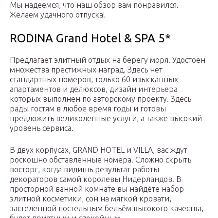
Мы надеемся, что наш обзор вам понравился.
Желаем удачного отпуска!
RODINA Grand Hotel & SPA 5*
Предлагает элитный отдых на берегу моря. Удостоен
множества престижных наград. Здесь нет
стандартных номеров, только 60 изысканных
апартаментов и делюксов, дизайн интерьера
которых выполнен по авторскому проекту. Здесь
рады гостям в любое время годы и готовы
предложить великолепные услуги, а также высокий
уровень сервиса.
В двух корпусах, GRAND HOTEL и VILLA, вас ждут
роскошно обставленные номера. Сложно скрыть
восторг, когда видишь результат работы
декораторов самой королевы Нидерландов. В
просторной ванной комнате вы найдёте набор
элитной косметики, сон на мягкой кровати,
застеленной постельным бельём высокого качества,