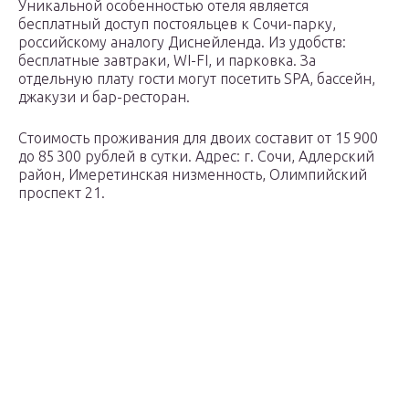
Уникальной особенностью отеля является
бесплатный доступ постояльцев к Сочи-парку,
российскому аналогу Диснейленда. Из удобств:
бесплатные завтраки, WI-FI, и парковка. За
отдельную плату гости могут посетить SPA, бассейн,
джакузи и бар-ресторан.
Стоимость проживания для двоих составит от 15 900
до 85 300 рублей в сутки. Адрес: г. Сочи, Адлерский
район, Имеретинская низменность, Олимпийский
проспект 21.