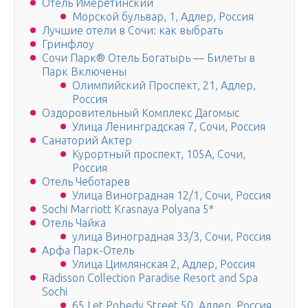
Отель Имеретинский
Морской бульвар, 1, Адлер, Россия
Лучшие отели в Сочи: как выбрать
Гринфлоу
Сочи Парк® Отель Богатырь — Билеты в
Парк Включены
Олимпийский Проспект, 21, Адлер,
Россия
Оздоровительный Комплекс Дагомыс
Улица Ленинградская 7, Сочи, Россия
Санаторий Актер
Курортный проспект, 105А, Сочи,
Россия
Отель Чеботарев
Улица Виноградная 12/1, Сочи, Россия
Sochi Marriott Krasnaya Polyana 5*
Отель Чайка
улица Виноградная 33/3, Сочи, Россия
Арфа Парк-Отель
Улица Цимлянская 2, Адлер, Россия
Radisson Collection Paradise Resort and Spa
Sochi
65 Let Pobedy Street 50, Адлер, Россия