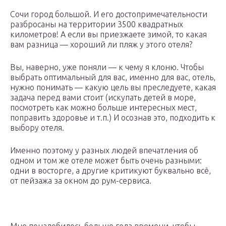
Сочи город большой. И его достопримечательности
разбросаны на территории 3500 квадратных
километров! А если вы приезжаете зимой, то какая
вам разница — хороший ли пляж у этого отеля?
Вы, наверно, уже поняли — к чему я клоню. Чтобы
выбрать оптимальный для вас, именно для вас, отель,
нужно понимать — какую цель вы преследуете, какая
задача перед вами стоит (искупать детей в море,
посмотреть как можно больше интересных мест,
поправить здоровье и т.п.) И осознав это, подходить к
выбору отеля.
Именно поэтому у разных людей впечатления об
одном и том же отеле может быть очень разными:
одни в восторге, а другие критикуют буквально всё,
от пейзажа за окном до рум-сервиса.