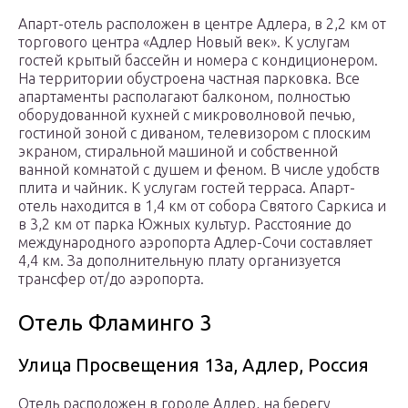
Апарт-отель расположен в центре Адлера, в 2,2 км от
торгового центра «Адлер Новый век». К услугам
гостей крытый бассейн и номера с кондиционером.
На территории обустроена частная парковка. Все
апартаменты располагают балконом, полностью
оборудованной кухней с микроволновой печью,
гостиной зоной с диваном, телевизором с плоским
экраном, стиральной машиной и собственной
ванной комнатой с душем и феном. В числе удобств
плита и чайник. К услугам гостей терраса. Апарт-
отель находится в 1,4 км от собора Святого Саркиса и
в 3,2 км от парка Южных культур. Расстояние до
международного аэропорта Адлер-Сочи составляет
4,4 км. За дополнительную плату организуется
трансфер от/до аэропорта.
Отель Фламинго 3
Улица Просвещения 13а, Адлер, Россия
Отель расположен в городе Адлер, на берегу