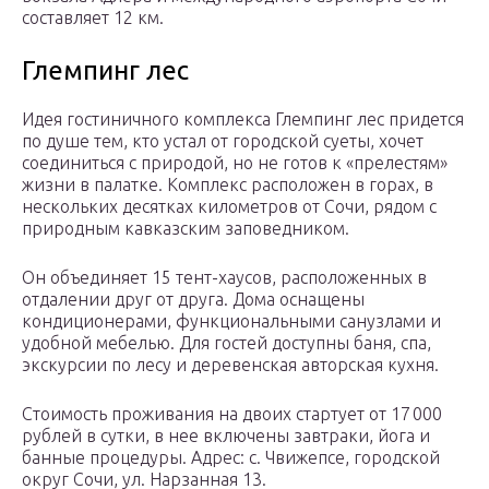
составляет 12 км.
Глемпинг лес
Идея гостиничного комплекса Глемпинг лес придется
по душе тем, кто устал от городской суеты, хочет
соединиться с природой, но не готов к «прелестям»
жизни в палатке. Комплекс расположен в горах, в
нескольких десятках километров от Сочи, рядом с
природным кавказским заповедником.
Он объединяет 15 тент-хаусов, расположенных в
отдалении друг от друга. Дома оснащены
кондиционерами, функциональными санузлами и
удобной мебелью. Для гостей доступны баня, спа,
экскурсии по лесу и деревенская авторская кухня.
Стоимость проживания на двоих стартует от 17 000
рублей в сутки, в нее включены завтраки, йога и
банные процедуры. Адрес: с. Чвижепсе, городской
округ Сочи, ул. Нарзанная 13.