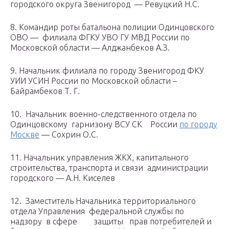
городского округа Звенигород — Ревуцкий Н.С.
8. Командир роты батальона полиции Одинцовского
ОВО — филиала ФГКУ УВО ГУ МВД России по
Московской области — Алджанбеков А.З.
9. Начальник филиала по городу Звенигород ФКУ
УИИ УСИН России по Московской области –
Байрамбеков Т. Г.
10. Начальник военно-следственного отдела по
Одинцовскому гарнизону ВСУ СК России
по городу
Москве
— Сохрин О.С.
11. Начальник управления ЖКХ, капитального
строительства, транспорта и связи администрации
городского — А.Н. Киселев
12. Заместитель Начальника территориального
отдела Управления федеральной службы по
надзору в сфере защиты прав потребителей и