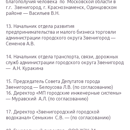
благополучия человека по Московской области в
г.г. Звенигород, г. Краснознаменск, Одинцовском
районе — Васильев В.Н.
13. Начальник отдела развития
предпринимательства и малого бизнеса торговли
администрации городского округа Звенигород —
Семенов А.В.
14. Начальник отдела транспорта, связи, дорожных
служб администрации городского округа Звенигород
— А.Н. Куракина
15. Председатель Совета Депутатов города
Звенигород — Белоусова Л.В. (по согласованию)
16. Директор «МП городские инженерные системы»
— Муравский А.Л. (по согласованию)
17. Директор «Звенигородский городской
водоканал» Семыкин С.В. — (по согласованию)