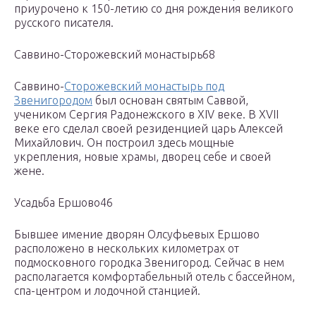
приурочено к 150-летию со дня рождения великого
русского писателя.
Саввино-Сторожевский монастырь68
Саввино-
Сторожевский монастырь под
Звенигородом
был основан святым Саввой,
учеником Сергия Радонежского в XIV веке. В XVII
веке его сделал своей резиденцией царь Алексей
Михайлович. Он построил здесь мощные
укрепления, новые храмы, дворец себе и своей
жене.
Усадьба Ершово46
Бывшее имение дворян Олсуфьевых Ершово
расположено в нескольких километрах от
подмосковного городка Звенигород. Сейчас в нем
располагается комфортабельный отель с бассейном,
спа-центром и лодочной станцией.