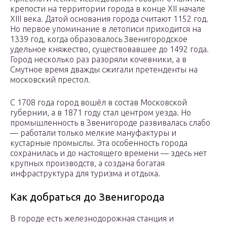
крепости на территории города в конце XII начале
XIII века. Датой основания города считают 1152 год.
Но первое упоминание в летописи приходится на
1339 год, когда образовалось Звенигородское
удельное княжество, существовавшее до 1492 года.
Город несколько раз разоряли кочевники, а в
Смутное время дважды сжигали претенденты на
московский престол.
С 1708 года город вошёл в состав Московской
губернии, а в 1871 году стал центром уезда. Но
промышленность в Звенигороде развивалась слабо
— работали только мелкие мануфактуры и
кустарные промыслы. Эта особенность города
сохранилась и до настоящего времени — здесь нет
крупных производств, а создана богатая
инфраструктура для туризма и отдыха.
Как добраться до Звенигорода
В городе есть железнодорожная станция и