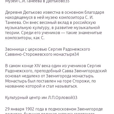
Музей С.И.Танеева в Дютьково35
Деревня Дютьково известна в основном благодаря
находящемуся в ней музею композитора С. И.
Танеева. Он внес весомый вклад в российскую
музыкальную культуру, в развитие музыкальной
теории. Среди его учеников — такие знаменитые
композиторы, как С.
Звонница с церковью Сергия Радонежского
Саввино-Сторожевского монастыря34
В самом конце XIV века один из учеников Сергия
Радонежского, преподобный Савва Звенигородский
основал недалеко от Звенигорода монастырь.
Монастырь был поставлен на горе Сторожи, по
названию которой и стал называться.
Культурный центр им Л.П.Орловой33
29 января 1902 года в подмосковном Звенигороде