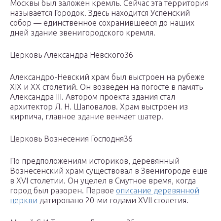
Москвы был заложен кремль. Сейчас эта территория
называется Городок. Здесь находится Успенский
собор — единственное сохранившееся до наших
дней здание звенигородского кремля.
Церковь Александра Невского36
Александро-Невский храм был выстроен на рубеже
XIX и XX столетий. Он возведен на погосте в память
Александра III. Автором проекта здания стал
архитектор Л. Н. Шаповалов. Храм выстроен из
кирпича, главное здание венчает шатер.
Церковь Вознесения Господня36
По предположениям историков, деревянный
Вознесенский храм существовал в Звенигороде еще
в XVI столетии. Он уцелел в Смутное время, когда
город был разорен. Первое
описание деревянной
церкви
датировано 20-ми годами XVII столетия.