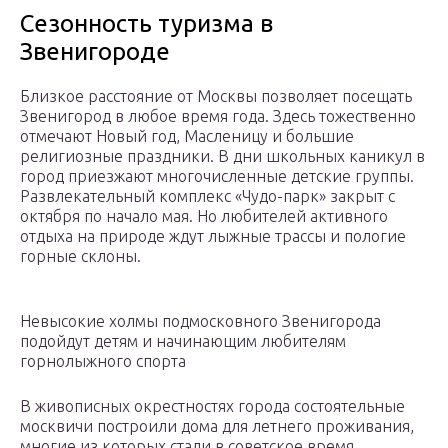
Сезонность туризма в
Звенигороде
Близкое расстояние от Москвы позволяет посещать
Звенигород в любое время года. Здесь тожественно
отмечают Новый год, Масленицу и большие
религиозные праздники. В дни школьных каникул в
город приезжают многочисленные детские группы.
Развлекательный комплекс «Чудо-парк» закрыт с
октября по начало мая. Но любителей активного
отдыха на природе ждут лыжные трассы и пологие
горные склоны.
Невысокие холмы подмосковного Звенигорода
подойдут детям и начинающим любителям
горнолыжного спорта
В живописных окрестностях города состоятельные
москвичи построили дома для летнего проживания,
многие из которых стали в советское время