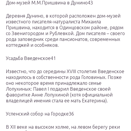
Дом-музей М.М.Пришвина в Дунино43
Деревня Дунино, в которой расположен дом-музей
известного писателя-натуралиста Михаила
Пришвина, находится в Одинцовском районе, рядом
со Звенигородом и Рублевкой. Дом писателя – своего
рода заповедник среди пансионатов, современных
коттеджей и особняков.
Усадьба Введенское41
Известно, что до середины XVIII столетия Введенское
находилось в собственности рода Головиных. Позже
оно некоторое время принадлежало семье
Лопухиных: Павел I подарил Введенское своей
фаворитке Анне Лопухиной (хотя официальной
владелицей имения стала ее мать Екатерина).
Успенский собор на Городке36
В XII веке на высоком холме, на левом берегу реки