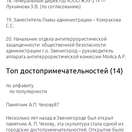
18. Генеральный директор «ООО ЖЭУ-21» —
Лукьянова З.В. (по согласованию)
19. Заместитель Главы администрации – Комракова
С.С.
20. Начальник отдела антитеррористической
защищенности общественной безопасности
администрации г.о. Звенигород – руководитель
аппарата антитеррористической комиссии Мойса А.Р.
Топ достопримечательностей (14)
по алфавиту
по популярности
Памятник А.П. Чехову87
Несколько лет назад в Звенигороде был открыт
памятник А. П. Чехову, эта скульптура стала одной из
городских достопримечательностей. Открытие было