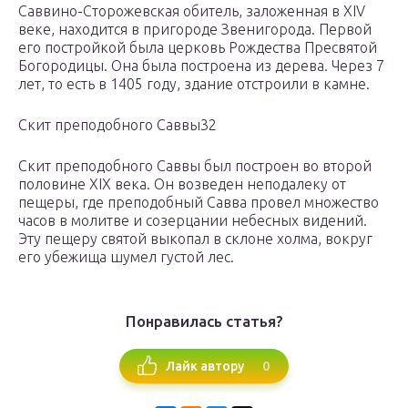
Саввино-Сторожевская обитель, заложенная в XIV
веке, находится в пригороде Звенигорода. Первой
его постройкой была церковь Рождества Пресвятой
Богородицы. Она была построена из дерева. Через 7
лет, то есть в 1405 году, здание отстроили в камне.
Скит преподобного Саввы32
Скит преподобного Саввы был построен во второй
половине XIX века. Он возведен неподалеку от
пещеры, где преподобный Савва провел множество
часов в молитве и созерцании небесных видений.
Эту пещеру святой выкопал в склоне холма, вокруг
его убежища шумел густой лес.
Понравилась статья?
0
Лайк автору