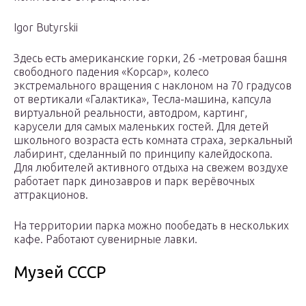
Igor Butyrskii
Здесь есть американские горки, 26 -метровая башня
свободного падения «Корсар», колесо
экстремального вращения с наклоном на 70 градусов
от вертикали «Галактика», Тесла-машина, капсула
виртуальной реальности, автодром, картинг,
карусели для самых маленьких гостей. Для детей
школьного возраста есть комната страха, зеркальный
лабиринт, сделанный по принципу калейдоскопа.
Для любителей активного отдыха на свежем воздухе
работает парк динозавров и парк верёвочных
аттракционов.
На территории парка можно пообедать в нескольких
кафе. Работают сувенирные лавки.
Музей СССР