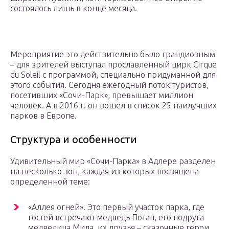
состоялось лишь в конце месяца.
Мероприятие это действительно было грандиозным
– для зрителей выступал прославленный цирк Cirque
du Soleil с программой, специально придуманной для
этого события. Сегодня ежегодный поток туристов,
посетивших «Сочи-Парк», превышает миллион
человек. А в 2016 г. он вошел в список 25 наилучших
парков в Европе.
Структура и особенности
Удивительный мир «Сочи-Парка» в Адлере разделен
на несколько зон, каждая из которых посвящена
определенной теме:
«Аллея огней». Это первый участок парка, где
гостей встречают медведь Потап, его подруга
медведица Мила, их друзья – сказочные герои.