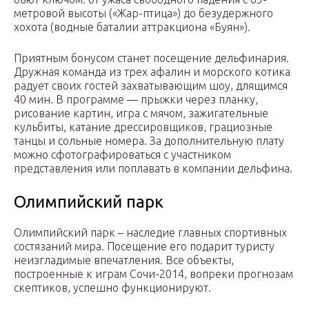
метровой высоты («Жар-птица») до безудержного
хохота (водные баталии аттракциона «Буян»).
Приятным бонусом станет посещение дельфинария.
Дружная команда из трех афалин и морского котика
радует своих гостей захватывающим шоу, длящимся
40 мин. В программе — прыжки через планку,
рисование картин, игра с мячом, зажигательные
кульбиты, катание дрессировщиков, грациозные
танцы и сольные номера. За дополнительную плату
можно сфотографироваться с участником
представления или поплавать в компании дельфина.
Олимпийский парк
Олимпийский парк – наследие главных спортивных
состязаний мира. Посещение его подарит туристу
неизгладимые впечатления. Все объекты,
построенные к играм Сочи-2014, вопреки прогнозам
скептиков, успешно функционируют.