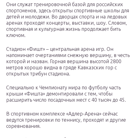
Они служат тренировочной базой для российских
спортсменов, здесь открыты спортивные школы для
детей и молодежи. Во дворцах спорта и на ледовых
аренах проходят концерты, выставки, шоу. Словом,
спортивная и культурная жизнь продолжает бить
ключом.
Стадион «Фишт» – центральная арена игр. Он
напоминает очертаниями снежную вершину, в честь
которой и назван. Горная вершина высотой 2800
метров хорошо видна в гряде Кавказских гор с
открытых трибун стадиона.
Специально к Чемпионату мира по футболу часть
крыши «Фишта» демонтировали с тем, чтобы
расширить число посадочных мест с 40 тысяч до 45.
В спортивном комплексе «Адлер-Арена» сейчас
ведутся тренировки по теннису, проходят и другие
соревнования.