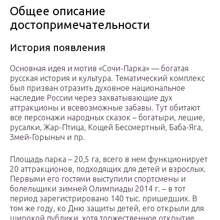
Общее описание
достопримечательности
История появления
Основная идея и мотив «Сочи-Парка» — богатая
русская история и культура. Тематический комплекс
был призван отразить духовное национальное
наследие России через захватывающие дух
аттракционы и всевозможные забавы. Тут обитают
все персонажи народных сказок – богатыри, лешие,
русалки, Жар-Птица, Кощей Бессмертный, Баба-Яга,
Змей-Горыныч и пр.
Площадь парка – 20,5 га, всего в нем функционирует
20 аттракционов, подходящих для детей и взрослых.
Первыми его гостями выступили спортсмены и
болельщики зимней Олимпиады 2014 г. – в тот
период зарегистрировано 140 тыс. пришедших. В
том же году, ко Дню защиты детей, его открыли для
широкой публики, хотя торжественное открытие