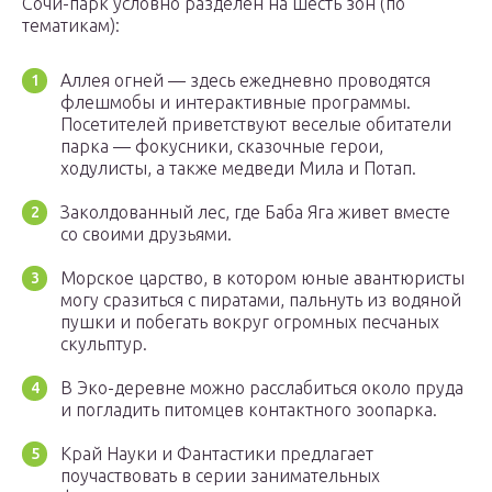
Сочи-парк условно разделен на шесть зон (по
тематикам):
Аллея огней — здесь ежедневно проводятся
флешмобы и интерактивные программы.
Посетителей приветствуют веселые обитатели
парка — фокусники, сказочные герои,
ходулисты, а также медведи Мила и Потап.
Заколдованный лес, где Баба Яга живет вместе
со своими друзьями.
Морское царство, в котором юные авантюристы
могу сразиться с пиратами, пальнуть из водяной
пушки и побегать вокруг огромных песчаных
скульптур.
В Эко-деревне можно расслабиться около пруда
и погладить питомцев контактного зоопарка.
Край Науки и Фантастики предлагает
поучаствовать в серии занимательных