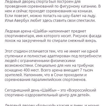
Ледовый дворец спорта был построен для
проведения соревнований по фигурному катанию. В
нем и сейчас проходят соревнования на коньках.
Если повезет, можно попасть на шоу-балет на льду.
Илья Авербух любит здесь ставить свои спектакли.
Ледовая арена «Шайба» напоминает предмет
спортинвентаря, имя которого носит. Рисунок фасада
похож на закрученный по спирали снежный вихрь.
Этот стадион отличается тем, что не имеет ни одной
ступеньки и полностью адаптирован под потребности
людей с ограниченными физическими
возможностями. Специально для них на трибунах
оснащено 400 мест. Всего арена вмещает 7 тысяч
зрителей. Напомним, что в Сочи проходили и
соревнования паралимпийских спортсменов.
Сегодняшний день «Шайбы» – это «Всероссийский
спортивно-оздоровительный центр для детей».
Ледовый дворец «Большой» красив и днем, и ночью.