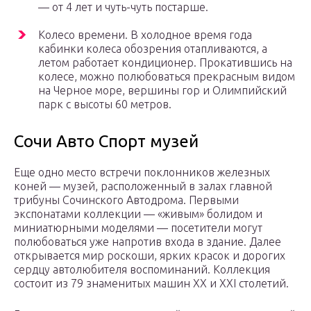
— от 4 лет и чуть-чуть постарше.
Колесо времени. В холодное время года
кабинки колеса обозрения отапливаются, а
летом работает кондиционер. Прокатившись на
колесе, можно полюбоваться прекрасным видом
на Черное море, вершины гор и Олимпийский
парк с высоты 60 метров.
Сочи Авто Спорт музей
Еще одно место встречи поклонников железных
коней — музей, расположенный в залах главной
трибуны Сочинского Автодрома. Первыми
экспонатами коллекции — «живым» болидом и
миниатюрными моделями — посетители могут
полюбоваться уже напротив входа в здание. Далее
открывается мир роскоши, ярких красок и дорогих
сердцу автолюбителя воспоминаний. Коллекция
состоит из 79 знаменитых машин XX и XXI столетий.