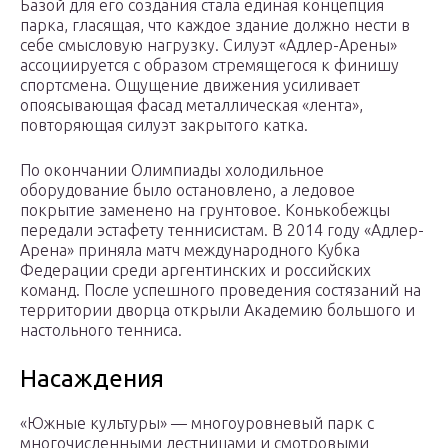
Базой для его создания стала единая концепция
парка, гласящая, что каждое здание должно нести в
себе смысловую нагрузку. Силуэт «Адлер-Арены»
ассоциируется с образом стремящегося к финишу
спортсмена. Ощущение движения усиливает
опоясывающая фасад металлическая «лента»,
повторяющая силуэт закрытого катка.
По окончании Олимпиады холодильное
оборудование было остановлено, а ледовое
покрытие заменено на грунтовое. Конькобежцы
передали эстафету теннисистам. В 2014 году «Адлер-
Арена» приняла матч международного Кубка
Федерации среди аргентинских и российских
команд. После успешного проведения состязаний на
территории дворца открыли Академию большого и
настольного тенниса.
Насаждения
«Южные культуры» — многоуровневый парк с
многочисленными лестницами и смотровыми