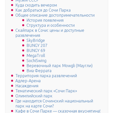
Музей СССР
Куда сходить вечером
Как добраться до Сочи Парка
Общее описание достопримечательности
История появления
Структура и особенности
Скайпарк в Сочи: цены и доступные
развлечения
SkyBridge
BUNGY 207
BUNGY 69
MegaTroll
SochiSwing
Веревочный парк Mowgli (Маугли)
Виа Феррата
Территория парка развлечений
Адлер-Арена
Насаждения
Тематический парк «Сочи Парк»
Олимпийский парк
Где находится Сочинский национальный
парк на карте Сочи?
Кафе в Сочи Парке — сказочная вкуснятина!