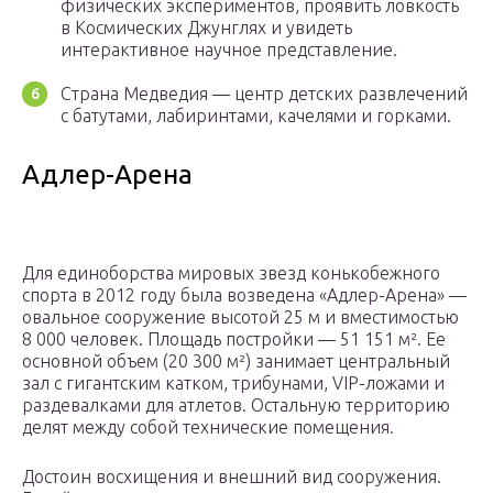
физических экспериментов, проявить ловкость
в Космических Джунглях и увидеть
интерактивное научное представление.
Страна Медведия — центр детских развлечений
с батутами, лабиринтами, качелями и горками.
Адлер-Арена
Для единоборства мировых звезд конькобежного
спорта в 2012 году была возведена «Адлер-Арена» —
овальное сооружение высотой 25 м и вместимостью
8 000 человек. Площадь постройки — 51 151 м². Ее
основной объем (20 300 м²) занимает центральный
зал с гигантским катком, трибунами, VIP-ложами и
раздевалками для атлетов. Остальную территорию
делят между собой технические помещения.
Достоин восхищения и внешний вид сооружения.