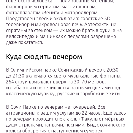
советского человека — полированным стенкам,
фарфоровым сервизам, магнитофонам,
фотоаппаратам «Зенит» и мотороллерам.
Представлен здесь и эксклюзив: советские 3D-
телевизор и микроволновая печь. Артефакты не
спрятаны за стеклом — их можно брать в руки, а на
велосипедах и машинках с педалями разрешено
даже покататься.
Куда сходить вечером
В Олимпийском парке Сочи каждый вечер с 20:30
до 21:30 включаются свето-музыкальные фонтаны.
264 струи взмывают вверх на 30–70 метров,
изгибаются и переливаются разными цветами под
классическую музыку, русские и зарубежные хиты.
В Сочи Парке по вечерам нет очередей. Все
аттракционы к вашим услугам до 22 часов. Еще здесь
по вечерам проходит спектакль «Факультет мёртвых
душ» с трюками, танцами, песнями. Вид с сочинского
колеса обозрения с наступлением сумерек