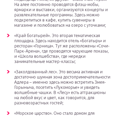
На алее постоянно проводятся флэш-мобы,
ярмарки и выставки, организуются концерты и
развлекательные программы. Здесь можно
подкрепиться в кафе, купить сувениры в
магазине и полюбоваться на озеро с уточками;
«Край богатырей». Это вторая тематическая
площадка. Здесь находится отель «Богатырь» и
ресторан «Горница». Тут же расположены «Сочи-
Парк-Арена», где проводятся чарующие показы,
и «Школа волшебства», где нередки
занимательные мастер-классы;
«Заколдованный лес». Это весьма активная и
достаточно шумная зона достопримечательности
Адлера – именно здесь можно встретить Змея-
Горыныча, посетить «Лукоморье» и увидеть
волшебные чашки. В «Лесу» есть аттракционы
на любой вкус и цвет, как говорится, для
разновозрастных гостей;
«Морское царство». Оно стало домом для