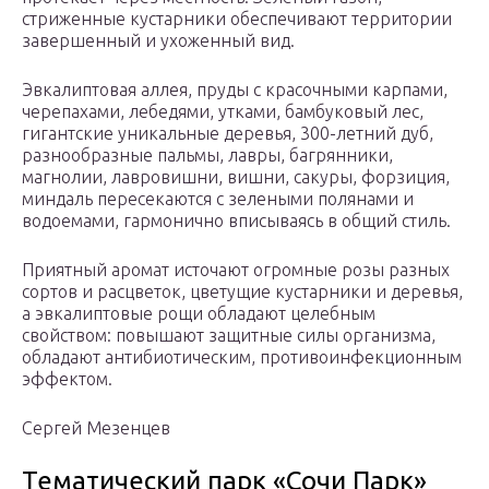
стриженные кустарники обеспечивают территории
завершенный и ухоженный вид.
Эвкалиптовая аллея, пруды с красочными карпами,
черепахами, лебедями, утками, бамбуковый лес,
гигантские уникальные деревья, 300-летний дуб,
разнообразные пальмы, лавры, багрянники,
магнолии, лавровишни, вишни, сакуры, форзиция,
миндаль пересекаются с зелеными полянами и
водоемами, гармонично вписываясь в общий стиль.
Приятный аромат источают огромные розы разных
сортов и расцветок, цветущие кустарники и деревья,
а эвкалиптовые рощи обладают целебным
свойством: повышают защитные силы организма,
обладают антибиотическим, противоинфекционным
эффектом.
Сергей Мезенцев
Тематический парк «Сочи Парк»