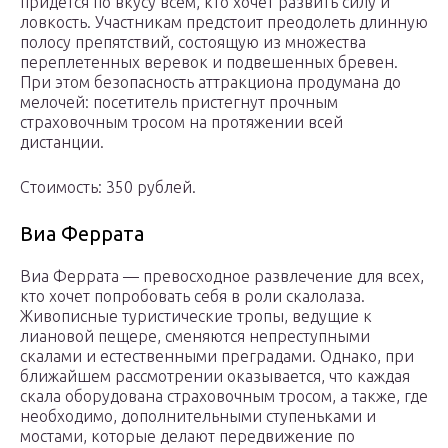
придется по вкусу всем, кто хочет развить силу и
ловкость. Участникам предстоит преодолеть длинную
полосу препятствий, состоящую из множества
переплетенных веревок и подвешенных бревен.
При этом безопасность аттракциона продумана до
мелочей: посетитель пристегнут прочным
страховочным тросом на протяжении всей
дистанции.
Стоимость: 350 рублей.
Виа Феррата
Виа Феррата — превосходное развлечение для всех,
кто хочет попробовать себя в роли скалолаза.
Живописные туристические тропы, ведущие к
лиановой пещере, сменяются непреступными
скалами и естественными преградами. Однако, при
ближайшем рассмотрении оказывается, что каждая
скала оборудована страховочным тросом, а также, где
необходимо, дополнительными ступеньками и
мостами, которые делают передвижение по