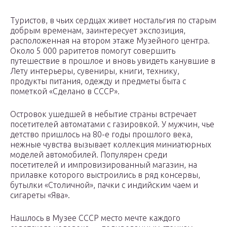
Туристов, в чьих сердцах живет ностальгия по старым
добрым временам, заинтересует экспозиция,
расположенная на втором этаже Музейного центра.
Около 5 000 раритетов помогут совершить
путешествие в прошлое и вновь увидеть канувшие в
Лету интерьеры, сувениры, книги, технику,
продукты питания, одежду и предметы быта с
пометкой «Сделано в СССР».
Островок ушедшей в небытие страны встречает
посетителей автоматами с газировкой. У мужчин, чье
детство пришлось на 80-е годы прошлого века,
нежные чувства вызывает коллекция миниатюрных
моделей автомобилей. Популярен среди
посетителей и импровизированный магазин, на
прилавке которого выстроились в ряд консервы,
бутылки «Столичной», пачки с индийским чаем и
сигареты «Ява».
Нашлось в Музее СССР место мечте каждого