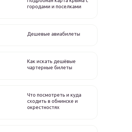
Подробная карта крыма с
городами и поселками
Дешевые авиабилеты
Как искать дешёвые
чартерные билеты
Что посмотреть и куда
сходить в обнинске и
окрестностях