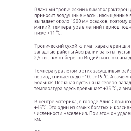
Влажный тропический климат характерен д
приносит воздушные массы, насыщенные вл
выпадает около 1500 мм осадков, поэтому 
мягкий, температура в летний период подни
ниже +11 °C.
Тропический сухой климат характерен для
западные районы Австралии заняты пустын
2,5 тыс. км от берегов Индийского океана
Температура летом в этих засушливых рай
период снижается до +10…+15 °C. А самым
Большая Песчаная пустыня на северо-запад
температура здесь превышает +35 °C, а зим
В центре материка, в городе Алис-Спрингс
+45°C. Это один из самых богатых и красив
численности населения. При этом он удале
км.