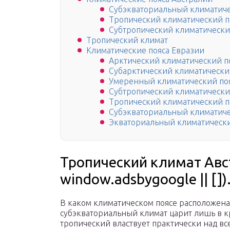
Субэкваториальный климатиче
Тропический климатический п
Субтропический климатически
Тропический климат
Климатические пояса Евразии
Арктический климатический п
Субарктический климатически
Умеренный климатический по
Субтропический климатически
Тропический климатический п
Субэкваториальный климатиче
Экваториальный климатически
Тропический климат Авст
window.adsbygoogle || []).
В каком климатическом поясе расположена
субэкваториальный климат царит лишь в кр
тропический властвует практически над все