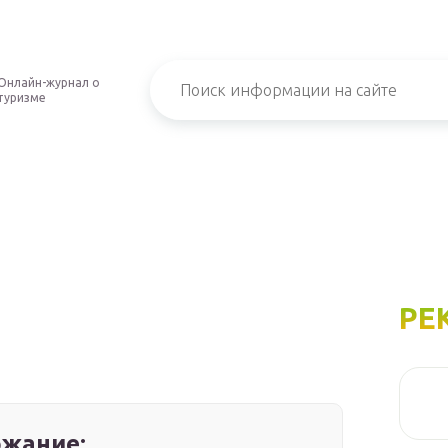
Онлайн-журнал о
туризме
РЕ
жание: