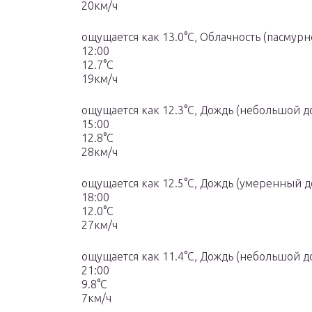
20км/ч
ощущается как 13.0°C, Облачность (пасмурн
12:00
12.7°C
19км/ч
ощущается как 12.3°C, Дождь (небольшой д
15:00
12.8°C
28км/ч
ощущается как 12.5°C, Дождь (умеренный д
18:00
12.0°C
27км/ч
ощущается как 11.4°C, Дождь (небольшой д
21:00
9.8°C
7км/ч