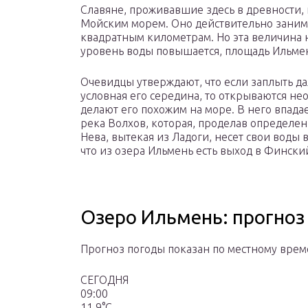
Славяне, проживавшие здесь в древности,
Мойским морем. Оно действительно заним
квадратным километрам. Но эта величина н
уровень воды повышается, площадь Ильмен
Очевидцы утверждают, что если заплыть да
условная его середина, то открываются н
делают его похожим на море. В него впадае
река Волхов, которая, проделав определен
Нева, вытекая из Ладоги, несет свои воды 
что из озера Ильмень есть выход в Фински
Озеро Ильмень: прогноз
Прогноз погоды показан по местному врем
СЕГОДНЯ
09:00
11.9°C