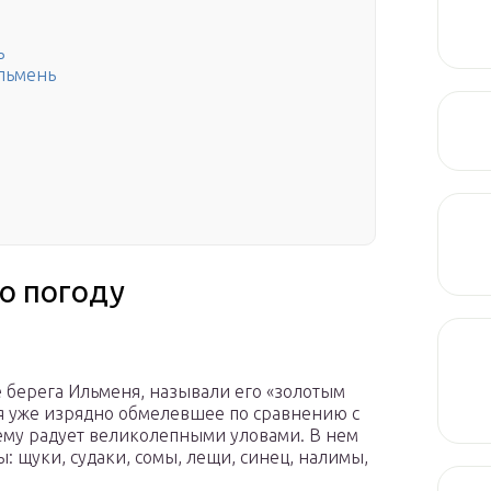
ь
Ильмень
о погоду
 берега Ильменя, называли его «золотым
я уже изрядно обмелевшее по сравнению с
му радует великолепными уловами. В нем
: щуки, судаки, сомы, лещи, синец, налимы,