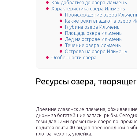
Как добраться до озера Ильмень
Характеристика озера Ильмень
Происхождение озера Ильмен
Какие реки впадают в озеро 
Глубина озера Ильмень
Площадь озера Ильмень
Лед на острове Ильмень
Течение озера Ильмень
Острова на озере Ильмень
Особенности озера
Ресурсы озера, творящег
Древние славянские племена, обживавшие
дном» за богатейшие запасы рыбы. Сегодн
теми давними временами озеро по-прежне
водится почти 40 видов пресноводной рыбы
плотва, чехонь, уклейка.