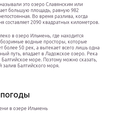
 называли это озеро Славянским или
ает большую площадь, равную 982
епостоянная. Во время разлива, когда
я составляет 2090 квадратных километров.
леко в озеро Ильмень, где находится
еобозримые водные просторы, которые
т более 50 рек, а вытекает всего лишь одна
ный путь, впадает в Ладожское озеро. Река
в Балтийское море. Поэтому можно сказать,
й залив Балтийского моря.
 погоды
ени в озере Ильмень