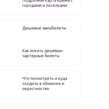
Подробная карта крыма с
городами и поселками
Дешевые авиабилеты
Как искать дешёвые
чартерные билеты
Что посмотреть и куда
сходить в обнинске и
окрестностях