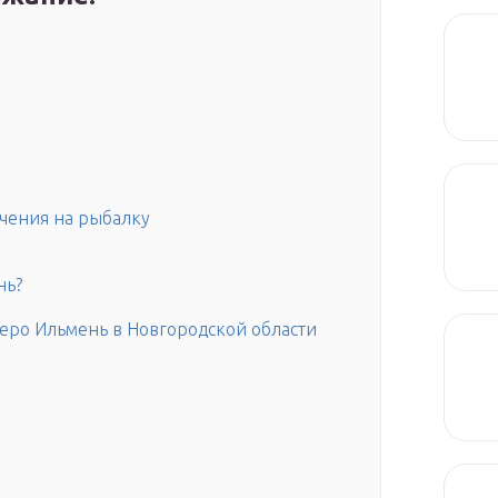
чения на рыбалку
нь?
еро Ильмень в Новгородской области