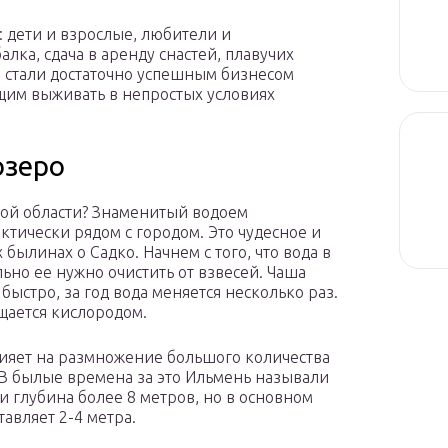
: дети и взрослые, любители и
ка, сдача в аренду снастей, плавучих
 стали достаточно успешным бизнесом
им выживать в непростых условиях
озеро
кой области? Знаменитый водоем
актически рядом с городом. Это чудесное и
былинах о Садко. Начнем с того, что вода в
ьно ее нужно очистить от взвесей. Чаша
быстро, за год вода меняется несколько раз.
щается кислородом.
ияет на размножение большого количества
 В былые времена за это Ильмень называли
и глубина более 8 метров, но в основном
тавляет 2-4 метра.