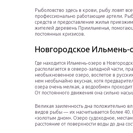
Рыболовство здесь в крови, рыбу ловят все
профессионально работающие артели. Рыбал
средств и предоставление жилья приезжим
жителей деревень Приильменья, помогающ
постоянных кризисов.
Новгородское Ильмень-
Где находится Ильмень-озеро в Новгородс
располагается в северо-западной части, пр
необыкновенное озеро, воспетое в русских 
нем необычайно вкусная, хотя предварител
озера очень мелкая, а водообмен проходит 
От постоянного движения она сильно насы
Великая заиленность дна положительно вл
видов рыбы — их насчитывается более 40.
«золотым дном». Озеро судоходное, местам
расстояние от поверхности воды до дна сос