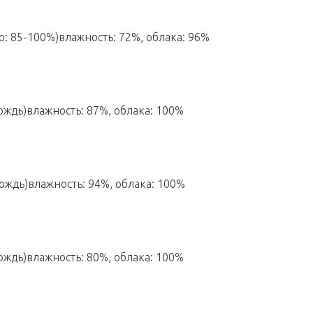
о: 85-100%)влажность: 72%, облака: 96%
ождь)влажность: 87%, облака: 100%
ождь)влажность: 94%, облака: 100%
ождь)влажность: 80%, облака: 100%