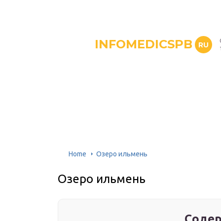
INFOMEDICSPB
RU
Home
Озеро ильмень
Озеро ильмень
Содер