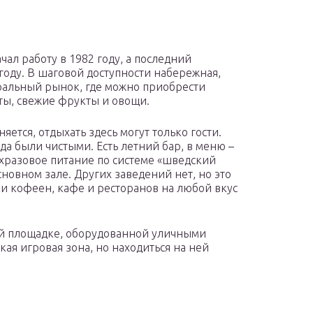
ал работу в 1982 году, а последний
году. В шаговой доступности набережная,
тральный рынок, где можно приобрести
ты, свежие фрукты и овощи.
яется, отдыхать здесь могут только гости.
ода были чистыми. Есть летний бар, в меню –
ехразовое питание по системе «шведский
сновном зале. Других заведений нет, но это
ки кофеен, кафе и ресторанов на любой вкус
ой площадке, оборудованной уличными
кая игровая зона, но находиться на ней