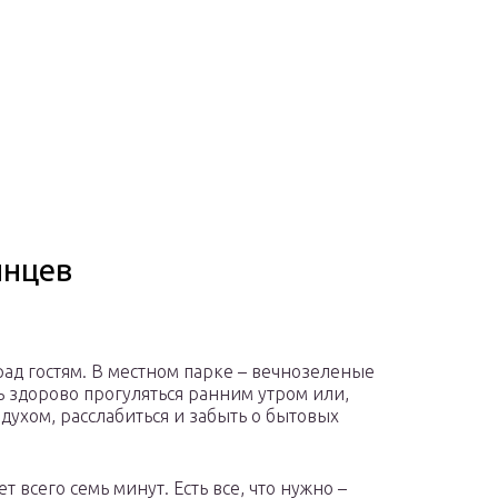
инцев
рад гостям. В местном парке – вечнозеленые
ь здорово прогуляться ранним утром или,
духом, расслабиться и забыть о бытовых
 всего семь минут. Есть все, что нужно –