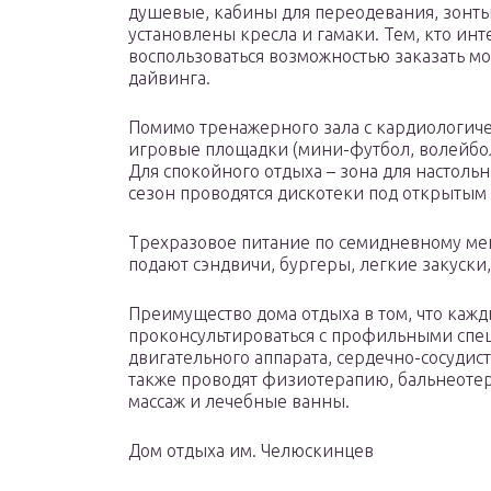
душевые, кабины для переодевания, зонты
установлены кресла и гамаки. Тем, кто инт
воспользоваться возможностью заказать мо
дайвинга.
Помимо тренажерного зала с кардиологич
игровые площадки (мини-футбол, волейбол
Для спокойного отдыха – зона для настоль
сезон проводятся дискотеки под открытым
Трехразовое питание по семидневному мен
подают сэндвичи, бургеры, легкие закуски
Преимущество дома отдыха в том, что кажд
проконсультироваться с профильными спец
двигательного аппарата, сердечно-сосудис
также проводят физиотерапию, бальнеотер
массаж и лечебные ванны.
Дом отдыха им. Челюскинцев