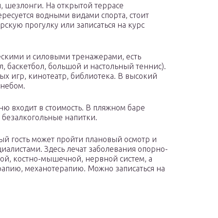
, шезлонги. На открытой террасе
ересуется водными видами спорта, стоит
рскую прогулку или записаться на курс
ескими и силовыми тренажерами, есть
, баскетбол, большой и настольный теннис).
ных игр, кинотеатр, библиотека. В высокий
 небом.
ю входит в стоимость. В пляжном баре
, безалкогольные напитки.
ый гость может пройти плановый осмотр и
иалистами. Здесь лечат заболевания опорно-
той, костно-мышечной, нервной систем, а
апию, механотерапию. Можно записаться на