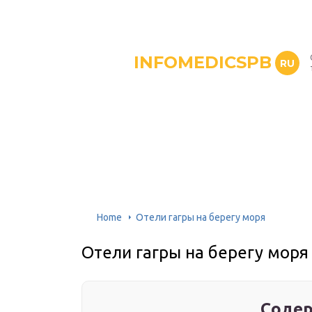
INFOMEDICSPB
RU
Home
Отели гагры на берегу моря
Отели гагры на берегу моря
Содер