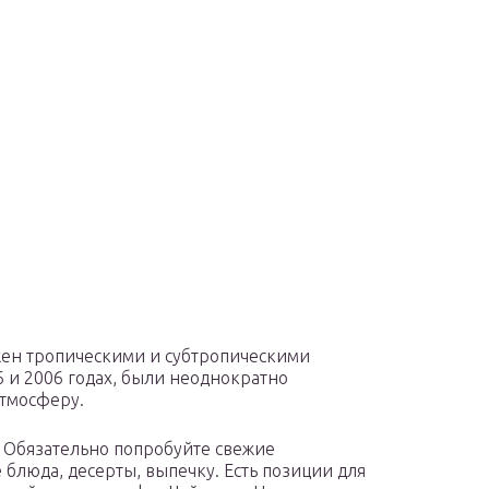
жен тропическими и субтропическими
6 и 2006 годах, были неоднократно
атмосферу.
 Обязательно попробуйте свежие
блюда, десерты, выпечку. Есть позиции для