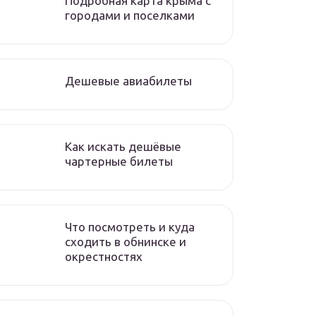
Подробная карта крыма с
городами и поселками
Дешевые авиабилеты
Как искать дешёвые
чартерные билеты
Что посмотреть и куда
сходить в обнинске и
окрестностях