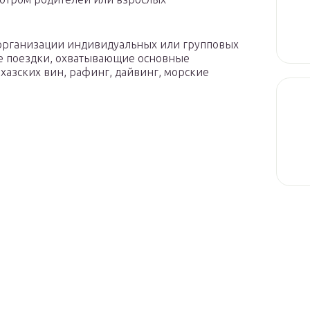
организации индивидуальных или групповых
кие поездки, охватывающие основные
бхазских вин, рафинг, дайвинг, морские