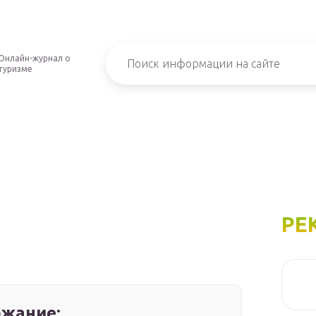
Онлайн-журнал о
туризме
РЕ
жание: