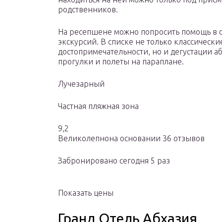
родственников.
На ресепшене можно попросить помощь в 
экскурсий. В списке не только классичес
достопримечательности, но и дегустации а
прогулки и полеты на параплане.
Лучезарный
Частная пляжная зона
9,2
Великолепнона основании 36 отзывов
Забронировано сегодня 5 раз
Показать цены
Гранд Отель Абхазия