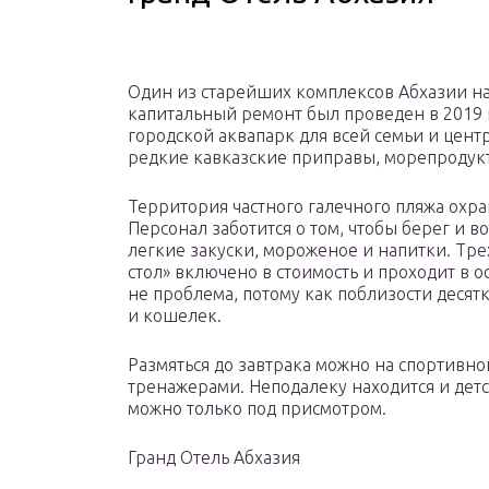
Один из старейших комплексов Абхазии нач
капитальный ремонт был проведен в 2019 
городской аквапарк для всей семьи и цен
редкие кавказские приправы, морепродук
Территория частного галечного пляжа охран
Персонал заботится о том, чтобы берег и в
легкие закуски, мороженое и напитки. Тр
стол» включено в стоимость и проходит в о
не проблема, потому как поблизости десят
и кошелек.
Размяться до завтрака можно на спортивн
тренажерами. Неподалеку находится и детс
можно только под присмотром.
Гранд Отель Абхазия