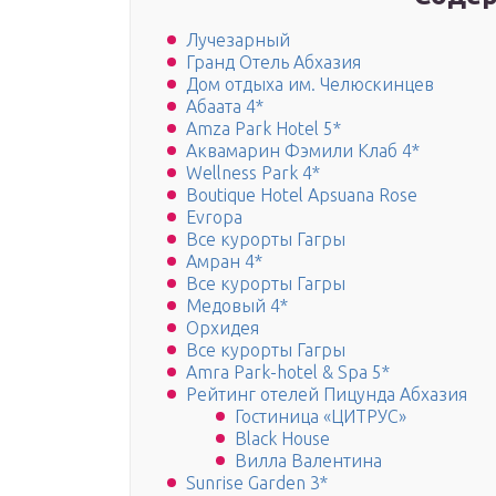
Лучезарный
Гранд Отель Абхазия
Дом отдыха им. Челюскинцев
Абаата 4*
Amza Park Hotel 5*
Аквамарин Фэмили Клаб 4*
Wellness Park 4*
Boutique Hotel Apsuana Rose
Evropa
Все курорты Гагры
Амран 4*
Все курорты Гагры
Медовый 4*
Орхидея
Все курорты Гагры
Amra Park-hotel & Spa 5*
Рейтинг отелей Пицунда Абхазия
Гостиница «ЦИТРУС»
Black House
Вилла Валентина
Sunrise Garden 3*