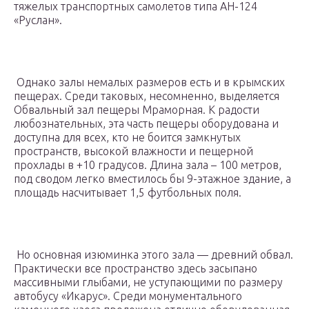
тяжелых транспортных самолетов типа АН-124
«Руслан».
Однако залы немалых размеров есть и в крымских
пещерах. Среди таковых, несомненно, выделяется
Обвальный зал пещеры Мраморная. К радости
любознательных, эта часть пещеры оборудована и
доступна для всех, кто не боится замкнутых
пространств, высокой влажности и пещерной
прохлады в +10 градусов. Длина зала – 100 метров,
под сводом легко вместилось бы 9-этажное здание, а
площадь насчитывает 1,5 футбольных поля.
Но основная изюминка этого зала — древний обвал.
Практически все пространство здесь засыпано
массивными глыбами, не уступающими по размеру
автобусу «Икарус». Среди монументального