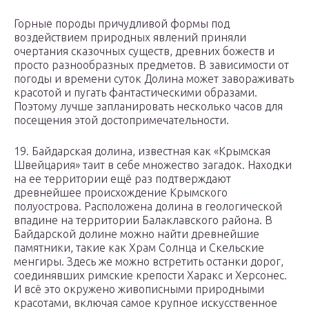
Горные породы причудливой формы под
воздействием природных явлений приняли
очертания сказочных существ, древних божеств и
просто разнообразных предметов. В зависимости от
погоды и времени суток Долина может завораживать
красотой и пугать фантастическими образами.
Поэтому лучше запланировать несколько часов для
посещения этой достопримечательности.
19. Байдарская долина, известная как «Крымская
Швейцария» таит в себе множество загадок. Находки
на ее территории ещё раз подтверждают
древнейшее происхождение Крымского
полуострова. Расположена долина в геологической
впадине на территории Балаклавского района. В
Байдарской долине можно найти древнейшие
памятники, такие как Храм Солнца и Скельские
менгиры. Здесь же можно встретить останки дорог,
соединявших римские крепости Харакс и Херсонес.
И всё это окружено живописными природными
красотами, включая самое крупное искусственное