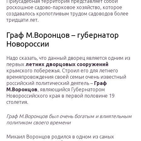
Приусадебная территория представляет собой
роскошное садово-парковое хозяйство, которое
создавалось кропотливым трудом садоводов более
тридцати лет.
Граф М.Воронцов – губернатор
Новороссии
Надо сказать, что данный дворец является одним из
первых
летних дворцовых сооружений
крымского побережья. Строил его для летнего
времяпровождения своей семьи очень известный
российский политический деятель –
Граф
М.Воронцов
, являющийся Губернатором
Новороссийского края в первой половине 19
столетия.
Граф М.Воронцов был очень богатым и влиятельным
политиком своего времени
Михаил Воронцов родился в одном из самых