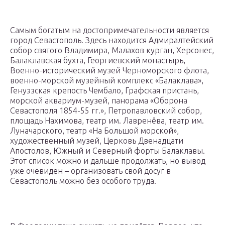
Самым богатым на достопримечательности является
город Севастополь. Здесь находится Адмиралтейский
собор святого Владимира, Малахов курган, Херсонес,
Балаклавская бухта, Георгиевский монастырь,
Военно-исторический музей Черноморского флота,
военно-морской музейный комплекс «Балаклава»,
Генуэзская крепость Чембало, Графская пристань,
морской аквариум-музей, панорама «Оборона
Севастополя 1854-55 гг.», Петропавловский собор,
площадь Нахимова, театр им. Лавренёва, театр им.
Луначарского, театр «На Большой морской»,
художественный музей, Церковь Двенадцати
Апостолов, Южный и Северный форты Балаклавы.
Этот список можно и дальше продолжать, но вывод
уже очевиден – организовать свой досуг в
Севастополь можно без особого труда.