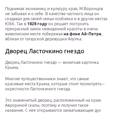
Поднимая экономику и культуру края, М.Воронцов
не забывал и о себе. В качестве частного лица он
создавал для своей семьи особняки и в других местах
ЮБК. Так в
1828 году
он решает построить
прекрасный замок невиданной красоты в очень
живописном месте побережья
на фоне Ай-Петри
,
вблизи от татарской деревушки Алупка.
Дворец Ласточкино гнездо
Дворец Ласточкино гнездо — визитная карточка
Крыма.
Многие путешественники знают, что самые
красивые места Крыма, которые стоит посмотреть –
окрестности Ласточкиного гнезда.
Это знаменитый дворец, расположенный на краю
Аврориной скалы, поэтому и получил такое
название. С нее открываются захватывающие дух