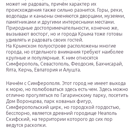
может не радовать, причём характер их
происхождения также сильно разнится. Горы, реки,
водопады и каньоны сменяются дворцами, музеями,
памятниками и другими интересными местами.
Природные достопримечательности, конечно же,
вызывают восторг, но и города Крыма тоже готовы
удивлять и радовать своих гостей.
На Крымском полуострове расположены многие
города, но отдельного внимания требуют наиболее
крупные и популярные. К ним относятся
Симферополь, Севастополь, Феодосия, Бахчисарай,
Ялта, Керчь, Евпатория и Алушта.
Начнём с Симферополя. Этот город не имеет выхода
к морю, но полюбоваться здесь есть чем. Здесь можно
отлично прогуляться по Гагаринскому парку, посетить
Дом Воронцова, парк кованых фигур,
Симферопольский цирк, но городской гордостью,
бесспорно, является древний городище Неаполь
Скифский, на территории которого до сих пор
ведутся раскопки.