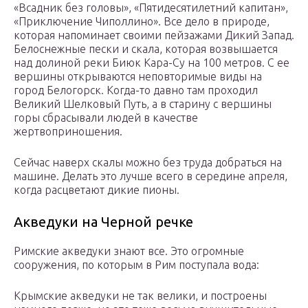
«Всадник без головы», «Пятидесятилетний капитан»,
«Приключение Чиполлино». Все дело в природе,
которая напоминает своими пейзажами Дикий Запад.
Белоснежные пески и скала, которая возвышается
над долиной реки Биюк Кара-Су на 100 метров. С ее
вершины открываются неповторимые виды на
город Белогорск. Когда-то давно там проходил
Великий Шелковый Путь, а в старину с вершины
горы сбрасывали людей в качестве
жертвоприношения.
Сейчас наверх скалы можно без труда добраться на
машине. Делать это лучше всего в середине апреля,
когда расцветают дикие пионы.
Акведуки на Черной речке
Римские акведуки знают все. Это огромные
сооружения, по которым в Рим поступала вода:
Крымские акведуки не так велики, и построены