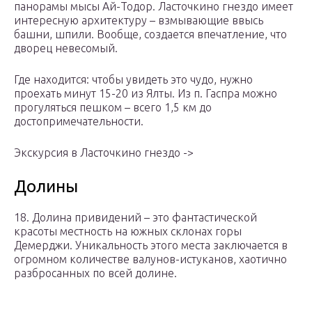
панорамы мысы Ай-Тодор. Ласточкино гнездо имеет
интересную архитектуру – взмывающие ввысь
башни, шпили. Вообще, создается впечатление, что
дворец невесомый.
Где находится: чтобы увидеть это чудо, нужно
проехать минут 15-20 из Ялты. Из п. Гаспра можно
прогуляться пешком – всего 1,5 км до
достопримечательности.
Экскурсия в Ласточкино гнездо ->
Долины
18. Долина привидений – это фантастической
красоты местность на южных склонах горы
Демерджи. Уникальность этого места заключается в
огромном количестве валунов-истуканов, хаотично
разбросанных по всей долине.