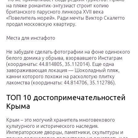
на пляже романтик-энтузиаст строит копию
британского парусного линкора XVII века
«Повелитель морей». Ради мечты Виктор Скалетто
продал московскую квартиру.
Места для инстафото
Не забудьте сделать фотографии на фоне одинокого
белого домика у обрыва, взорвавшего Инстаграм
(координаты: 44.814805, 35.112014). Еще одна
завораживающая локация — Шоколадный пляж,
камни которого похожи на расколотую плитку
лакомства (координаты: 44.814706, 35.112786).
ТОП 10 достопримечательностей
Крыма
Крым – это могучий хранитель многовекового
культурного и исторического наследия.
Императорские дворцы, памятники, скульптуры и