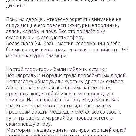
дизайна
Помимо дворца интересно обратить внимание на
окружающие его прелести: фигурные тропинки,
аллеи, клумбы и пруд. Всё это придаёт ему
сказочную и чудесную атмосферу.
Белая скала (Ак-Кая) – массив, содержащий в себе
белые породы известняка, и возвышающийся на 325
метров над уровнем моря
На этой территории были найдены останки
неандертальца и орудия труда первобытных людей.
Неподалёку обнаружили курганы древних скифов.
Аю-Даг – заповедная достопримечательность,
представляющая собой известную природную
памятку. Народ прозвал эту гору Медвежьей. Как
гласит легенда, много лет назад по крымским
просторам бродил медведь и сметал всё со своего
пути, из-за этого морской бог превратил его в
окаменевшую гору.
Мраморная пещера удивит вас чудотворящей силой