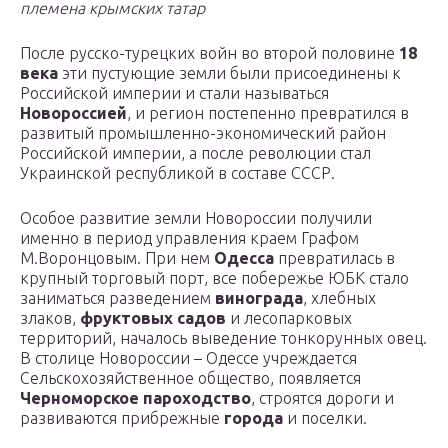
племена крымских татар
После русско-турецких войн во второй половине
18
века
эти пустующие земли были присоединены к
Российской империи и стали называться
Новороссией
, и регион постепенно превратился в
развитый промышленно-экономический район
Российской империи, а после революции стал
Украинской республикой в составе СССР.
Особое развитие земли Новороссии получили
именно в период управления краем Графом
М.Воронцовым. При нем
Одесса
превратилась в
крупный торговый порт, все побережье ЮБК стало
заниматься разведением
винограда
, хлебных
злаков,
фруктовых садов
и лесопарковых
территорий, началось выведение тонкорунных овец.
В столице Новороссии – Одессе учреждается
Сельскохозяйственное общество, появляется
Черноморское пароходство
, строятся дороги и
развиваются прибрежные
города
и поселки.