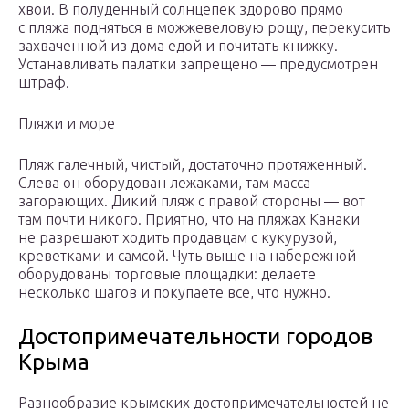
хвои. В полуденный солнцепек здорово прямо
с пляжа подняться в можжевеловую рощу, перекусить
захваченной из дома едой и почитать книжку.
Устанавливать палатки запрещено — предусмотрен
штраф.
Пляжи и море
Пляж галечный, чистый, достаточно протяженный.
Слева он оборудован лежаками, там масса
загорающих. Дикий пляж с правой стороны — вот
там почти никого. Приятно, что на пляжах Канаки
не разрешают ходить продавцам с кукурузой,
креветками и самсой. Чуть выше на набережной
оборудованы торговые площадки: делаете
несколько шагов и покупаете все, что нужно.
Достопримечательности городов
Крыма
Разнообразие крымских достопримечательностей не