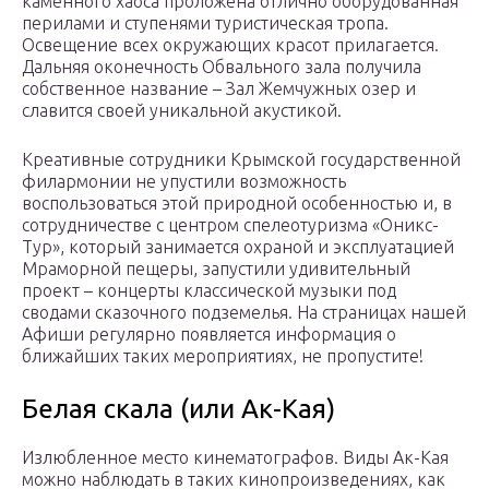
каменного хаоса проложена отлично оборудованная
перилами и ступенями туристическая тропа.
Освещение всех окружающих красот прилагается.
Дальняя оконечность Обвального зала получила
собственное название – Зал Жемчужных озер и
славится своей уникальной акустикой.
Креативные сотрудники Крымской государственной
филармонии не упустили возможность
воспользоваться этой природной особенностью и, в
сотрудничестве с центром спелеотуризма «Оникс-
Тур», который занимается охраной и эксплуатацией
Мраморной пещеры, запустили удивительный
проект – концерты классической музыки под
сводами сказочного подземелья. На страницах нашей
Афиши регулярно появляется информация о
ближайших таких мероприятиях, не пропустите!
Белая скала (или Ак-Кая)
Излюбленное место кинематографов. Виды Ак-Кая
можно наблюдать в таких кинопроизведениях, как