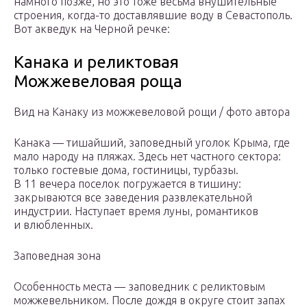
намного позже, но это тоже весьма внушительные
строения, когда-то доставлявшие воду в Севастополь.
Вот акведук на Черной речке:
Канака и реликтовая
Можжевеловая роща
Вид на Канаку из можжевеловой рощи / фото автора
Канака — тишайший, заповедный уголок Крыма, где
мало народу на пляжах. Здесь нет частного сектора:
только гостевые дома, гостиницы, турбазы.
В 11 вечера поселок погружается в тишину:
закрываются все заведения развлекательной
индустрии. Наступает время луны, романтиков
и влюбленных.
Заповедная зона
Особенность места — заповедник с реликтовым
можжевельником. После дождя в округе стоит запах