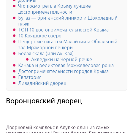
Долины
Что посмотреть в Крыму лучшие
достопримечательности
Бугаз — британский линкор и Шоколадный
пляж
ТОП 10 достопримечательностей Крыма
10 Кояшское озеро
Пещерные гиганты Малайзии и Обвальный
зал Мраморной пещеры
Белая скала (или Ак-Кая)
Акведуки на Черной речке
Канака и реликтовая Можжевеловая роща
Достопримечательности городов Крыма
Евпатория
Ливадийский дворец
Воронцовский дворец
Дворцовый комплекс в Алупке один из самых