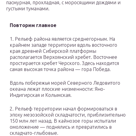
пасмурная, прохладная, с моросящими дождями и
густыми туманами.
Повторим главное
1. Рельеф района является среднегорным. На
крайнем западе территории вдоль восточного
края древней Сибирской платформы
располагается Верхоянский хребет. Восточнее
простирается хребет Черского. Здесь находится
самая высокая точка района — гора Победа.
Вдоль побережья морей Северного Ледовитого
океана лежат плоские низменности: Яно-
Индигирская и Колымская.
2. Рельеф территории начал формироваться в
эпоху мезозойской складчатости, приблизительно
150 млн лет назад. В кайнозое горы испытали
омоложение — поднялись и превратились в
складчато-глыбовые.