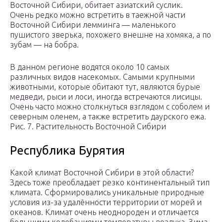
Восточной Сибири, обитает азиатский суслик.
Очень редко можно встретить в таежной части
Восточной Сибири лемминга — маленького
пушистого зверька, похожего внешне на хомяка, а по
зубам — на бобра.
В данном регионе водятся около 10 самых
различных видов насекомых. Самыми крупными
животными, которые обитают тут, являются бурые
медведи, рыси и лоси, иногда встречаются лисицы.
Очень часто можно столкнуться взглядом с соболем и
северным оленем, а также встретить даурского ежа.
Рис. 7. Растительность Восточной Сибири
Республика Бурятия
Какой климат Восточной Сибири в этой области?
Здесь тоже преобладает резко континентальный тип
климата. Сформировались уникальные природные
условия из-за удалённости территории от морей и
океанов. Климат очень неоднороден и отличается