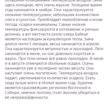
большими колебаниями температуры воздуха. Зима
здесь холодная, лето очень жаркое. Холодное время
года начинается в ноябре. Оно характеризуется
низкими температурами, небольшим количеством
снега и сухостью. Преобладает малооблачная и ясная
погода, осадки минимальны. Самые низкие
температуры фиксируются в котловинах и речных
долинах, а вот местность около озера Байкал
является настоящим аккумулятором тепла. Зима
длится почти 5 месяцев, весна начинается в апреле.
Она характеризуется ветреностью и прохладой. Лето
начинается в июне, но оно довольно короткое и
жарко. При этом ночью всё равно прохладно. В июле
и в августе отмечаются обильные осадки. Осень
начинается уже в последних числах августа. Она
наступает очень постепенно. Температура воздуха
падает, увеличивается количество осадков. Ехать
сюда лучше всего в тёплое время года. Бурятия
является красивейшим регионом Восточной в
Сибири, именно поэтому стоит воочию убедиться в
её непревзойденности.