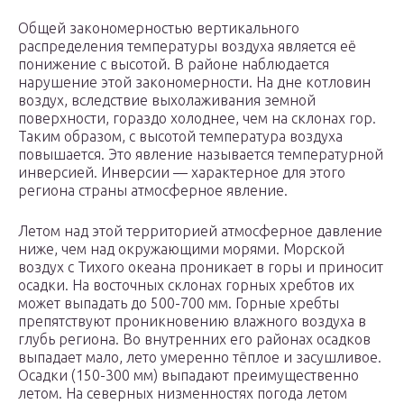
Общей закономерностью вертикального
распределения температуры воздуха является её
понижение с высотой. В районе наблюдается
нарушение этой закономерности. На дне котловин
воздух, вследствие выхолаживания земной
поверхности, гораздо холоднее, чем на склонах гор.
Таким образом, с высотой температура воздуха
повышается. Это явление называется температурной
инверсией. Инверсии — характерное для этого
региона страны атмосферное явление.
Летом над этой территорией атмосферное давление
ниже, чем над окружающими морями. Морской
воздух с Тихого океана проникает в горы и приносит
осадки. На восточных склонах горных хребтов их
может выпадать до 500-700 мм. Горные хребты
препятствуют проникновению влажного воздуха в
глубь региона. Во внутренних его районах осадков
выпадает мало, лето умеренно тёплое и засушливое.
Осадки (150-300 мм) выпадают преимущественно
летом. На северных низменностях погода летом