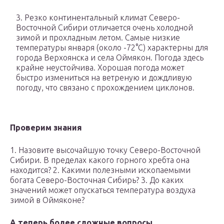
3. Резко континентальный климат Северо-
Восточной Сибири отличается очень холодной
зимой и прохладным летом. Самые низкие
температуры января (около -72°С) характерны для
города Верхоянска и села Оймякон. Погода здесь
крайне неустойчива. Хорошая погода может
быстро измениться на ветреную и дождливую
погоду, что связано с прохождением циклонов.
Проверим знания
1. Назовите высочайшую точку Северо-Восточной
Сибири. В пределах какого горного хребта она
находится? 2. Какими полезными ископаемыми
богата Северо-Восточная Сибирь? 3. До каких
значений может опускаться температура воздуха
зимой в Оймяконе?
А теперь более сложные вопросы