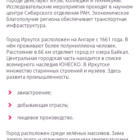
городе действуют ВУЗы, колледжи и техникумы.
Исследовательские мероприятия проходят в научном
центре Сибирского отделения РАН. Экономическое
благополучие региона обеспечивает транспортная
инфраструктура.
Город Иркутск расположен на Ангаре с 1661 года. В
нём проживают более полумиллиона человек.
Расстояние в 66 км отделяет город от озера Байкал.
Центральная городская часть находится в списке
всемирного наследия ЮНЕСКО. В Иркутске
множество старинных строений и музеев. Здесь
развита промышленность:
авиастроение;
добывающая отрасль;
пищевое производство.
Город расположен среди зелёных массивов. Зима
длится долго и отличается низкими температурами.