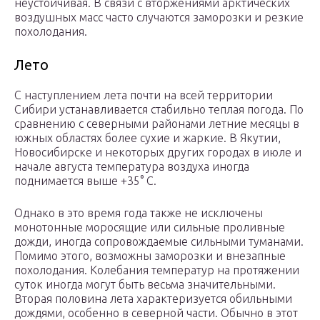
неустойчивая. В связи с вторжениями арктических
воздушных масс часто случаются заморозки и резкие
похолодания.
Лето
С наступлением лета почти на всей территории
Сибири устанавливается стабильно теплая погода. По
сравнению с северными районами летние месяцы в
южных областях более сухие и жаркие. В Якутии,
Новосибирске и некоторых других городах в июле и
начале августа температура воздуха иногда
поднимается выше +35° С.
Однако в это время года также не исключены
монотонные моросящие или сильные проливные
дожди, иногда сопровождаемые сильными туманами.
Помимо этого, возможны заморозки и внезапные
похолодания. Колебания температур на протяжении
суток иногда могут быть весьма значительными.
Вторая половина лета характеризуется обильными
дождями, особенно в северной части. Обычно в этот