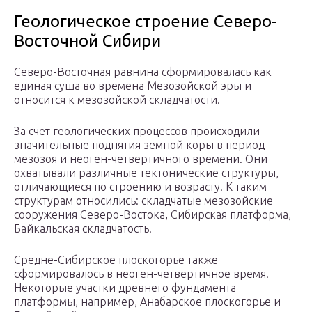
Геологическое строение Северо-
Восточной Сибири
Северо-Восточная равнина сформировалась как
единая суша во времена Мезозойской эры и
относится к мезозойской складчатости.
За счет геологических процессов происходили
значительные поднятия земной коры в период
мезозоя и неоген-четвертичного времени. Они
охватывали различные тектонические структуры,
отличающиеся по строению и возрасту. К таким
структурам относились: складчатые мезозойские
сооружения Северо-Востока, Сибирская платформа,
Байкальская складчатость.
Средне-Сибирское плоскогорье также
сформировалось в неоген-четвертичное время.
Некоторые участки древнего фундамента
платформы, например, Анабарское плоскогорье и