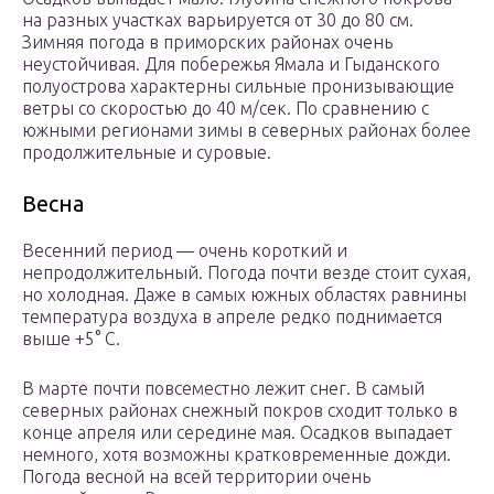
на разных участках варьируется от 30 до 80 см.
Зимняя погода в приморских районах очень
неустойчивая. Для побережья Ямала и Гыданского
полуострова характерны сильные пронизывающие
ветры со скоростью до 40 м/сек. По сравнению с
южными регионами зимы в северных районах более
продолжительные и суровые.
Весна
Весенний период — очень короткий и
непродолжительный. Погода почти везде стоит сухая,
но холодная. Даже в самых южных областях равнины
температура воздуха в апреле редко поднимается
выше +5° С.
В марте почти повсеместно лежит снег. В самый
северных районах снежный покров сходит только в
конце апреля или середине мая. Осадков выпадает
немного, хотя возможны кратковременные дожди.
Погода весной на всей территории очень