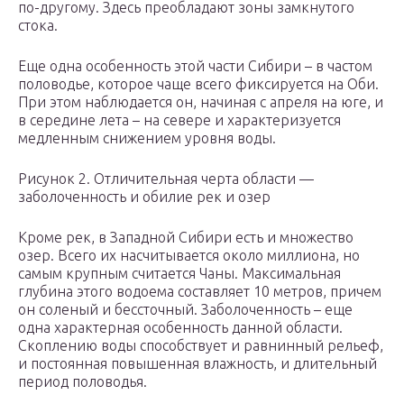
по-другому. Здесь преобладают зоны замкнутого
стока.
Еще одна особенность этой части Сибири – в частом
половодье, которое чаще всего фиксируется на Оби.
При этом наблюдается он, начиная с апреля на юге, и
в середине лета – на севере и характеризуется
медленным снижением уровня воды.
Рисунок 2. Отличительная черта области —
заболоченность и обилие рек и озер
Кроме рек, в Западной Сибири есть и множество
озер. Всего их насчитывается около миллиона, но
самым крупным считается Чаны. Максимальная
глубина этого водоема составляет 10 метров, причем
он соленый и бессточный. Заболоченность – еще
одна характерная особенность данной области.
Скоплению воды способствует и равнинный рельеф,
и постоянная повышенная влажность, и длительный
период половодья.