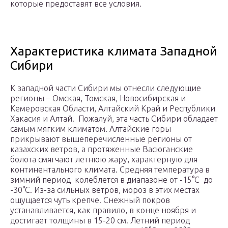
которые предоставят все условия.
Характеристика климата Западной
Сибири
К западной части Сибири мы отнесли следующие
регионы – Омская, Томская, Новосибирская и
Кемеровская Области, Алтайский Край и Республики
Хакасия и Алтай. Пожалуй, эта часть Сибири обладает
самым мягким климатом. Алтайские горы
прикрывают вышеперечисленные регионы от
казахских ветров, а протяженные Васюганские
болота смягчают летнюю жару, характерную для
континентального климата. Средняя температура в
зимний период колеблется в диапазоне от -15°С до
-30°С. Из-за сильных ветров, мороз в этих местах
ощущается чуть крепче. Снежный покров
устанавливается, как правило, в конце ноября и
достигает толщины в 15-20 см. Летний период