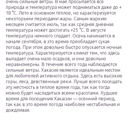
очень сильные ветры. В мае просыпается вся
природа и температура может подниматься даже до +
18 °С. Лето в основном тёплое, но характеризуется
некоторыми периодами жары. Самым жарким
месяцем считается июль, так как средняя дневная
температура может достигать +25 °С. В августе
температура немного спадает. Осень начинается в
начале сентября, в это время преобладает сухая
погода. При этом довольно быстро опускается ночная
температура. Характеризуется климат тем, что здесь
выпадает очень мало осадков, и они довольно
неравномерны. В течение всего года наблюдаются
сильные ветры. Хакасия является идеальным местом
для любителей активного отдыха. Здесь есть высокие
горы, леса, девственные реки. Лучше всего посещать
эту местность в теплое время года, так как тогда
можно будет насладиться всеми красотами. Худшее
время для посещения Хакасии — осенний период,
так как в это время погода наиболее нестабильная и
дождливая.