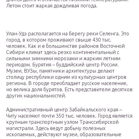
Летом стоит жаркая дождливая погода.
Улан-Удэ располагается на берегу реки Селенга. Это
город, в котором проживают свыше 430 тыс.
человек. Как и в большинстве районов Восточной
Сибири климат здесь резко континентальный с
сильными зимними морозами и жарким летним
периодом. Бурятия – буддийский центр России.
Музеи, ВУЗы, памятники архитектуры делают
столицу республики одним из культурных центров
региона. В городе преобладает русское население,
но велика доля бурятов. Есть представители десятков
других национальностей.
Административный центр Забайкальского края –
Читу населяют почти 350 тыс. человек. Город является
крупным транспортным узлом Транссибирской
магистрали. Здесь ведут добычу полезных
ископаемых, действуют музеи, образовательные