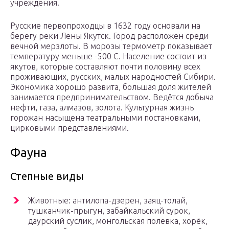
учреждения.
Русские первопроходцы в 1632 году основали на
берегу реки Лены Якутск. Город расположен среди
вечной мерзлоты. В морозы термометр показывает
температуру меньше -500 С. Население состоит из
якутов, которые составляют почти половину всех
проживающих, русских, малых народностей Сибири.
Экономика хорошо развита, большая доля жителей
занимается предпринимательством. Ведётся добыча
нефти, газа, алмазов, золота. Культурная жизнь
горожан насыщена театральными постановками,
цирковыми представлениями.
Фауна
Степные виды
Животные: антилопа-дзерен, заяц-толай,
тушканчик-прыгун, забайкальский сурок,
даурский суслик, монгольская полевка, хорёк,