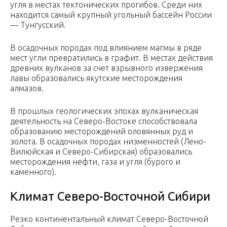
угля в местах тектонических прогибов. Среди них
находится самый крупный угольный бассейн России
— Тунгусский.
В осадочных породах под влиянием магмы в ряде
мест угли превратились в графит. В местах действия
древних вулканов за счет взрывного извержения
лавы образовались якутские месторождения
алмазов.
В прошлых геологических эпохах вулканическая
деятельность на Северо-Востоке способствовала
образованию месторождений оловянных руд и
золота. В осадочных породах низменностей (Лено-
Вилюйская и Северо-Сибирская) образовались
месторождения нефти, газа и угля (бурого и
каменного).
Климат Северо-Восточной Сибири
Резко континентальный климат Северо-Восточной