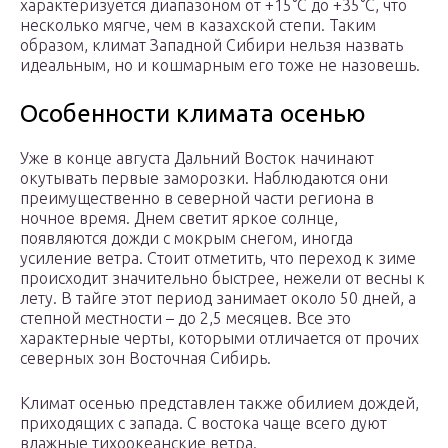
характеризуется диапазоном от +15°С до +35°С, что
несколько мягче, чем в казахской степи. Таким
образом, климат Западной Сибири нельзя назвать
идеальным, но и кошмарным его тоже не назовешь.
Особенности климата осенью
Уже в конце августа Дальний Восток начинают
окутывать первые заморозки. Наблюдаются они
преимущественно в северной части региона в
ночное время. Днем светит яркое солнце,
появляются дожди с мокрым снегом, иногда
усиление ветра. Стоит отметить, что переход к зиме
происходит значительно быстрее, нежели от весны к
лету. В тайге этот период занимает около 50 дней, а
степной местности – до 2,5 месяцев. Все это
характерные черты, которыми отличается от прочих
северных зон Восточная Сибирь.
Климат осенью представлен также обилием дождей,
приходящих с запада. С востока чаще всего дуют
влажные тихоокеанские ветра.