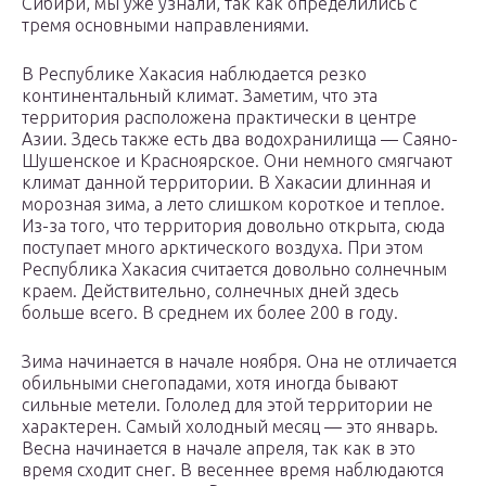
Сибири, мы уже узнали, так как определились с
тремя основными направлениями.
В Республике Хакасия наблюдается резко
континентальный климат. Заметим, что эта
территория расположена практически в центре
Азии. Здесь также есть два водохранилища — Саяно-
Шушенское и Красноярское. Они немного смягчают
климат данной территории. В Хакасии длинная и
морозная зима, а лето слишком короткое и теплое.
Из-за того, что территория довольно открыта, сюда
поступает много арктического воздуха. При этом
Республика Хакасия считается довольно солнечным
краем. Действительно, солнечных дней здесь
больше всего. В среднем их более 200 в году.
Зима начинается в начале ноября. Она не отличается
обильными снегопадами, хотя иногда бывают
сильные метели. Гололед для этой территории не
характерен. Самый холодный месяц — это январь.
Весна начинается в начале апреля, так как в это
время сходит снег. В весеннее время наблюдаются