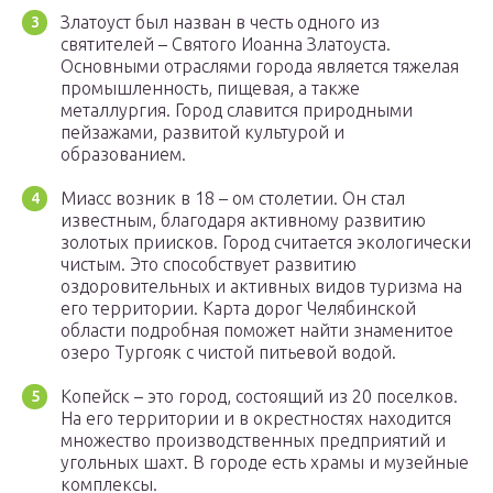
Златоуст был назван в честь одного из
святителей – Святого Иоанна Златоуста.
Основными отраслями города является тяжелая
промышленность, пищевая, а также
металлургия. Город славится природными
пейзажами, развитой культурой и
образованием.
Миасс возник в 18 – ом столетии. Он стал
известным, благодаря активному развитию
золотых приисков. Город считается экологически
чистым. Это способствует развитию
оздоровительных и активных видов туризма на
его территории. Карта дорог Челябинской
области подробная поможет найти знаменитое
озеро Тургояк с чистой питьевой водой.
Копейск – это город, состоящий из 20 поселков.
На его территории и в окрестностях находится
множество производственных предприятий и
угольных шахт. В городе есть храмы и музейные
комплексы.