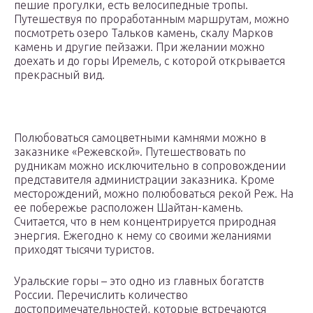
пешие прогулки, есть велосипедные тропы.
Путешествуя по проработанным маршрутам, можно
посмотреть озеро Тальков камень, скалу Марков
камень и другие пейзажи. При желании можно
доехать и до горы Иремель, с которой открывается
прекрасный вид.
Полюбоваться самоцветными камнями можно в
заказнике «Режевской». Путешествовать по
рудникам можно исключительно в сопровождении
представителя администрации заказника. Кроме
месторождений, можно полюбоваться рекой Реж. На
ее побережье расположен Шайтан-камень.
Считается, что в нем концентрируется природная
энергия. Ежегодно к нему со своими желаниями
приходят тысячи туристов.
Уральские горы – это одно из главных богатств
России. Перечислить количество
достопримечательностей, которые встречаются