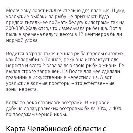
Мелочевку ловят исключительно для вяления. Щуку,
уральские рыбаки за рыбу не признают. Куда
предпочтительнее поймать белугу килограмм так на
200-300. Жалуются, что измельчала рыбешка. Вот в
былые времена белуги весом в 12 центнеров были
нормой улова.
Водится в Урале такая ценная рыба породы сиговых,
как белорыбица. Точнее, реку она использует для
нереста и всего 2 раза за всю свою рыбью жизнь. Ее
вылов строго запрещен. На Волге для нее сделали
гравийные искусственные нерестилища. А вот
уральские водные просторы – это естественные
зоны нереста.
Когда-то река славилась осетрами. В мировой
добыче доля уральских осетровых была 33%, и 40%
по продажам черной икры.
Карта Челябинской области с