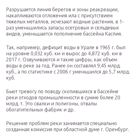
Разрушается линия берегов и зоны реакреации,
накапливаются отложения ила с присутствием
тяжелых металлов, исчезают водные растения, в 1-
раз уменьшились запасы осетровых и сельдевых
видов, уменьшается пополнение бассейна Каспия.
Так, например, дефицит воды в Урале в 1965 г. был
на уровне 0,032 куб. км и вырос до 4,872 куб. км в
2017 г. Озвучиваются и такие цифры, как объем
воды в реке за год. Ранее он составлял 9,45 млрд.
куб., а по статистике с 2006 г уменьшился до 5,7 млрд.
куб.
Бьют тревогу по поводу скопившихся в бассейне
реки отходов промышленности в сумме более 20
млрд. т. Это свалки и полигоны, отвалы
обогатительных фабрик и др.
Решение проблем реки занимается специально
созданная комиссия при областной думе г. Оренбург.