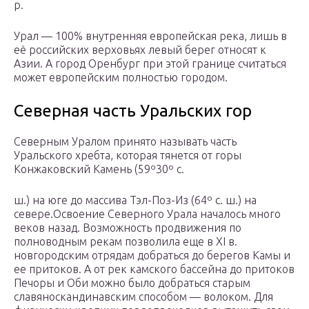
р.
Урал — 100% внутренняя европейская река, лишь в
её российских верховьях левый берег относят к
Азии. А город Оренбург при этой границе считаться
может европейским полностью городом.
Северная часть Уральских гор
Северным Уралом принято называть часть
Уральского хребта, которая тянется от горы
Конжаковский Камень (59º30º с.
ш.) на юге до массива Тэл-Поз-Из (64º с. ш.) на
севере.Освоение Северного Урала началось много
веков назад. Возможность продвижения по
полноводным рекам позволила еще в XI в.
новгородским отрядам добраться до берегов Камы и
ее притоков. А от рек камского бассейна до притоков
Печоры и Оби можно было добраться старым
славяноскандинавским способом — волоком. Для