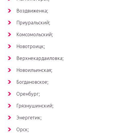
Воздвиженка;
Приуральский;
Комсомольский;
Новотроицк;
Верхнекардаиловка;
Новоильинская;
Богдановское;
Оренбург;
Грязнушинский;
Энергетик;
Орск;