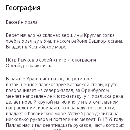
География
Бассейн Урала
Берёт начало на склонах вершины Круглая сопка
хребта Уралтау в Учалинском районе Башкортостана.
Впадает в Каспийское море.
Пётр Рычков в своей книге «Топография
Оренбургская» писал:
В начале Урал течёт на юг, встретив же
возвышенное плоскогорье Казахской степи, круто
поворачивает на северо-запад, за Оренбургом
меняет направление к юго-западу, у г. Уральска река
делает новый крутой изгиб к югу и в этом главном
направлении, извиваясь то к западу, то к востоку,
впадает в Каспийское море. Устье Урала делится на
несколько рукавов и постепенно мелеет. В 1769 году
Паллас насчитал девятнадцать рукавов, часть которых