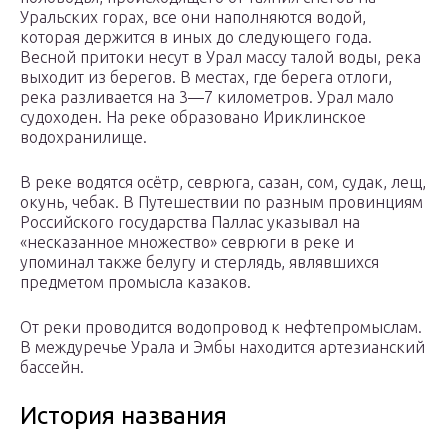
Уральских горах, все они наполняются водой,
которая держится в иных до следующего года.
Весной притоки несут в Урал массу талой воды, река
выходит из берегов. В местах, где берега отлоги,
река разливается на 3—7 километров. Урал мало
судоходен. На реке образовано Ириклинское
водохранилище.
В реке водятся осётр, севрюга, сазан, сом, судак, лещ,
окунь, чебак. В Путешествии по разным провинциям
Российского государства Паллас указывал на
«несказанное множество» севрюги в реке и
упоминал также белугу и стерлядь, являвшихся
предметом промысла казаков.
От реки проводится водопровод к нефтепромыслам.
В междуречье Урала и Эмбы находится артезианский
бассейн.
История названия