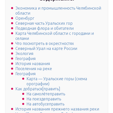
Экономика и промышленность Челябинской
области
Оренбург
Северная часть Уральских гор
Подводная флора и обитатели
Карта Челябинской области с городами и
селами
Что посмотреть в окрестностях
Северный Урал на карте России
Экология
География
История названия
Поселения на реке
География
Карта — Уральские горы (схема
орографии)
Как добраться[править]
На самолётеправить
На поездеправить
На автобусеправить
История названия прежнего названия реки