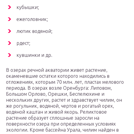
кубышки;
ежеголовник;
лютик водяной;
рдест;
кувшинки и др.
В озерах речной акватории живет растение,
окаменевшие остатки которого находились в
отложениях, которым 70 млн. лет, пластах мелового
периода. В озерах возле Оренбурга: Липовом,
Большом Орлово, Орешки, Беспелюхине и
нескольких других, растет и здравствует чилим, он
же рогульник, водяной, чертов и рогатый орех,
водяной каштан и живой якорь. Реликтовое
растение образует сплошные заросли на
поверхности озера при определенных условиях
экологии. Кроме бассейна Урала, чилим найден в