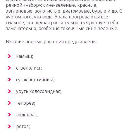
речной «набор»: сине-зеленые, красные,
эвгленовые, золотистые, диатомовые, бурые и др. С
учетом того, что воды Урала прогреваются все
сильнее, эта водная растительность чувствует себя
замечательно, особенно токсичные сине-зеленые.
Высшие водные растения представлены:
камыш;
стрелолист;
сусак зонтичный;
уруть колосовидная;
телорез;
водокрас;
рогоз;