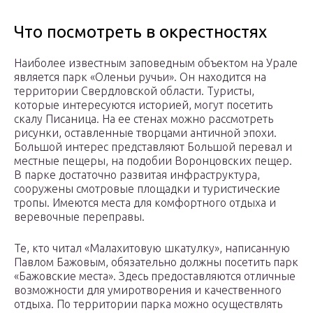
Что посмотреть в окрестностях
Наиболее известным заповедным объектом на Урале
является парк «Оленьи ручьи». Он находится на
территории Свердловской области. Туристы,
которые интересуются историей, могут посетить
скалу Писаница. На ее стенах можно рассмотреть
рисунки, оставленные творцами античной эпохи.
Большой интерес представляют Большой перевал и
местные пещеры, на подобии Воронцовских пещер.
В парке достаточно развитая инфраструктура,
сооружены смотровые площадки и туристические
тропы. Имеются места для комфортного отдыха и
веревочные переправы.
Те, кто читал «Малахитовую шкатулку», написанную
Павлом Бажовым, обязательно должны посетить парк
«Бажовские места». Здесь предоставляются отличные
возможности для умиротворения и качественного
отдыха. По территории парка можно осуществлять