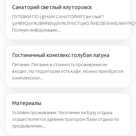
Санаторий светлый ялуторовск
ПУТЕВКИ ПО ЦЕНАМ САНАТОРИЯ"Светлый"!
yzHB9Qon%2BMN0syjXn%2FmCTcyeD7kND2B7inWlLNWYFi
Полную информацию...
Гостиничный комплекс голубая лагуна
Питание: Питание в стоимость проживания не
входит. На территории есть кафе, можно приобрести
комплексное...
Материалы
Условия проживания: Заселение на Базу отдыха
осуществляется администратором базы отдыха по
предъявлении...