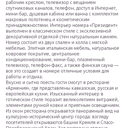
рабочим креслом, телевизор с вещанием
спутниковых каналов, телефон, доступ в Интернет,
мини-бар, душевая кабина или ванна с комплектом
махровых полотенец и косметическим
принадлежностями. Интерьер номера «Президент»
выполнен в классическом стиле с эксклюзивной
декоративной отделкой стен натуральным камнем.
Номер состоит из двух спален и холла с мягкой
мебелью. Элитная итальянская мебель, натуральное
ковровое покрытие, центральное
кондиционирование, мини-бар, плазменный
телевизор, телефон-факс, а также финская сауна —
все это создает в номере отличные условия для
работы и отдыха.
Вкусно и сытно поесть гости смогут в ресторане
«Армения», где представлены кавказская, русская и
европейская кухни. Изысканный интерьер в
готическом стиле поразит великолепием витражей,
элементами ручной ковки и приятным освещением.
Из окон ресторана открывается панорамный вид на
культурно-исторический центр города: взгляду
посетителей открываются башни Кремля и Спасо-