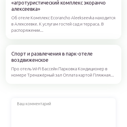
«агротуристический комплекс экоранчо
алексеевка»
Об отеле Комплекс Ecorancho Aleekseevka находится
в Алексеевке. К услугам гостей сад и терраса. В
распоряжении...
Спорт и развлечения в парк-отеле
воздвиженское
Про отель Wi-Fi Бассейн Парковка Кондиционер в
номере Тренажёрный зал Оплата картой Пляжная...