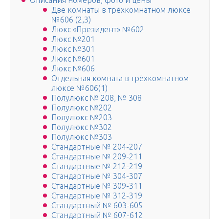
Описания номеров, фото и цены
Две комнаты в трёхкомнатном люксе
№606 (2,3)
Люкс «Президент» №602
Люкс №201
Люкс №301
Люкс №601
Люкс №606
Отдельная комната в трёхкомнатном
люксе №606(1)
Полулюкс № 208, № 308
Полулюкс №202
Полулюкс №203
Полулюкс №302
Полулюкс №303
Стандартные № 204-207
Стандартные № 209-211
Стандартные № 212-219
Стандартные № 304-307
Стандартные № 309-311
Стандартные № 312-319
Стандартный № 603-605
Стандартный № 607-612