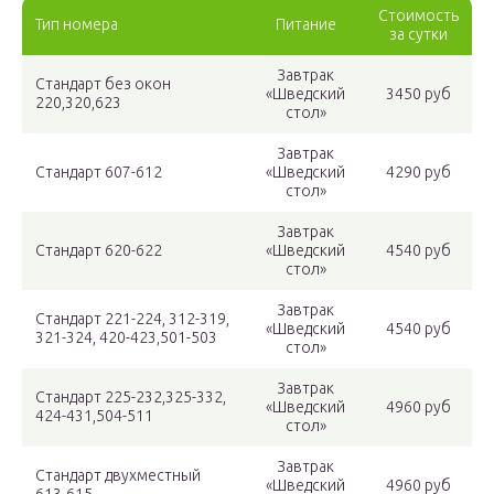
Стоимость
Тип номера
Питание
за сутки
Завтрак
Стандарт без окон
«Шведский
3450 руб
220,320,623
стол»
Завтрак
Стандарт 607-612
«Шведский
4290 руб
стол»
Завтрак
Стандарт 620-622
«Шведский
4540 руб
стол»
Завтрак
Стандарт 221-224, 312-319,
«Шведский
4540 руб
321-324, 420-423,501-503
стол»
Завтрак
Стандарт 225-232,325-332,
«Шведский
4960 руб
424-431,504-511
стол»
Завтрак
Стандарт двухместный
«Шведский
4960 руб