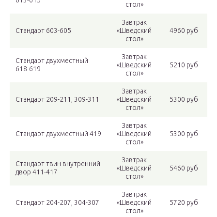
613-615
стол»
Завтрак
Стандарт 603-605
«Шведский
4960 руб
стол»
Завтрак
Стандарт двухместный
«Шведский
5210 руб
618-619
стол»
Завтрак
Стандарт 209-211, 309-311
«Шведский
5300 руб
стол»
Завтрак
Стандарт двухместный 419
«Шведский
5300 руб
стол»
Завтрак
Стандарт твин внутренний
«Шведский
5460 руб
двор 411-417
стол»
Завтрак
Стандарт 204-207, 304-307
«Шведский
5720 руб
стол»