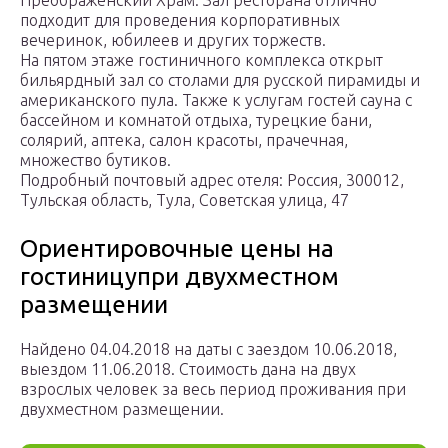
Преображенский Храм. Зал ресторана отлично
подходит для проведения корпоративных
вечеринок, юбилеев и других торжеств.
На пятом этаже гостиничного комплекса открыт
бильярдный зал со столами для русской пирамиды и
американского пула. Также к услугам гостей сауна с
бассейном и комнатой отдыха, турецкие бани,
солярий, аптека, салон красоты, прачечная,
множество бутиков.
Подробный почтовый адрес отеля: Россия, 300012,
Тульская область, Тула, Советская улица, 47
Ориентировочные цены на
гостиницупри двухместном
размещении
Найдено 04.04.2018 на даты с заездом 10.06.2018,
выездом 11.06.2018. Стоимость дана на двух
взрослых человек за весь период проживания при
двухместном размещении.