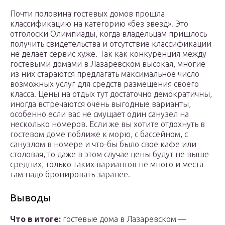
Почти половина гостевых домов прошла
классификацию на категорию «без звезд». Это
отголоски Олимпиады, когда владельцам пришлось
получить свидетельства и отсутствие классификации
не делает сервис хуже. Так как конкуренция между
гостевыми домами в Лазаревском высокая, многие
из них стараются предлагать максимальное число
возможных услуг для средств размещения своего
класса. Цены на отдых тут достаточно демократичны,
иногда встречаются очень выгодные варианты,
особенно если вас не смущает один санузел на
несколько номеров. Если же вы хотите отдохнуть в
гостевом доме поближе к морю, с бассейном, с
санузлом в номере и что-бы было свое кафе или
столовая, то даже в этом случае цены будут не выше
средних, только таких вариантов не много и места
там надо бронировать заранее.
Выводы
Что в итоге:
гостевые дома в Лазаревском —