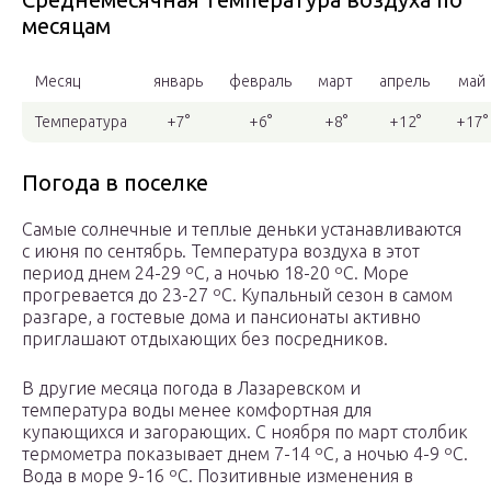
месяцам
Месяц
январь
февраль
март
апрель
май
Температура
+7°
+6°
+8°
+12°
+17°
Погода в поселке
Самые солнечные и теплые деньки устанавливаются
с июня по сентябрь. Температура воздуха в этот
период днем 24-29 ºС, а ночью 18-20 ºС. Море
прогревается до 23-27 ºС. Купальный сезон в самом
разгаре, а гостевые дома и пансионаты активно
приглашают отдыхающих без посредников.
В другие месяца погода в Лазаревском и
температура воды менее комфортная для
купающихся и загорающих. С ноября по март столбик
термометра показывает днем 7-14 ºС, а ночью 4-9 ºС.
Вода в море 9-16 ºС. Позитивные изменения в