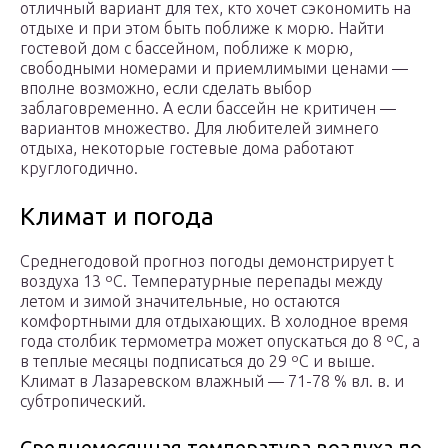
отличный вариант для тех, кто хочет сэкономить на
отдыхе и при этом быть поближе к морю. Найти
гостевой дом с бассейном, поближе к морю,
свободными номерами и приемлимыми ценами —
вполне возможно, если сделать выбор
заблаговременно. А если бассейн не критичен —
вариантов множество. Для любителей зимнего
отдыха, некоторые гостевые дома работают
круглогодично.
Климат и погода
Среднегодовой прогноз погоды демонстрирует t
воздуха 13 ºС. Температурные перепады между
летом и зимой значительные, но остаются
комфортными для отдыхающих. В холодное время
года столбик термометра может опускаться до 8 ºС, а
в теплые месяцы подписаться до 29 ºС и выше.
Климат в Лазаревском влажный — 71-78 % вл. в. и
субтропический.
Среднемесячная температура воздуха по