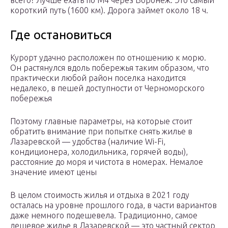
всего? Лучше ехать по М4 через Воронеж. Это самый
короткий путь (1600 км). Дорога займет около 18 ч.
Где остановиться
Курорт удачно расположен по отношению к морю.
Он растянулся вдоль побережья таким образом, что
практически любой район поселка находится
недалеко, в пешей доступности от Черноморского
побережья
Поэтому главные параметры, на которые стоит
обратить внимание при попытке снять жилье в
Лазаревской — удобства (наличие Wi-Fi,
кондиционера, холодильника, горячей воды),
расстояние до моря и чистота в номерах. Немалое
значение имеют цены
В целом стоимость жилья и отдыха в 2021 году
осталась на уровне прошлого года, в части вариантов
даже немного подешевела. Традиционно, самое
дешевое жилье в Лазаревской — это частный сектор