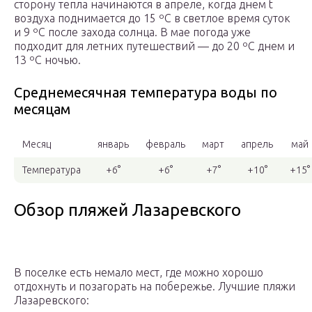
сторону тепла начинаются в апреле, когда днем t
воздуха поднимается до 15 ºС в светлое время суток
и 9 ºС после захода солнца. В мае погода уже
подходит для летних путешествий — до 20 ºС днем и
13 ºС ночью.
Среднемесячная температура воды по
месяцам
Месяц
январь
февраль
март
апрель
май
Температура
+6°
+6°
+7°
+10°
+15°
Обзор пляжей Лазаревского
В поселке есть немало мест, где можно хорошо
отдохнуть и позагорать на побережье. Лучшие пляжи
Лазаревского: