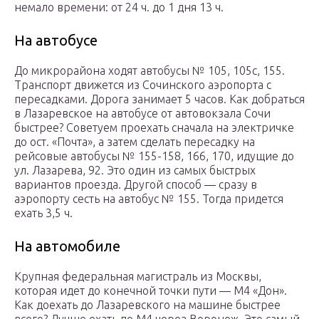
немало времени: от 24 ч. до 1 дня 13 ч.
На автобусе
До микрорайона ходят автобусы № 105, 105с, 155.
Транспорт движется из Сочинского аэропорта с
пересадками. Дорога занимает 5 часов. Как добраться
в Лазаревское на автобусе от автовокзала Сочи
быстрее? Советуем проехать сначала на электричке
до ост. «Почта», а затем сделать пересадку на
рейсовые автобусы № 155-158, 166, 170, идущие до
ул. Лазарева, 92. Это один из самых быстрых
вариантов проезда. Другой способ — сразу в
аэропорту сесть на автобус № 155. Тогда придется
ехать 3,5 ч.
На автомобиле
Крупная федеральная магистраль из Москвы,
которая идет до конечной точки пути — М4 «Дон».
Как доехать до Лазаревского на машине быстрее