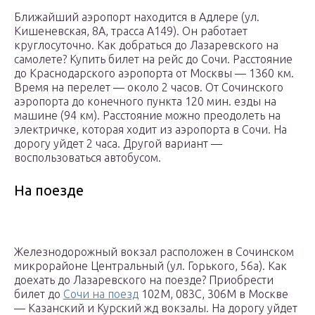
Ближайший аэропорт находится в Адлере (ул.
Кишеневская, 8А, трасса А149). Он работает
круглосуточно. Как добраться до Лазаревского на
самолете? Купить билет на рейс до Сочи. Расстояние
до Краснодарского аэропорта от Москвы — 1360 км.
Время на перелет — около 2 часов. От Сочинского
аэропорта до конечного пункта 120 мин. езды на
машине (94 км). Расстояние можно преодолеть на
электричке, которая ходит из аэропорта в Сочи. На
дорогу уйдет 2 часа. Другой вариант —
воспользоваться автобусом.
На поезде
Железнодорожный вокзал расположен в Сочинском
микрорайоне Центральный (ул. Горького, 56а). Как
доехать до Лазаревского на поезде? Приобрести
билет до
Сочи на поезд
102М, 083С, 306М в Москве
— Казанский и Курский жд вокзалы. На дорогу уйдет