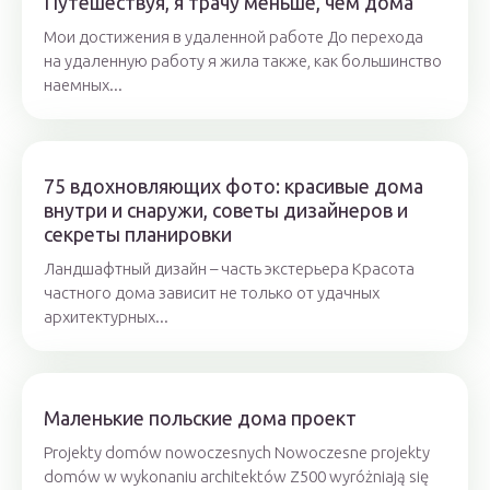
Путешествуя, я трачу меньше, чем дома
Мои достижения в удаленной работе До перехода
на удаленную работу я жила также, как большинство
наемных...
75 вдохновляющих фото: красивые дома
внутри и снаружи, советы дизайнеров и
секреты планировки
Ландшафтный дизайн – часть экстерьера Красота
частного дома зависит не только от удачных
архитектурных...
Маленькие польские дома проект
Projekty domów nowoczesnych Nowoczesne projekty
domów w wykonaniu architektów Z500 wyróżniają się