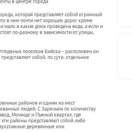
очты в центре города
города, которая представляет собой огромный
что в нем почти нет хороших дорог кроме
 мало в какие дома проведена вода, а если и
 стоят по-разному в зависимости от улицы,
оттеджных поселков Бийска – расположен он
 представляет собой, по сути, отдельное
еленных районов и одним из мест
ованных людей. С Заречьем по количеству
авод, Мочище и Пьяный квартал, где
е эти районы представляют собой либо
 двухэтажные деревянные или