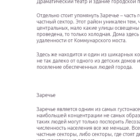
Драматический театр и здание городской п
Отдельно стоит упомянуть Заречье – часть 
частный сектор. Этот район уникален тем, 
центральных, мало какие улицы освещены и
проведена, то только холодная. Дома здесь
удаленности от Коммунарского моста.
Здесь же находится и один из шикарных к
не так далеко от одного из детских домов и
поселение обеспеченных людей города.
Заречье
Заречье является одним из самых густонас
наибольшей концентрации не самых образ
таких людей могут только поспорить Лесоз
численность населения все же меньше. Вс
частные секторы, либо секторы, где стоят