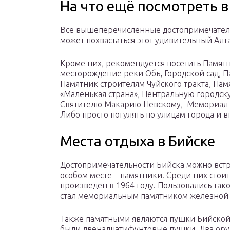
На что ещё посмотреть в
Все вышеперечисленные достопримечательн
может похвастаться этот удивительный Алт
Кроме них, рекомендуется посетить Памят
месторождение реки Обь, Городской сад, 
Памятник строителям Чуйского тракта, Па
«Маленькая страна», Центральную городс
Святителю Макарию Невскому, Мемориал 
Либо просто погулять по улицам города и в
Места отдыха в Бийске
Достопримечательности Бийска можно встр
особом месте – памятники. Среди них стоит
произведен в 1964 году. Пользовались тако
стал мемориальным памятником железной с
Также памятными являются пушки Бийской
были двенадцатифунтовые пушки. Два оруд