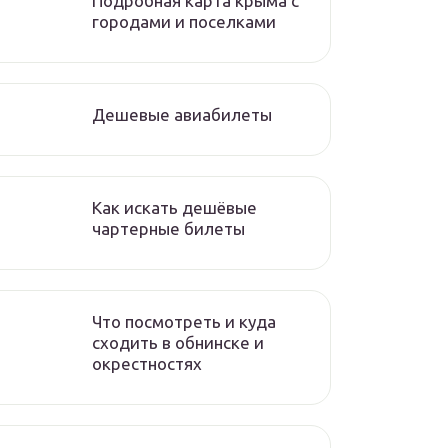
Подробная карта крыма с
городами и поселками
Дешевые авиабилеты
Как искать дешёвые
чартерные билеты
Что посмотреть и куда
сходить в обнинске и
окрестностях