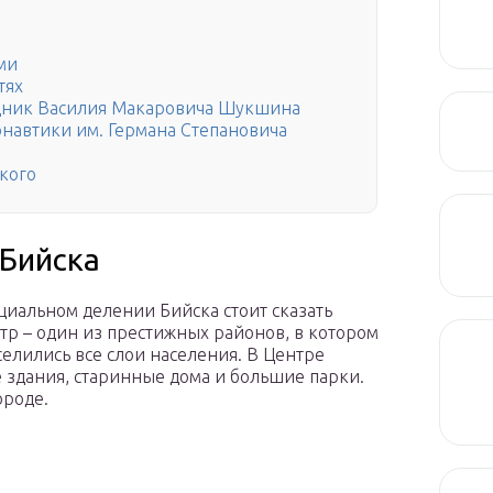
ми
тях
дник Василия Макаровича Шукшина
навтики им. Германа Степановича
кого
 Бийска
иальном делении Бийска стоит сказать
тр – один из престижных районов, в котором
селились все слои населения. В Центре
 здания, старинные дома и большие парки.
ороде.