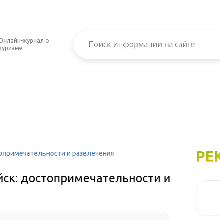
Онлайн-журнал о
туризме
РЕ
топримечательности и развлечения
йск: достопримечательности и