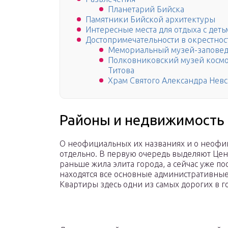
Планетарий Бийска
Памятники Бийской архитектуры
Интересные места для отдыха с деть
Достопримечательности в окрестнос
Мемориальный музей-запове
Полковниковский музей космо
Титова
Храм Святого Александра Невс
Районы и недвижимость
О неофициальных их названиях и о неофиц
отдельно. В первую очередь выделяют Цен
раньше жила элита города, а сейчас уже по
находятся все основные административные
Квартиры здесь одни из самых дорогих в г