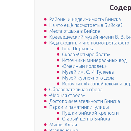
Содер
Районы и недвижимость Бийска
На что ещё посмотреть в Бийске?
Места отдыха в Бийске
Краеведческий музей имени В. В. Б
Куда сходить и что посмотреть: фот
Гора Церковка
Скала «Четыре брата»
Источники минеральных вод
«Змеиный колодец»
Музей им. С. И. Гуляева
Музей кузнечного дела
Источник «Глазной ключ» и це
Образовательная сфера
«Черная стрела»
Достопримечательности Бийска
Парки и памятники, улицы
Пушки бийской крепости
Старый центр Бийска
Мифы Алтая
Развлечения