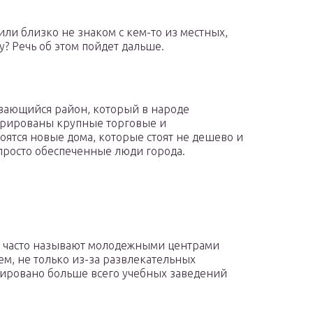
или близко не знаком с кем-то из местных,
у? Речь об этом пойдет дальше.
вающийся район, который в народе
нтрированы крупные торговые и
оятся новые дома, которые стоят не дешево и
просто обеспеченные люди города.
– часто называют молодежными центрами
чем, не только из-за развлекательных
нтрировано больше всего учебных заведений