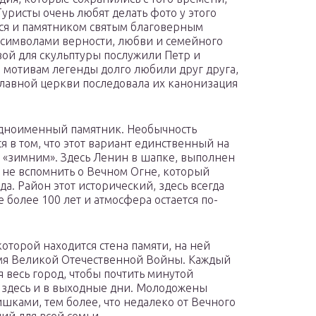
уристы очень любят делать фото у этого
тся и памятником святым благоверным
 символами верности, любви и семейного
овой для скульптуры послужили Петр и
 мотивам легенды долго любили друг друга,
лавной церкви последовала их канонизация
одноименный памятник. Необычность
 в том, что этот вариант единственный на
я «зимним». Здесь Ленин в шапке, выполнен
я не вспомнить о Вечном Огне, который
а. Район этот исторический, здесь всегда
е более 100 лет и атмосфера остается по-
которой находится стена памяти, на ней
мя Великой Отечественной Войны. Каждый
 весь город, чтобы почтить минутой
 здесь и в выходные дни. Молодожены
ишками, тем более, что недалеко от Вечного