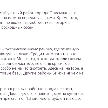
мый уютный район города. Описывать его,
 невозможно передать словами. Кроме того,
 что позволяет приобретать квартиры в
 роскошных сосен.
е – густонаселенному району, где основную
ополучные люди. Среди них много тех, кто
котики. Много тех, кто когда-то или совсем
основном частные, не очень красивые, а
собо не на что смотреть. Здесь же, на Горе, в
товые базы. Другие районы Бийска ничем не
ртир в разных районах города не стоит,
ся. Дома здесь, как повезет, можно купить и
ртиры стоят от 1,3 миллиона рублей и выше.