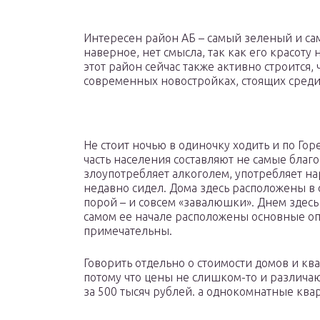
Интересен район АБ – самый зеленый и са
наверное, нет смысла, так как его красоту
этот район сейчас также активно строится,
современных новостройках, стоящих среди
Не стоит ночью в одиночку ходить и по Гор
часть населения составляют не самые благ
злоупотребляет алкоголем, употребляет нар
недавно сидел. Дома здесь расположены в 
порой – и совсем «завалюшки». Днем здесь о
самом ее начале расположены основные оп
примечательны.
Говорить отдельно о стоимости домов и ква
потому что цены не слишком-то и различают
за 500 тысяч рублей. а однокомнатные ква