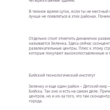
четырехэтажные здания.
В темное время суток, если ты не местный 
лучше не появляться в этих районах. Почем
Отдельно стоит отметить динамично разви
называется Зеленка. Здесь сейчас сконце
развлекательные центры. Плюс к этому стр
которые покупают высокопоставленные и 
Бийский технологический институт
Зеленку и еще один район – Детский мир 
Бийска. Так оно и есть на самом деле. При
центров, но и из-за того, что там сконце
города.