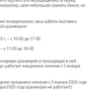
ь его хрупкость и незащищенность перед
микромир, своя небольшая планета Земля, на
ме понедельника, часы работы выставки
ой оранжереи:
 г. – с 10-00 до 17-00
 – с 11-00 до 18-00
Фондовая оранжерея и проходящая в ней
» работает ежедневно начиная с 3 января
дние праздники начиная с 3 января 2020 года
варя 2020 года оранжерея не работает!)