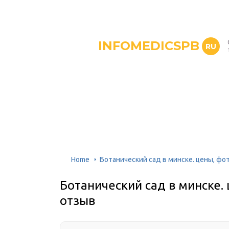
INFOMEDICSPB
RU
Home
Ботанический сад в минске. цены, фо
Ботанический сад в минске.
отзыв