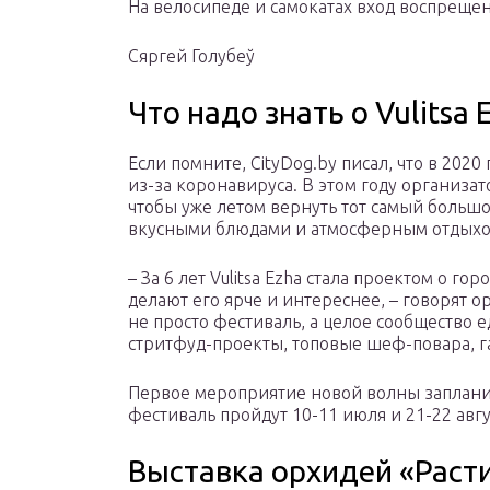
На велосипеде и самокатах вход воспрещен
Сяргей Голубеў
Что надо знать о Vulitsa 
Если помните, CityDog.by писал, что в 2020
из-за коронавируса. В этом году организат
чтобы уже летом вернуть тот самый больш
вкусными блюдами и атмосферным отдыхо
– За 6 лет Vulitsa Ezha стала проектом о г
делают его ярче и интереснее, – говорят о
не просто фестиваль, а целое сообщество
стритфуд-проекты, топовые шеф-повара, г
Первое мероприятие новой волны запланир
фестиваль пройдут 10-11 июля и 21-22 авгу
Выставка орхидей «Рас