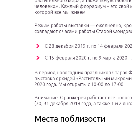
растительного мира, а также почувствоват
человеком. Каждый флорариум – это свой 
которой все мы живем.
Режим работы выставки — ежедневно, кро
совпадают с часами работы Старой Фондов
С 28 декабря 2019 г. по 14 февраля 2020
С 15 февраля 2020 г. по 9 марта 2020 г.
В период новогодних праздников Старая 
выставка орхидей «Растительный микромир
2020 года. Мы открыты с 10-00 до 17-00.
Внимание! Оранжерея работает все нового
(30, 31 декабря 2019 года, а также 1 и 2 ян
Места поблизости