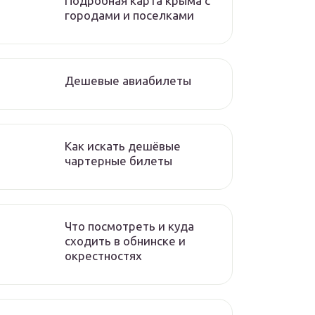
Подробная карта крыма с
городами и поселками
Дешевые авиабилеты
Как искать дешёвые
чартерные билеты
Что посмотреть и куда
сходить в обнинске и
окрестностях