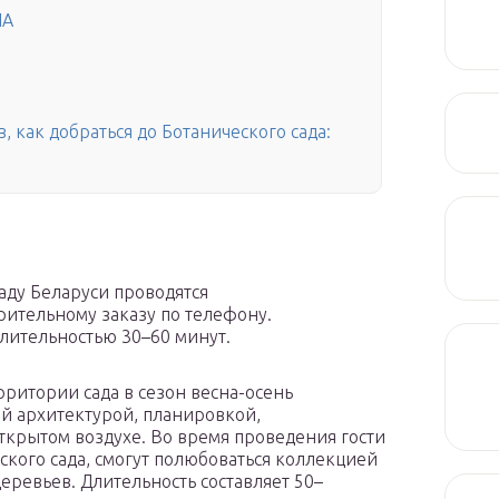
НА
, как добраться до Ботанического сада:
аду Беларуси проводятся
ительному заказу по телефону.
длительностью 30–60 минут.
рритории сада в сезон весна-осень
й архитектурой, планировкой,
открытом воздухе. Во время проведения гости
ского сада, смогут полюбоваться коллекцией
еревьев. Длительность составляет 50–