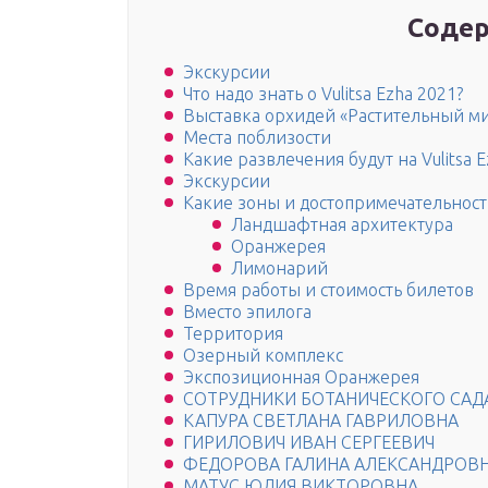
Содер
Экскурсии
Что надо знать о Vulitsa Ezha 2021?
Выставка орхидей «Растительный м
Места поблизости
Какие развлечения будут на Vulitsa E
Экскурсии
Какие зоны и достопримечательности
Ландшафтная архитектура
Оранжерея
Лимонарий
Время работы и стоимость билетов
Вместо эпилога
Территория
Озерный комплекс
Экспозиционная Оранжерея
СОТРУДНИКИ БОТАНИЧЕСКОГО САДА
КАПУРА СВЕТЛАНА ГАВРИЛОВНА
ГИРИЛОВИЧ ИВАН СЕРГЕЕВИЧ
ФЕДОРОВА ГАЛИНА АЛЕКСАНДРОВ
МАТУС ЮЛИЯ ВИКТОРОВНА