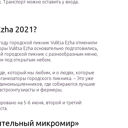
. Транспорт можно оставить у входа.
Ezha 2021?
 году городской пикник Vulitsa Ezha отменили
оры Vulitsa Ezha основательно подготовились,
ой городской пикник с разнообразным меню,
м под открытым небом.
ороде, который мы любим, и о людях, которые
рганизаторы городского пикника. – Это уже
 единомышленников, где собираются лучшие
астроэнтузиасты и фермеры.
овано на 5-6 июня, второй и третий
ста.
тительный микромир»