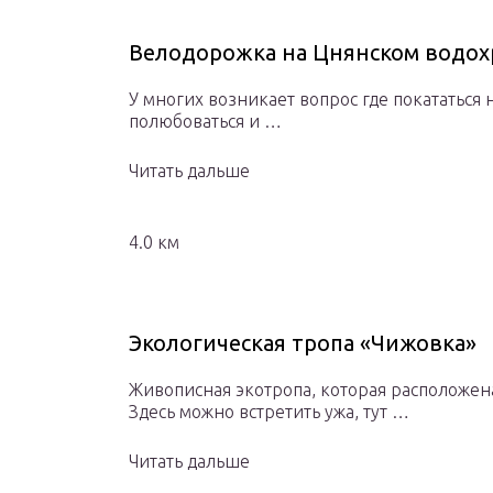
Велодорожка на Цнянском водо
У многих возникает вопрос где покататься
полюбоваться и …
Читать дальше
4.0 км
Экологическая тропа «Чижовка»
Живописная экотропа, которая расположена
Здесь можно встретить ужа, тут …
Читать дальше