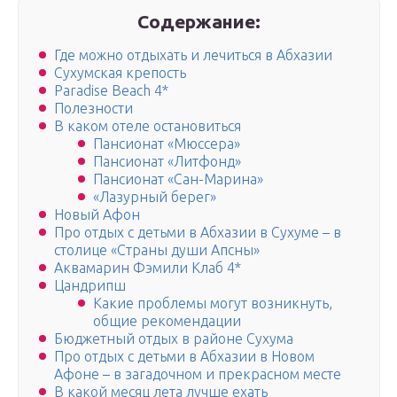
Содержание:
Где можно отдыхать и лечиться в Абхазии
Сухумская крепость
Paradise Beach 4*
Полезности
В каком отеле остановиться
Пансионат «Мюссера»
Пансионат «Литфонд»
Пансионат «Сан-Марина»
«Лазурный берег»
Новый Афон
Про отдых с детьми в Абхазии в Сухуме – в
столице «Страны души Апсны»
Аквамарин Фэмили Клаб 4*
Цандрипш
Какие проблемы могут возникнуть,
общие рекомендации
Бюджетный отдых в районе Сухума
Про отдых с детьми в Абхазии в Новом
Афоне – в загадочном и прекрасном месте
В какой месяц лета лучше ехать