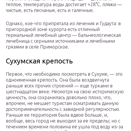
теплое, температура воды достигает +28°С, пляжи —
чистые, есть песчаные, есть и галечные.
Однако, кое-что припрятала из лечения и Гудаута: в
пригородной зоне курорта есть отличный
термальный лечебный центр — бальнеологическая
лечебница с серными источниками и лечебными
грязями в селе Приморское.
Сухумская крепость
Первое, что необходимо посмотреть в Сухуме, — это
одноименная крепость. Она была воздвигнута
раньше всех прочих строений — еще турками в
шестнадцатом веке. Несмотря на свою историческую
ценность, она сохранилась довольно плохо, что,
впрочем, не мешает туристам осматривать данную
достопримечательность с завидной регулярностью.
Раньше ее территория была вдвое больше, и,
вообще, весь город не выходил за ее пределы; но с
течением времени половина ее ушла под воду из-за