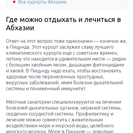
Все курорты Абхазии
Где можно отдыхать и лечиться в
Абхазии
Ответ на этот вопрос тоже однозначен — конечно же,
в Пицунда. Этот курорт заслужил славу лучшего
климатического курорта еще с советских времен,
потому что находится в удивительном месте — рядом
с большим хвойным лесом, дышащим фитонцидами
и хвоей. В Пицунду надо ехать, чтобы восстановить
здоровье после перенесенных простудных,
вирусных заболеваний, имея болезни дыхательной
системы и пониженный иммунитет.
Местные санатории специализируются на лечении
болезней дыхательных органов, нервной системы,
сердечно-сосудистой системы. Профилактику и
лечение можно совместить с живительным
воздействием моря и морской воды, целебного
морского воздуха. Море в Пицунде — довольно