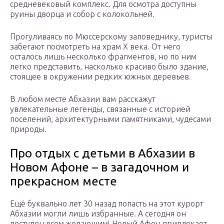
средневековый комплекс. Для осмотра доступны
руины дворца и собор с колокольней.
Прогуливаясь по Мюссерскому заповеднику, туристы
забегают посмотреть на храм Х века. От него
осталось лишь несколько фрагментов, но по ним
легко представить, насколько красиво было здание,
стоящее в окружении редких южных деревьев.
В любом месте Абхазии вам расскажут
увлекательные легенды, связанные с историей
поселений, архитектурными памятниками, чудесами
природы.
Про отдых с детьми в Абхазии в
Новом Афоне – в загадочном и
прекрасном месте
Ещё буквально лет 30 назад попасть на этот курорт
Абхазии могли лишь избранные. А сегодня он
доступен всем желающим! Новый Афон привлекает