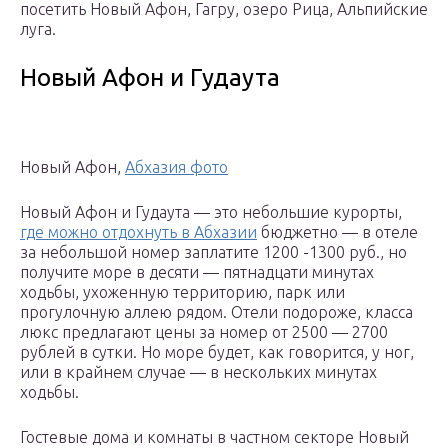
посетить Новый Афон, Гагру, озеро Рица, Альпийские
луга.
Новый Афон и Гудаута
Новый Афон,
Абхазия фото
Новый Афон и Гудаута — это небольшие курорты,
где можно отдохнуть в Абхазии
бюджетно — в отеле
за небольшой номер заплатите 1200 -1300 руб., но
получите море в десяти — пятнадцати минутах
ходьбы, ухоженную территорию, парк или
прогулочную аллею рядом. Отели подороже, класса
люкс предлагают цены за номер от 2500 — 2700
рублей в сутки. Но море будет, как говорится, у ног,
или в крайнем случае — в нескольких минутах
ходьбы.
Гостевые дома и комнаты в частном секторе Новый