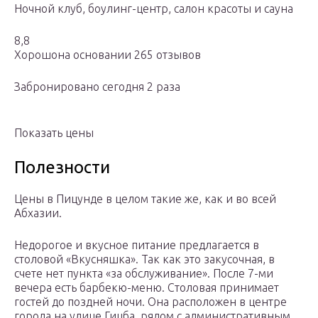
Ночной клуб, боулинг-центр, салон красоты и сауна
8,8
Хорошона основании 265 отзывов
Забронировано сегодня 2 раза
Показать цены
Полезности
Цены в Пицунде в целом такие же, как и во всей
Абхазии.
Недорогое и вкусное питание предлагается в
столовой «Вкусняшка». Так как это закусочная, в
счете нет пункта «за обслуживание». После 7-ми
вечера есть барбекю-меню. Столовая принимает
гостей до поздней ночи. Она расположен в центре
города на улице Гицба, рядом с административным