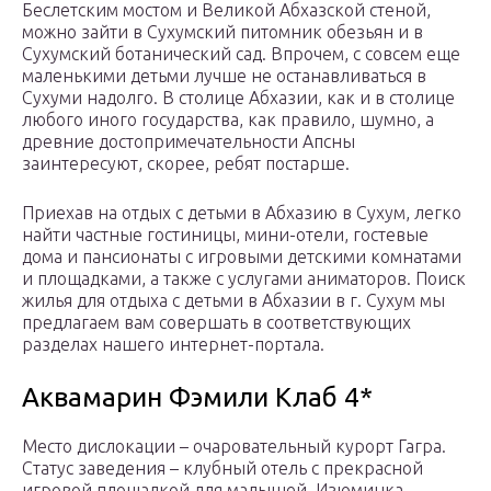
Беслетским мостом и Великой Абхазской стеной,
можно зайти в Сухумский питомник обезьян и в
Сухумский ботанический сад. Впрочем, с совсем еще
маленькими детьми лучше не останавливаться в
Сухуми надолго. В столице Абхазии, как и в столице
любого иного государства, как правило, шумно, а
древние достопримечательности Апсны
заинтересуют, скорее, ребят постарше.
Приехав на отдых с детьми в Абхазию в Сухум, легко
найти частные гостиницы, мини-отели, гостевые
дома и пансионаты с игровыми детскими комнатами
и площадками, а также с услугами аниматоров. Поиск
жилья для отдыха с детьми в Абхазии в г. Сухум мы
предлагаем вам совершать в соответствующих
разделах нашего интернет-портала.
Аквамарин Фэмили Клаб 4*
Место дислокации – очаровательный курорт Гагра.
Статус заведения – клубный отель с прекрасной
игровой площадкой для малышей. Изюминка –