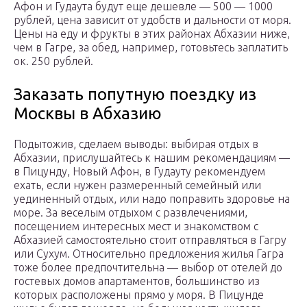
Афон и Гудаута будут еще дешевле — 500 — 1000
рублей, цена зависит от удобств и дальности от моря.
Цены на еду и фрукты в этих районах Абхазии ниже,
чем в Гагре, за обед, например, готовьтесь заплатить
ок. 250 рублей.
Заказать попутную поездку из
Москвы в Абхазию
Подытожив, сделаем выводы: выбирая отдых в
Абхазии, прислушайтесь к нашим рекомендациям —
в Пицунду, Новый Афон, в Гудауту рекомендуем
ехать, если нужен размеренный семейный или
уединенный отдых, или надо поправить здоровье на
море. За веселым отдыхом с развлечениями,
посещением интересных мест и знакомством с
Абхазией самостоятельно стоит отправляться в Гагру
или Сухум. Относительно предложения жилья Гагра
тоже более предпочтительна — выбор от отелей до
гостевых домов апартаментов, большинство из
которых расположены прямо у моря. В Пицунде