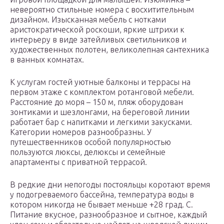
невероятно стильные номера с восхитительным
дизайном. Изысканная мебель с нотками
аристократической роскоши, яркие штрихи к
интерьеру в виде затейливых светильников и
художественных полотен, великолепная сантехника
в ванных комнатах.
К услугам гостей уютные балконы и террасы на
первом этаже с комплектом ротанговой мебели.
Расстояние до моря – 150 м, пляж оборудован
зонтиками и шезлонгами, на береговой линии
работает бар с напитками и легкими закусками.
Категории номеров разнообразны. У
путешественников особой популярностью
пользуются люксы, делюксы и семейные
апартаменты с приватной террасой.
В редкие дни непогоды постояльцы коротают время
у подогреваемого бассейна, температура воды в
котором никогда не бывает меньше +28 град. С.
Питание вкусное, разнообразное и сытное, каждый