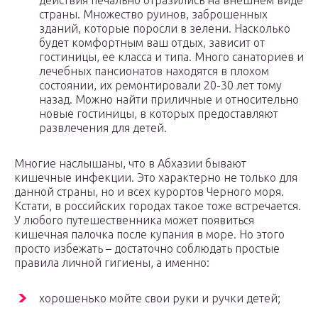
действия печально отразились на внешнем виде
страны. Множество руинов, заброшенных
зданий, которые поросли в зелени. Насколько
будет комфортным ваш отдых, зависит от
гостиницы, ее класса и типа. Много санаториев и
лечебных пансионатов находятся в плохом
состоянии, их ремонтировали 20-30 лет тому
назад. Можно найти приличные и относительно
новые гостиницы, в которых предоставляют
развлечения для детей.
Многие наслышаны, что в Абхазии бывают
кишечные инфекции. Это характерно не только для
данной страны, но и всех курортов Черного моря.
Кстати, в российских городах такое тоже встречается.
У любого путешественника может появиться
кишечная палочка после купания в море. Но этого
просто избежать – достаточно соблюдать простые
правила личной гигиены, а именно:
хорошенько мойте свои руки и ручки детей;