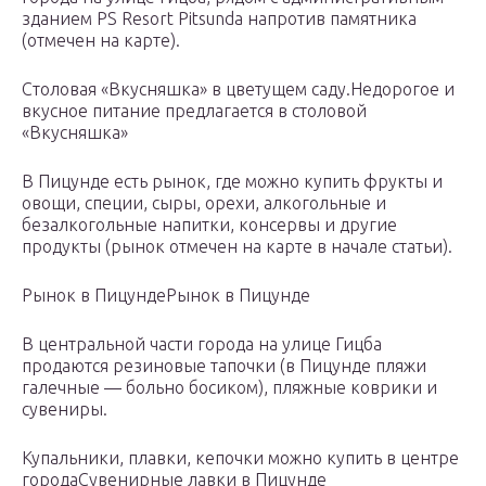
зданием PS Resort Pitsunda напротив памятника
(отмечен на карте).
Столовая «Вкусняшка» в цветущем саду.
Недорогое и
вкусное питание предлагается в столовой
«Вкусняшка»
В Пицунде есть рынок, где можно купить фрукты и
овощи, специи, сыры, орехи, алкогольные и
безалкогольные напитки, консервы и другие
продукты (рынок отмечен на карте в начале статьи).
Рынок в Пицунде
Рынок в Пицунде
В центральной части города на улице Гицба
продаются резиновые тапочки (в Пицунде пляжи
галечные — больно босиком), пляжные коврики и
сувениры.
Купальники, плавки, кепочки можно купить в центре
города
Сувенирные лавки в Пицунде