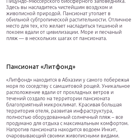
Пицундо-Мюссерского биосферного заповедника.
Здесь вы насладитесь чистейшим воздухом и
живописной природой. Пансионат утопает в
обильной субтропической растительности. Отличное
место для тех, кто желает насладиться тишиной и
покоем вдали от цивилизации. Море и песчаный
пляж — в нескольких шагах от пансионата.
Пансионат «Литфонд»
«Литфонд» находится в Абхазии у самого побережья
моря по соседству с самшитовой рощей. Уникальное
расположение вдали от прохладных ветров и
течений создало на территории пансионата
благоприятный микроклимат. Красивая большая
территория отеля, развитая инфраструктура,
полностью оборудованный солнечный пляж – все
продумано для отдыха с максимальным комфортом.
Напротив пансионата находится водоем Инкит,
очаровывающий своими живописными видами.