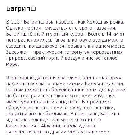
Багрипш
В СССР Багрипш был известен как Холодная речка.
Однако не стоит смущаться от старого названия:
Багрипш тёплый и уютный курорт. Всего в 14 км от
него расположилась Гагра, в которую всегда можно
съездить, когда захочется побывать в людном месте.
Здесь же — практически нетронутая первозданная
природа, свежий горный воздух и чистое теплое
море.
В Багрипше доступны два пляжа, один из которых
находится рядом со знаменитыми Белыми скалами.
На этом пляже нет оборудованной зоны для купания,
но благодаря известняковым отложениям, пляж
имеет удивительный ландшафт. Второй пляж
оборудован по высшему разряду: есть зонтики,
лежаки и всё необходимое. В принципе, Багрипш
идеально подойдет как место спокойного
базирования в Абхазии, откуда удобно
путешествовать по другим местам: например,