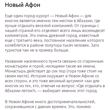
Новый Афон
Еще один город-курорт — Новый Афон — для
многих является именно тем местом в Абхазии, где
лучше отдыхать веселой компанией. От границы с
нашей страной его отделяют всего лишь восемьдесят
километров. Это очень древний город, известный
еще с третьего века, постоянное население которого
колеблется в районе полутора тысяч человек. Зато
туристов там не в пример больше.
Название населенного пункта связано со старинным
монастырем и горой, носящими такие же имена.
Монастырь действует до сих пор (гора тоже стоит на
своем месте). История окружает в Новом Афоне со
всех сторон, и это тоже весомый аргумент «за» для
многих из тех, кто, отвечая на вопрос: «Где отдыхать в
Абхазии летом?», — выбирает именно этот город.
В Новом Афоне много достопримечательностей,
сохранившихся с давних времен. Это, помимо