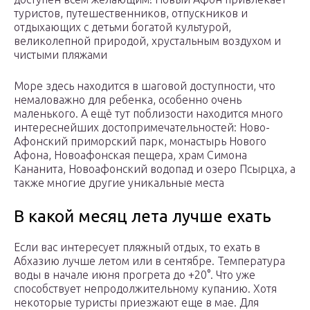
туристов, путешественников, отпускников и
отдыхающих с детьми богатой культурой,
великолепной природой, хрустальным воздухом и
чистыми пляжами
Море здесь находится в шаговой доступности, что
немаловажно для ребенка, особенно очень
маленького. А ещё тут поблизости находится много
интереснейших достопримечательностей: Ново-
Афонский приморский парк, монастырь Нового
Афона, Новоафонская пещера, храм Симона
Кананита, Новоафонский водопад и озеро Псырцха, а
также многие другие уникальные места
В какой месяц лета лучше ехать
Если вас интересует пляжный отдых, то ехать в
Абхазию лучше летом или в сентябре. Температура
воды в начале июня прогрета до +20°. Что уже
способствует непродолжительному купанию. Хотя
некоторые туристы приезжают еще в мае. Для