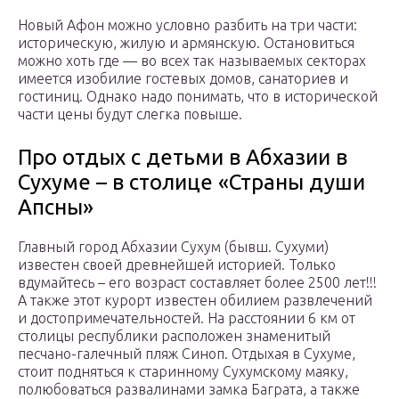
Новый Афон можно условно разбить на три части:
историческую, жилую и армянскую. Остановиться
можно хоть где — во всех так называемых секторах
имеется изобилие гостевых домов, санаториев и
гостиниц. Однако надо понимать, что в исторической
части цены будут слегка повыше.
Про отдых с детьми в Абхазии в
Сухуме – в столице «Страны души
Апсны»
Главный город Абхазии Сухум (бывш. Сухуми)
известен своей древнейшей историей. Только
вдумайтесь – его возраст составляет более 2500 лет!!!
А также этот курорт известен обилием развлечений
и достопримечательностей. На расстоянии 6 км от
столицы республики расположен знаменитый
песчано-галечный пляж Синоп. Отдыхая в Сухуме,
стоит подняться к старинному Сухумскому маяку,
полюбоваться развалинами замка Баграта, а также