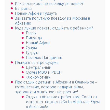
Как спланировать поездку дешевле?
Багрипш
Новый Афон и Гудаута
Заказать попутную поездку из Москвы в
Абхазию
Куда лучше поехать отдыхать с ребенком?
Гагры
Пицунда
Новый Афон
Сухум
Гудаута
Поселок Цандрипш
Пляжи в центре Сухума
Центральный
Сухум МВО и РВСН
«Локомотив»
Про отдых с детьми в Абхазии в Очамчыре –
путешествие, которое подарит силы,
здоровье и отличное настроение!
Отдых в Абхазии с ребенком. Совет от
интернет-портала «Go to Abkhazia! Едем
в Абхазию!»