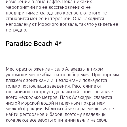
изменений в ландшафте. Пока никаких
мероприятий по ее восстановлению не
предпринимается, однако крепость от этого не
становится менее интересной. Она находится
неподалеку от Морского вокзала, так что увидеть ее
нетрудно.
Paradise Beach 4*
Месторасположение – село Алахадзы в тихом
укромном месте абхазского побережья. Просторным
пляжем с зонтиками и шезлонгами пользуются
только постояльцы заведения. Расстояние от
гостиничного корпуса до пляжной зоны составляет
всего несколько метров. Пляж Алахадзы славится
чистой морской водой и галечным покрытием
мелкой фракции. Вблизи объекта размещения не
найти ресторанов и баров, поэтому владельцы
комплекса все заботы о питании взяли на себя.